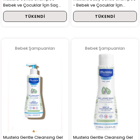
Bebek ve Çocuklar İçin Saç
- Bebek ve Çocuklar İçin
Şampuanı 500ml
Şampuanı 200ml
TÜKENDI
TÜKENDI
Bebek Şampuanları
Bebek Şampuanları
Mustela Gentle Cleansing Gel
Mustela Gentle Cleansing Gel