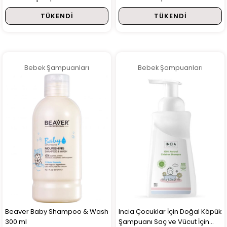
TÜKENDI
TÜKENDI
Bebek Şampuanları
Bebek Şampuanları
Beaver Baby Shampoo & Wash
Incia Çocuklar İçin Doğal Köpük
300 ml
Şampuanı Saç ve Vücut İçin