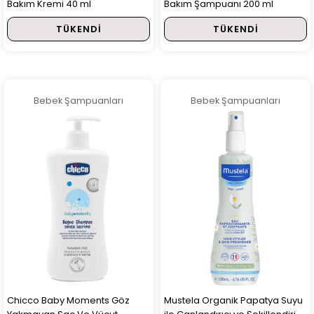
Bakım Kremi 40 ml
Bakım Şampuanı 200 ml
TÜKENDI
TÜKENDI
Bebek Şampuanları
Bebek Şampuanları
Chicco Baby Moments Göz
Mustela Organik Papatya Suyu