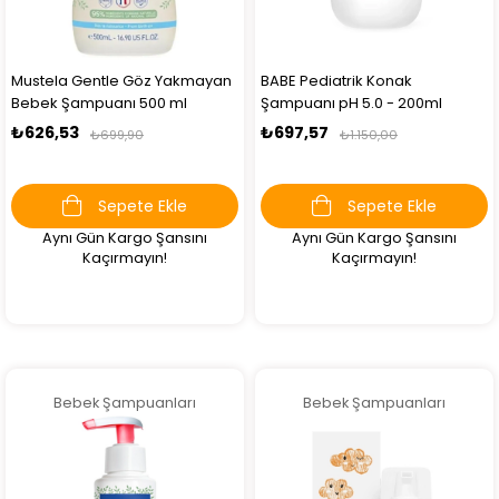
Mustela Gentle Göz Yakmayan
BABE Pediatrik Konak
Bebek Şampuanı 500 ml
Şampuanı pH 5.0 - 200ml
₺626,53
₺697,57
₺699,90
₺1.150,00
Sepete Ekle
Sepete Ekle
Aynı Gün Kargo Şansını
Aynı Gün Kargo Şansını
Kaçırmayın!
Kaçırmayın!
Bebek Şampuanları
Bebek Şampuanları