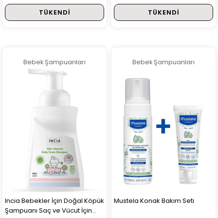
350 ml
TÜKENDI
TÜKENDI
Bebek Şampuanları
Bebek Şampuanları
Incia Bebekler İçin Doğal Köpük
Mustela Konak Bakım Seti
Şampuanı Saç ve Vücut İçin