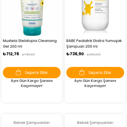
Mustela Stelatopia Cleansing
BABE Pediatrik Ekstra Yumuşak
Gel 200 ml
Şampuan 200 ml
₺712,76
₺736,90
₺749,90
₺950,00
Sepete Ekle
Sepete Ekle
Aynı Gün Kargo Şansını
Aynı Gün Kargo Şansını
Kaçırmayın!
Kaçırmayın!
Bebek Şampuanları
Bebek Şampuanları