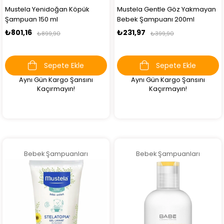
Mustela Yenidoğan Köpük
Mustela Gentle Göz Yakmayan
Şampuan 150 ml
Bebek Şampuanı 200ml
₺801,16
₺231,97
₺899,90
₺399,90
Sepete Ekle
Sepete Ekle
Aynı Gün Kargo Şansını
Aynı Gün Kargo Şansını
Kaçırmayın!
Kaçırmayın!
Bebek Şampuanları
Bebek Şampuanları