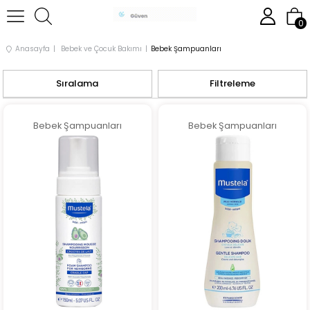
0
Anasayfa
Bebek ve Çocuk Bakımı
Bebek Şampuanları
Sıralama
Filtreleme
Bebek Şampuanları
Bebek Şampuanları