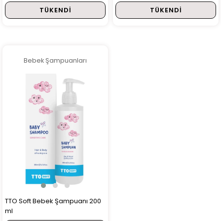
200 ml
TÜKENDI
TÜKENDI
Bebek Şampuanları
TTO Soft Bebek Şampuanı 200
ml