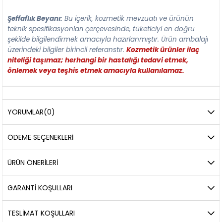
Şeffaflık Beyanı:
Bu içerik, kozmetik mevzuatı ve ürünün
teknik spesifikasyonları çerçevesinde, tüketiciyi en doğru
şekilde bilgilendirmek amacıyla hazırlanmıştır. Ürün ambalajı
üzerindeki bilgiler birincil referanstır.
Kozmetik ürünler ilaç
niteliği taşımaz; herhangi bir hastalığı tedavi etmek,
önlemek veya teşhis etmek amacıyla kullanılamaz.
YORUMLAR
(0)
ÖDEME SEÇENEKLERI
ÜRÜN ÖNERILERI
GARANTİ KOŞULLARI
TESLİMAT KOŞULLARI