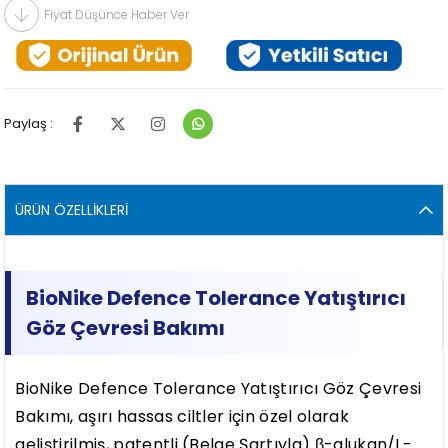
Fiyat Düşünce Haber Ver
Paylaş :
ÜRÜN ÖZELLIKLERI
BioNike Defence Tolerance Yatıştırıcı
Göz Çevresi Bakımı
BioNike Defence Tolerance Yatıştırıcı Göz Çevresi
Bakımı, aşırı hassas ciltler için özel olarak
geliştirilmiş, patentli (Belge Şartıyla) β-glukan/L-