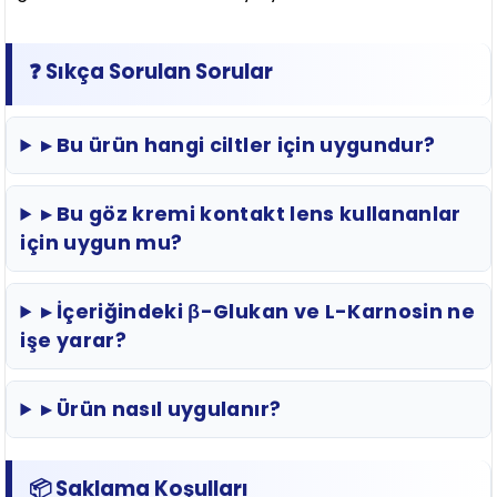
❓ Sıkça Sorulan Sorular
▸ Bu ürün hangi ciltler için uygundur?
▸ Bu göz kremi kontakt lens kullananlar
için uygun mu?
▸ İçeriğindeki β-Glukan ve L-Karnosin ne
işe yarar?
▸ Ürün nasıl uygulanır?
📦 Saklama Koşulları