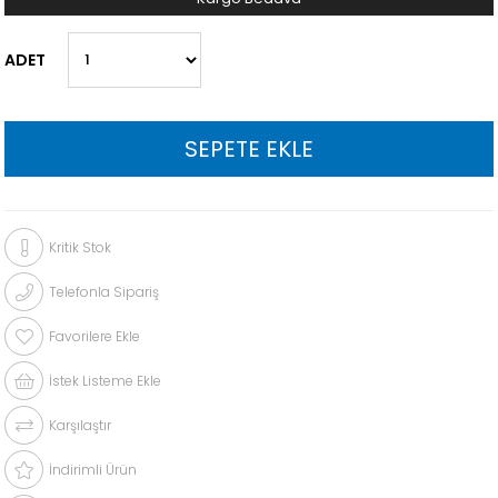
ADET
Kritik Stok
Telefonla Sipariş
Favorilere Ekle
İstek Listeme Ekle
Karşılaştır
İndirimli Ürün