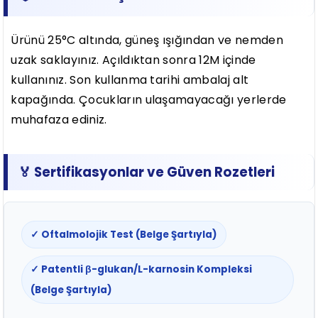
Ürünü 25°C altında, güneş ışığından ve nemden
uzak saklayınız. Açıldıktan sonra 12M içinde
kullanınız. Son kullanma tarihi ambalaj alt
kapağında. Çocukların ulaşamayacağı yerlerde
muhafaza ediniz.
🏅 Sertifikasyonlar ve Güven Rozetleri
✓ Oftalmolojik Test (Belge Şartıyla)
✓ Patentli β-glukan/L-karnosin Kompleksi
(Belge Şartıyla)