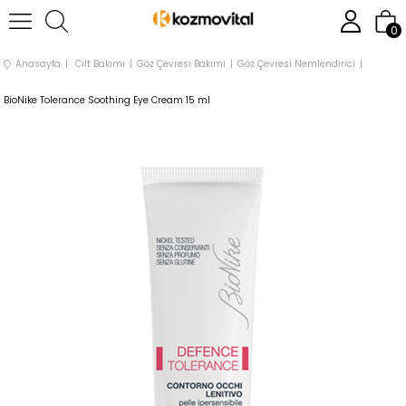
0
Anasayfa
Cilt Bakımı
Göz Çevresi Bakımı
Göz Çevresi Nemlendirici
BioNike Tolerance Soothing Eye Cream 15 ml