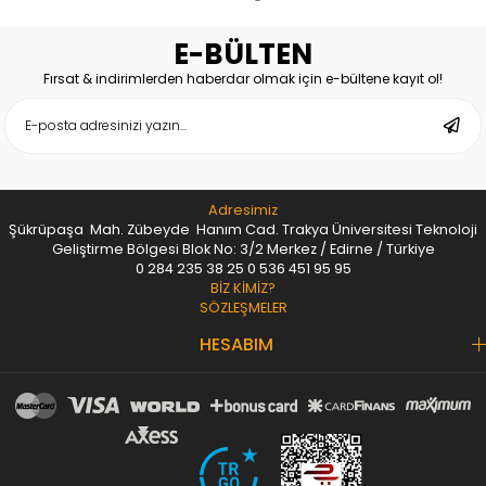
E-BÜLTEN
Fırsat & indirimlerden haberdar olmak için e-bültene kayıt ol!
Adresimiz
Şükrüpaşa Mah. Zübeyde Hanım Cad. Trakya Üniversitesi Teknoloji
Geliştirme Bölgesi Blok No: 3/2 Merkez / Edirne / Türkiye
0 284 235 38 25
0 536 451 95 95
BİZ KİMİZ?
SÖZLEŞMELER
HESABIM