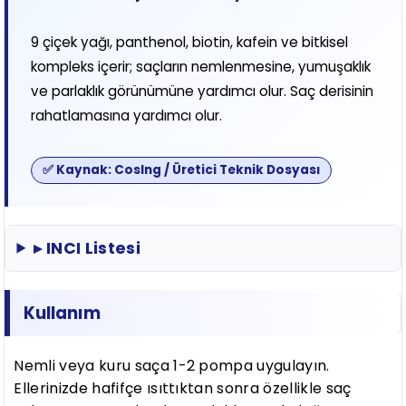
9 çiçek yağı, panthenol, biotin, kafein ve bitkisel
kompleks içerir; saçların nemlenmesine, yumuşaklık
ve parlaklık görünümüne yardımcı olur. Saç derisinin
rahatlamasına yardımcı olur.
✅ Kaynak: CosIng / Üretici Teknik Dosyası
▸ INCI Listesi
Kullanım
Nemli veya kuru saça 1-2 pompa uygulayın.
Ellerinizde hafifçe ısıttıktan sonra özellikle saç