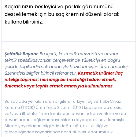
Saçlarınızın besleyici ve parlak görünümünü
desteklemek için bu saç kremini düzenli olarak
kullanabilirsiniz.
Şeffaflık Beyanı:
Bu içerik, kozmetik mevzuatı ve ürünün
teknik spesifikasyonları çerçevesinde, tüketiciyi en doğru
şekilde bilgilendirmek amacıyla hazırlanmıştır. Ürün ambalajı
üzerindeki bilgiler birincil referanstır.
Kozmetik ürünler ilaç
niteliği taşımaz; herhangi bir hastalığı tedavi etmek,
önlemek veya teşhis etmek amacıyla kullanılamaz.
Bu sayfada yer alan ürün bilgileri; Türkiye İlaç ve Tıbbi Cihaz
Kurumu (TİTCK) Ürün Takip Sistemi (ÜTS) kapsamında üretici
ve/veya ithalatçı firma tarafından beyan edilen verilere ve bu
beyanlardan sağlanan kaynaklara dayanılarak hazırlanmıştır.
Sitede yayımlanan bilgilerin doğruluğu, eksiksizliği ve
güncelliğinden kaynaklanan her türlü hukuki sorumluluk