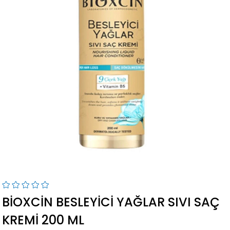
BIOXCIN BESLEYICI YAĞLAR SIVI SAÇ
KREMI 200 ML