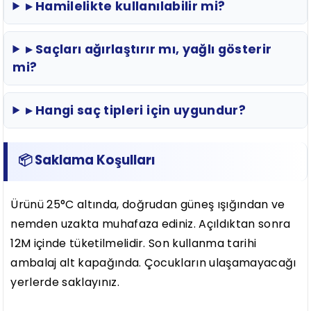
▸ Hamilelikte kullanılabilir mi?
▸ Saçları ağırlaştırır mı, yağlı gösterir
mi?
▸ Hangi saç tipleri için uygundur?
📦 Saklama Koşulları
Ürünü 25°C altında, doğrudan güneş ışığından ve
nemden uzakta muhafaza ediniz. Açıldıktan sonra
12M içinde tüketilmelidir. Son kullanma tarihi
ambalaj alt kapağında. Çocukların ulaşamayacağı
yerlerde saklayınız.