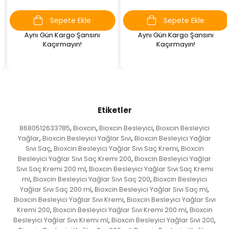
Sepete Ekle
Sepete Ekle
Aynı Gün Kargo Şansını
Aynı Gün Kargo Şansını
Kaçırmayın!
Kaçırmayın!
Etiketler
8680512633785
Bioxcin
Bioxcin Besleyici
Bioxcin Besleyici
,
,
,
Yağlar
Bioxcin Besleyici Yağlar Sıvı
Bioxcin Besleyici Yağlar
,
,
Sıvı Saç
Bioxcin Besleyici Yağlar Sıvı Saç Kremi
Bioxcin
,
,
Besleyici Yağlar Sıvı Saç Kremi 200
Bioxcin Besleyici Yağlar
,
Sıvı Saç Kremi 200 ml
Bioxcin Besleyici Yağlar Sıvı Saç Kremi
,
ml
Bioxcin Besleyici Yağlar Sıvı Saç 200
Bioxcin Besleyici
,
,
Yağlar Sıvı Saç 200 ml
Bioxcin Besleyici Yağlar Sıvı Saç ml
,
,
Bioxcin Besleyici Yağlar Sıvı Kremi
Bioxcin Besleyici Yağlar Sıvı
,
Kremi 200
Bioxcin Besleyici Yağlar Sıvı Kremi 200 ml
Bioxcin
,
,
Besleyici Yağlar Sıvı Kremi ml
Bioxcin Besleyici Yağlar Sıvı 200
,
,