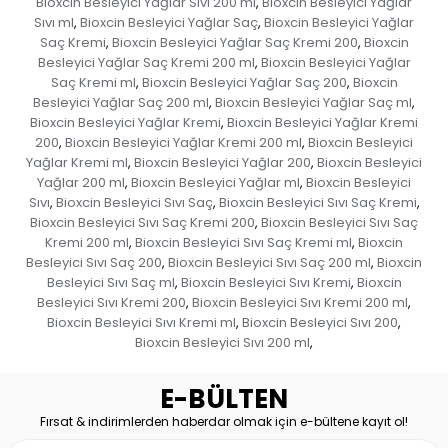
Bioxcin Besleyici Yağlar Sıvı 200 ml
Bioxcin Besleyici Yağlar
,
Sıvı ml
Bioxcin Besleyici Yağlar Saç
Bioxcin Besleyici Yağlar
,
,
Saç Kremi
Bioxcin Besleyici Yağlar Saç Kremi 200
Bioxcin
,
,
Besleyici Yağlar Saç Kremi 200 ml
Bioxcin Besleyici Yağlar
,
Saç Kremi ml
Bioxcin Besleyici Yağlar Saç 200
Bioxcin
,
,
Besleyici Yağlar Saç 200 ml
Bioxcin Besleyici Yağlar Saç ml
,
,
Bioxcin Besleyici Yağlar Kremi
Bioxcin Besleyici Yağlar Kremi
,
200
Bioxcin Besleyici Yağlar Kremi 200 ml
Bioxcin Besleyici
,
,
Yağlar Kremi ml
Bioxcin Besleyici Yağlar 200
Bioxcin Besleyici
,
,
Yağlar 200 ml
Bioxcin Besleyici Yağlar ml
Bioxcin Besleyici
,
,
Sıvı
Bioxcin Besleyici Sıvı Saç
Bioxcin Besleyici Sıvı Saç Kremi
,
,
,
Bioxcin Besleyici Sıvı Saç Kremi 200
Bioxcin Besleyici Sıvı Saç
,
Kremi 200 ml
Bioxcin Besleyici Sıvı Saç Kremi ml
Bioxcin
,
,
Besleyici Sıvı Saç 200
Bioxcin Besleyici Sıvı Saç 200 ml
Bioxcin
,
,
Besleyici Sıvı Saç ml
Bioxcin Besleyici Sıvı Kremi
Bioxcin
,
,
Besleyici Sıvı Kremi 200
Bioxcin Besleyici Sıvı Kremi 200 ml
,
,
Bioxcin Besleyici Sıvı Kremi ml
Bioxcin Besleyici Sıvı 200
,
,
Bioxcin Besleyici Sıvı 200 ml
,
E-BÜLTEN
Fırsat & indirimlerden haberdar olmak için e-bültene kayıt ol!