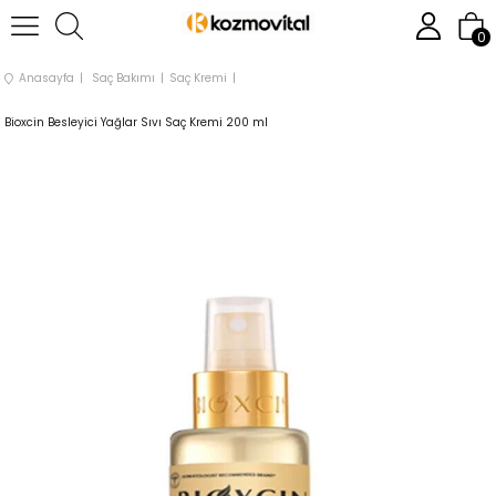
0
Anasayfa
Saç Bakımı
Saç Kremi
Bioxcin Besleyici Yağlar Sıvı Saç Kremi 200 ml