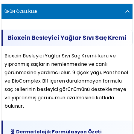
ÜRÜN ÖZELLIKLERI
Bioxcin Besleyici Yağlar Sıvı Saç Kremi
Bioxcin Besleyici Yağlar Sıvı Saç Kremi, kuru ve
yıpranmış saçların nemlenmesine ve canlı
görünmesine yardımcı olur. 9 çiçek yağı, Panthenol
ve BioComplex B11 içeren durulanmayan formülü,
saç tellerinin besleyici görünümünü desteklemeye
ve yıpranmış görünümün azalmasına katkıda
bulunur.
🧬 Dermatolojik Formülasyon Özeti