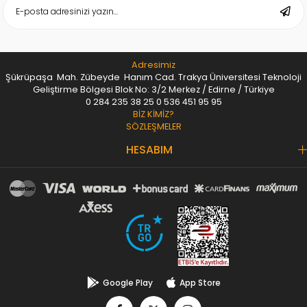
Adresimiz
Şükrüpaşa Mah. Zübeyde Hanım Cad. Trakya Üniversitesi Teknoloji
Geliştirme Bölgesi Blok No: 3/2 Merkez / Edirne / Türkiye
0 284 235 38 25
0 536 451 95 95
BİZ KİMİZ?
SÖZLEŞMELER
HESABIM
Google Play
App Store