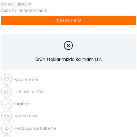
MARKA
:
BIOXCIN
BARKOD
:
8680512633815
%
10
İNDIRIM
Ürün stoklarımızda kalmamıştır.
Favorilere Ekle
İstek Listeme Ekle
Karşılaştır
İndirimli Ürün
Fiyat Düşünce Haber Ver