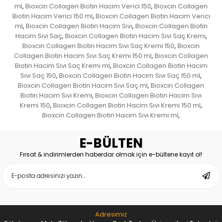
ml
Bioxcin Collagen Biotin Hacim Verici 150
Bioxcin Collagen
,
,
Biotin Hacim Verici 150 ml
Bioxcin Collagen Biotin Hacim Verici
,
ml
Bioxcin Collagen Biotin Hacim Sıvı
Bioxcin Collagen Biotin
,
,
Hacim Sıvı Saç
Bioxcin Collagen Biotin Hacim Sıvı Saç Kremi
,
,
Bioxcin Collagen Biotin Hacim Sıvı Saç Kremi 150
Bioxcin
,
Collagen Biotin Hacim Sıvı Saç Kremi 150 ml
Bioxcin Collagen
,
Biotin Hacim Sıvı Saç Kremi ml
Bioxcin Collagen Biotin Hacim
,
Sıvı Saç 150
Bioxcin Collagen Biotin Hacim Sıvı Saç 150 ml
,
,
Bioxcin Collagen Biotin Hacim Sıvı Saç ml
Bioxcin Collagen
,
Biotin Hacim Sıvı Kremi
Bioxcin Collagen Biotin Hacim Sıvı
,
Kremi 150
Bioxcin Collagen Biotin Hacim Sıvı Kremi 150 ml
,
,
Bioxcin Collagen Biotin Hacim Sıvı Kremi ml
,
E-BÜLTEN
Fırsat & indirimlerden haberdar olmak için e-bültene kayıt ol!
Adresimiz