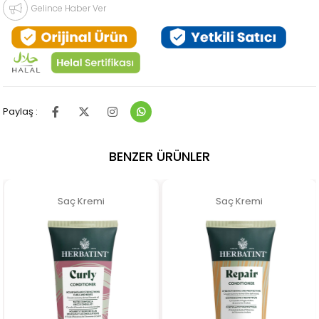
Gelince Haber Ver
Paylaş :
BENZER ÜRÜNLER
Saç Kremi
Saç Kremi