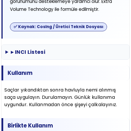
görünümünü desteklemeye yardımcı olur. Extra
Volume Technology ile formüle edilmiştir.
✅ Kaynak: CosIng / Üretici Teknik Dosyası
▸ INCI Listesi
Kullanım
Saçlar yıkandıktan sonra havluyla nemi alınmış
saça uygulayın. Durulamayın. Günlük kullanıma
uygundur. Kullanmadan önce şişeyi çalkalayınız.
Birlikte Kullanım