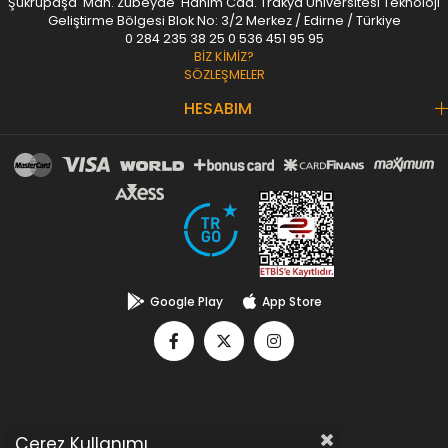
Şükrüpaşa Mah. Zübeyde Hanım Cad. Trakya Üniversitesi Teknoloji
Geliştirme Bölgesi Blok No: 3/2 Merkez / Edirne / Türkiye
0 284 235 38 25
0 536 451 95 95
BİZ KİMİZ?
SÖZLEŞMELER
HESABIM
Google Play
App Store
Çerez Kullanımı