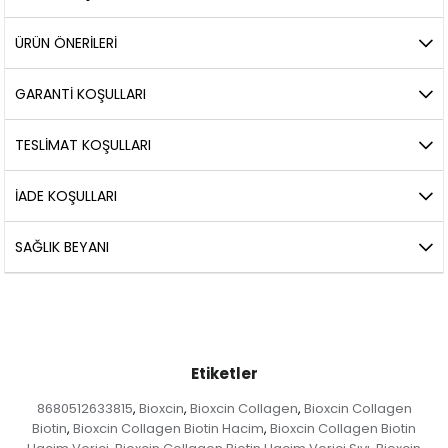
ÜRÜN ÖNERILERI
GARANTİ KOŞULLARI
TESLİMAT KOŞULLARI
İADE KOŞULLARI
SAĞLIK BEYANI
Etiketler
8680512633815
Bioxcin
Bioxcin Collagen
Bioxcin Collagen
,
,
,
Biotin
Bioxcin Collagen Biotin Hacim
Bioxcin Collagen Biotin
,
,