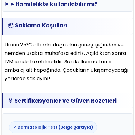
▸ Hamilelikte kullanılabilir mi?
📦 Saklama Koşulları
Ürünü 25°C altında, doğrudan güneş ışığından ve
nemden uzakta muhafaza ediniz. Açıldıktan sonra
12M içinde tüketilmelidir. Son kullanma tarihi
ambalaj alt kapağında. Çocukların ulaşamayacağı
yerlerde saklayınız.
🏅 Sertifikasyonlar ve Güven Rozetleri
✓ Dermatolojik Test (Belge Şartıyla)