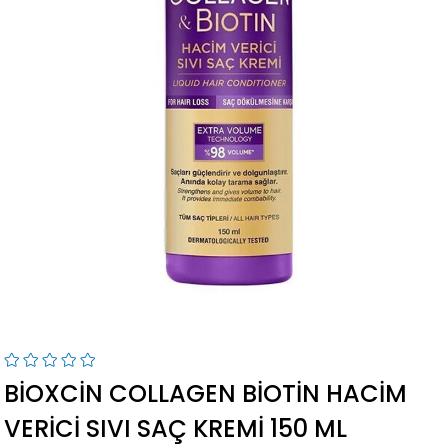
BIOXCIN COLLAGEN BIOTIN HACIM
VERICI SIVI SAÇ KREMI 150 ML