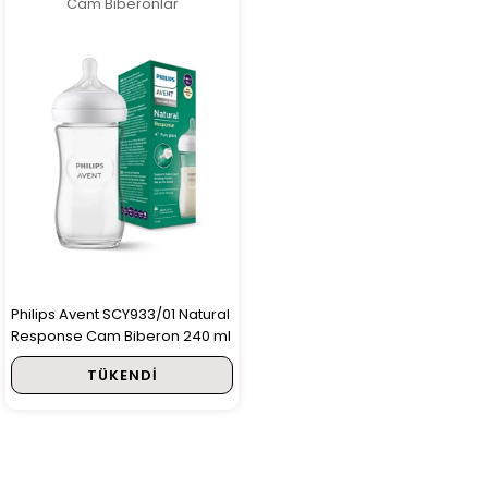
Cam Biberonlar
Philips Avent SCY933/01 Natural
Response Cam Biberon 240 ml
TÜKENDI