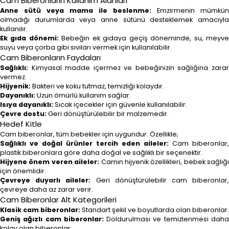
Cam Biberonların Kullanım Alanları
Anne sütü veya mama ile beslenme:
Emzirmenin mümkün
olmadığı durumlarda veya anne sütünü desteklemek amacıyla
kullanılır.
Ek gıda dönemi:
Bebeğin ek gıdaya geçiş döneminde, su, meyv
suyu veya çorba gibi sıvıları vermek için kullanılabilir.
Cam Biberonların Faydaları
Sağlıklı:
Kimyasal madde içermez ve bebeğinizin sağlığına zarar
vermez.
Hijyenik:
Bakteri ve koku tutmaz, temizliği kolaydır.
Dayanıklı:
Uzun ömürlü kullanım sağlar.
Isıya dayanıklı:
Sıcak içecekler için güvenle kullanılabilir.
Çevre dostu:
Geri dönüştürülebilir bir malzemedir.
Hedef Kitle
Cam biberonlar, tüm bebekler için uygundur. Özellikle;
Sağlıklı ve doğal ürünler tercih eden aileler:
Cam biberonlar,
plastik biberonlara göre daha doğal ve sağlıklı bir seçenektir.
Hijyene önem veren aileler:
Camın hijyenik özellikleri, bebek sağlığı
için önemlidir.
Çevreye duyarlı aileler:
Geri dönüştürülebilir cam biberonlar
çevreye daha az zarar verir.
Cam Biberonlar Alt Kategorileri
Klasik cam biberonlar:
Standart şekil ve boyutlarda olan biberonlar.
Geniş ağızlı cam biberonlar:
Doldurulması ve temizlenmesi dah
kolay olan biberonlar.