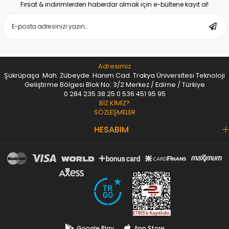
Fırsat & indirimlerden haberdar olmak için e-bültene kayıt ol!
Adresimiz
Şükrüpaşa Mah. Zübeyde Hanım Cad. Trakya Üniversitesi Teknoloji
Geliştirme Bölgesi Blok No: 3/2 Merkez / Edirne / Türkiye
0 284 235 38 25
0 536 451 95 95
BİZ KİMİZ?
SÖZLEŞMELER
HESABIM
Google Play
App Store