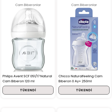
Cam Biberonlar
Cam Biberonlar
Philips Avent SCF 051/17 Natural
Chicco Naturalfeeling Cam
Cam Biberon 120 ml
Biberon 0 Ay+ 250ml
TÜKENDI
TÜKENDI