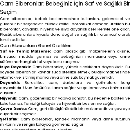
Cam Biberonlar: Bebeğiniz İçin Saf ve Sağlıklı Bir
Seçim
Cam biberonlar, bebek beslenmesinde kullanılan, geleneksel ve
güvenilir bir seçenektir. Yüksek kaliteli borosilikat camdan üretilen bu
biberonlar, dayanıklı, hijyenik ve ısıya dayanıklı özellikleriyle öne çıkar.
Plastik biberonlara kıyasla daha doğal ve sağlıklı bir alternatif olarak
tercih edilirler.
Cam Biberonların Genel Özellikleri
Saf ve Temiz Malzeme:
Cam, plastik gibi malzemelerin aksine,
kimyasal madde içermez ve bebeğinizin mamasına veya anne
sütüne herhangi bir tat veya koku karışmaz.
Isıya Dayanıklı:
Cam biberonlar, yüksek sıcaklıklara dayanıklıdır. Bu
sayede biberonları kaynar suda sterilize etmek, bulaşık makinesinde
yıkamak ve ısıtılmış mama veya anne sütü koymak güvenlidir.
Dayanıklı:
Borosilikat cam, darbelere ve çizilmelere karşı
dayanıklıdır. Uzun ömürlü kullanım sağlar ve çatlama veya kırılma riski
düşüktür.
Hijyenik:
Cam, gözeneksiz bir yapıya sahiptir, bu nedenle bakteri ve
koku tutmaz. Temizliği kolaydır ve hijyenik bir beslenme sağlar.
Çevre Dostu:
Cam, geri dönüştürülebilir bir malzemedir ve çevreye
duyarlı bir seçimdir.
Şeffaflık:
Cam biberonlar, içindeki mamanın veya anne sütünün
miktarını ve rengini kolayca görmenizi sağlar.