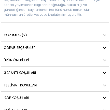
Sitede yayımlanan bilgilerin doğruluğu, eksiksizliği ve
güncelliğinden kaynaklanan her türlü hukuki sorumluluk
münhasıran üretici ve/veya ithalatçı firmaya aittir.
YORUMLAR
(2)
ÖDEME SEÇENEKLERI
ÜRÜN ÖNERILERI
GARANTİ KOŞULLARI
TESLİMAT KOŞULLARI
İADE KOŞULLARI