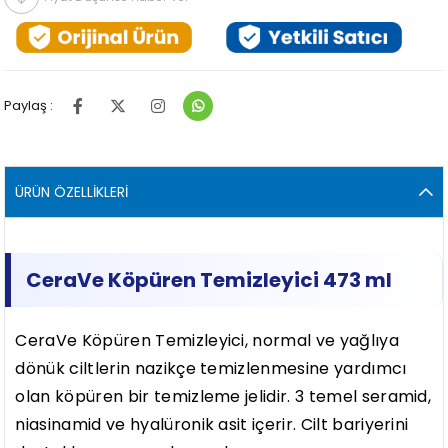
Paylaş :
ÜRÜN ÖZELLIKLERI
CeraVe Köpüren Temizleyici 473 ml
CeraVe Köpüren Temizleyici, normal ve yağlıya
dönük ciltlerin nazikçe temizlenmesine yardımcı
olan köpüren bir temizleme jelidir. 3 temel seramid,
niasinamid ve hyalüronik asit içerir. Cilt bariyerini