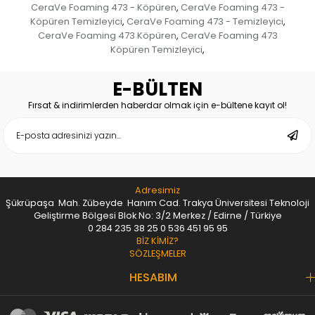
CeraVe Foaming 473 - Köpüren
CeraVe Foaming 473 -
,
Köpüren Temizleyici
CeraVe Foaming 473 - Temizleyici
,
,
CeraVe Foaming 473 Köpüren
CeraVe Foaming 473
,
Köpüren Temizleyici
,
E-BÜLTEN
Fırsat & indirimlerden haberdar olmak için e-bültene kayıt ol!
Adresimiz
Şükrüpaşa Mah. Zübeyde Hanım Cad. Trakya Üniversitesi Teknoloji
Geliştirme Bölgesi Blok No: 3/2 Merkez / Edirne / Türkiye
0 284 235 38 25
0 536 451 95 95
BİZ KİMİZ?
SÖZLEŞMELER
HESABIM