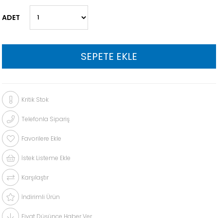
ADET
Kritik Stok
Telefonla Sipariş
Favorilere Ekle
İstek Listeme Ekle
Karşılaştır
İndirimli Ürün
Fiyat Düşünce Haber Ver