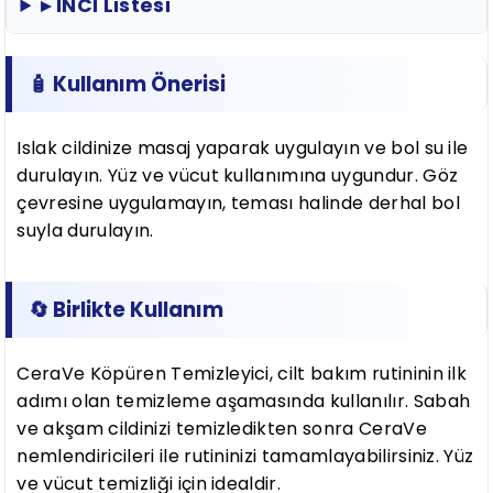
▸ INCI Listesi
🧴 Kullanım Önerisi
Islak cildinize masaj yaparak uygulayın ve bol su ile
durulayın. Yüz ve vücut kullanımına uygundur. Göz
çevresine uygulamayın, teması halinde derhal bol
suyla durulayın.
🔄 Birlikte Kullanım
CeraVe Köpüren Temizleyici, cilt bakım rutininin ilk
adımı olan temizleme aşamasında kullanılır. Sabah
ve akşam cildinizi temizledikten sonra CeraVe
nemlendiricileri ile rutininizi tamamlayabilirsiniz. Yüz
ve vücut temizliği için idealdir.