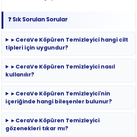
❓ Sık Sorulan Sorular
▸ CeraVe Köpüren Temizleyici hangi cilt
tipleri için uygundur?
▸ CeraVe Köpüren Temizleyici nasıl
kullanılır?
▸ CeraVe Köpüren Temizleyici'nin
içeriğinde hangi bileşenler bulunur?
▸ CeraVe Köpüren Temizleyici
gözenekleri tıkar mı?