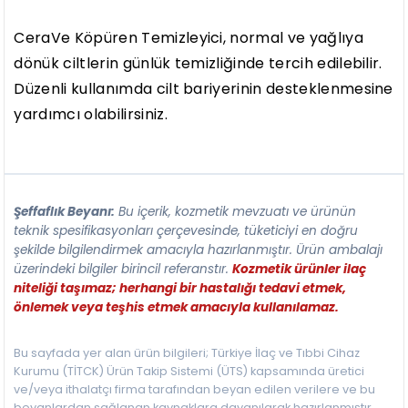
CeraVe Köpüren Temizleyici, normal ve yağlıya
dönük ciltlerin günlük temizliğinde tercih edilebilir.
Düzenli kullanımda cilt bariyerinin desteklenmesine
yardımcı olabilirsiniz.
Şeffaflık Beyanı:
Bu içerik, kozmetik mevzuatı ve ürünün
teknik spesifikasyonları çerçevesinde, tüketiciyi en doğru
şekilde bilgilendirmek amacıyla hazırlanmıştır. Ürün ambalajı
üzerindeki bilgiler birincil referanstır.
Kozmetik ürünler ilaç
niteliği taşımaz; herhangi bir hastalığı tedavi etmek,
önlemek veya teşhis etmek amacıyla kullanılamaz.
Bu sayfada yer alan ürün bilgileri; Türkiye İlaç ve Tıbbi Cihaz
Kurumu (TİTCK) Ürün Takip Sistemi (ÜTS) kapsamında üretici
ve/veya ithalatçı firma tarafından beyan edilen verilere ve bu
beyanlardan sağlanan kaynaklara dayanılarak hazırlanmıştır.