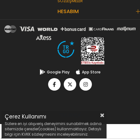
SÖZLEŞMELER
HESABIM
Google Play
App Store
Çerez Kullanımı
Sizlere en iyi alışveriş deneyimini sunabilmek adına
sitemizde çerezler(cookies) kullanmaktayız. Detaylı
bilgi için KVKK sözleşmesini inceleyebilirsiniz.
4,5