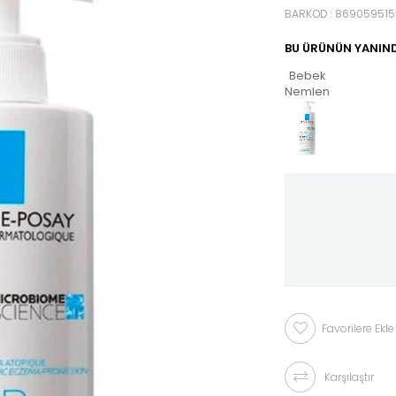
BARKOD
:
869059515
BU ÜRÜNÜN YANIND
Bebek
Nemlendiricileri
Favorilere Ekle
Karşılaştır