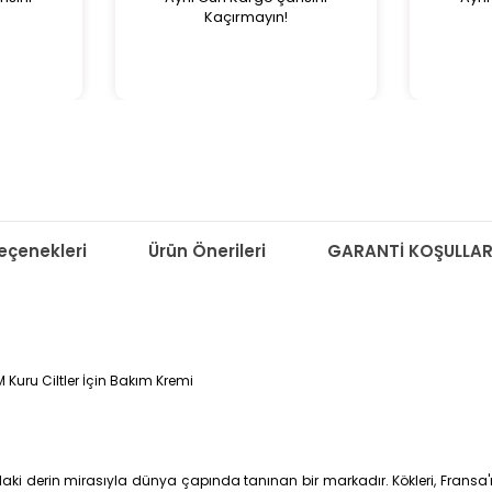
Kaçırmayın!
çenekleri
Ürün Önerileri
GARANTİ KOŞULLAR
Kuru Ciltler İçin Bakım Kremi
aki derin mirasıyla dünya çapında tanınan bir markadır. Kökleri, Fransa'nı