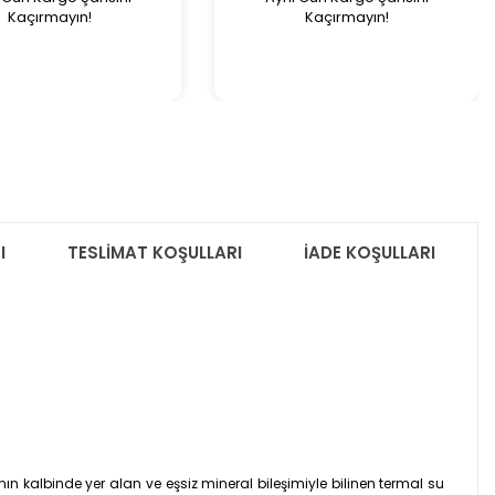
Kaçırmayın!
Kaçırmayın!
I
TESLİMAT KOŞULLARI
İADE KOŞULLARI
n kalbinde yer alan ve eşsiz mineral bileşimiyle bilinen termal su