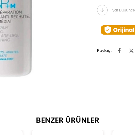
Fiyat Düşünce
Paylaş :
BENZER ÜRÜNLER