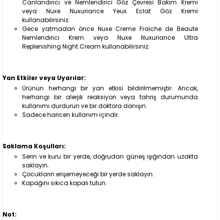
Canlandırıcı ve Nemlendirici Göz Çevresi Bakım Kremi
veya Nuxe Nuxuriance Yeux Eclat Göz Kremi
kullanabilirsiniz.
Gece yatmadan önce Nuxe Creme Fraiche de Beaute
Nemlendirici Krem veya Nuxe Nuxuriance Ultra
Replenishing Night Cream kullanabilirsiniz.
Yan Etkiler veya Uyarılar:
Ürünün herhangi bir yan etkisi bildirilmemiştir. Ancak,
herhangi bir alerjik reaksiyon veya tahriş durumunda
kullanımı durdurun ve bir doktora danışın.
Sadece haricen kullanım içindir.
Saklama Koşulları:
Serin ve kuru bir yerde, doğrudan güneş ışığından uzakta
saklayın.
Çocukların erişemeyeceği bir yerde saklayın.
Kapağını sıkıca kapalı tutun.
Not: