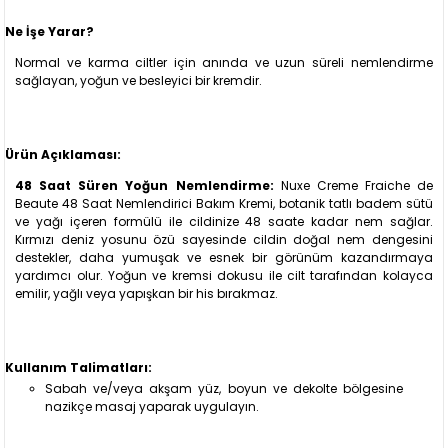
Ne İşe Yarar?
Normal ve karma ciltler için anında ve uzun süreli nemlendirme
sağlayan, yoğun ve besleyici bir kremdir.
Ürün Açıklaması:
48 Saat Süren Yoğun Nemlendirme:
Nuxe Creme Fraiche de
Beaute 48 Saat Nemlendirici Bakım Kremi, botanik tatlı badem sütü
ve yağı içeren formülü ile cildinize 48 saate kadar nem sağlar.
Kırmızı deniz yosunu özü sayesinde cildin doğal nem dengesini
destekler, daha yumuşak ve esnek bir görünüm kazandırmaya
yardımcı olur. Yoğun ve kremsi dokusu ile cilt tarafından kolayca
emilir, yağlı veya yapışkan bir his bırakmaz.
Kullanım Talimatları:
Sabah ve/veya akşam yüz, boyun ve dekolte bölgesine
nazikçe masaj yaparak uygulayın.