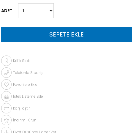
ADET
Kritik Stok
Telefonla Sipariş
Favorilere Ekle
İstek Listeme Ekle
Karşılaştır
İndirimli Ürün
Fiyat Düşünce Haber Ver