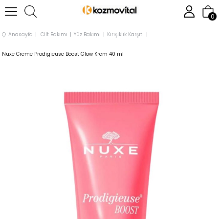
0
Anasayfa
Cilt Bakımı
Yüz Bakımı
Kırışıklık Karşıtı
Nuxe Creme Prodigieuse Boost Glow Krem 40 ml