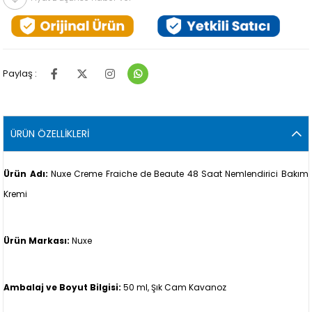
Paylaş :
ÜRÜN ÖZELLIKLERI
Ürün Adı:
Nuxe Creme Fraiche de Beaute 48 Saat Nemlendirici Bakım
Kremi
Ürün Markası:
Nuxe
Ambalaj ve Boyut Bilgisi:
50 ml, Şık Cam Kavanoz