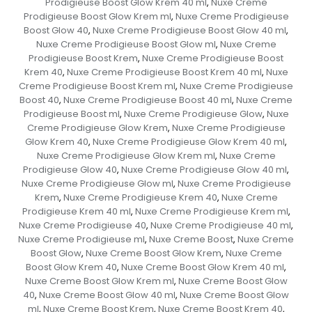
Prodigieuse Boost Glow Krem 40 ml
Nuxe Creme
,
Prodigieuse Boost Glow Krem ml
Nuxe Creme Prodigieuse
,
Boost Glow 40
Nuxe Creme Prodigieuse Boost Glow 40 ml
,
,
Nuxe Creme Prodigieuse Boost Glow ml
Nuxe Creme
,
Prodigieuse Boost Krem
Nuxe Creme Prodigieuse Boost
,
Krem 40
Nuxe Creme Prodigieuse Boost Krem 40 ml
Nuxe
,
,
Creme Prodigieuse Boost Krem ml
Nuxe Creme Prodigieuse
,
Boost 40
Nuxe Creme Prodigieuse Boost 40 ml
Nuxe Creme
,
,
Prodigieuse Boost ml
Nuxe Creme Prodigieuse Glow
Nuxe
,
,
Creme Prodigieuse Glow Krem
Nuxe Creme Prodigieuse
,
Glow Krem 40
Nuxe Creme Prodigieuse Glow Krem 40 ml
,
,
Nuxe Creme Prodigieuse Glow Krem ml
Nuxe Creme
,
Prodigieuse Glow 40
Nuxe Creme Prodigieuse Glow 40 ml
,
,
Nuxe Creme Prodigieuse Glow ml
Nuxe Creme Prodigieuse
,
Krem
Nuxe Creme Prodigieuse Krem 40
Nuxe Creme
,
,
Prodigieuse Krem 40 ml
Nuxe Creme Prodigieuse Krem ml
,
,
Nuxe Creme Prodigieuse 40
Nuxe Creme Prodigieuse 40 ml
,
,
Nuxe Creme Prodigieuse ml
Nuxe Creme Boost
Nuxe Creme
,
,
Boost Glow
Nuxe Creme Boost Glow Krem
Nuxe Creme
,
,
Boost Glow Krem 40
Nuxe Creme Boost Glow Krem 40 ml
,
,
Nuxe Creme Boost Glow Krem ml
Nuxe Creme Boost Glow
,
40
Nuxe Creme Boost Glow 40 ml
Nuxe Creme Boost Glow
,
,
ml
Nuxe Creme Boost Krem
Nuxe Creme Boost Krem 40
,
,
,