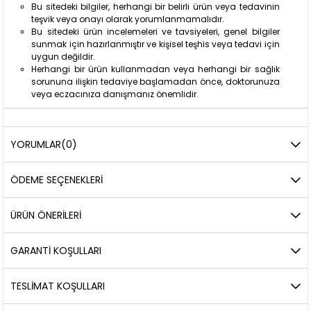
Bu sitedeki bilgiler, herhangi bir belirli ürün veya tedavinin
teşvik veya onayı olarak yorumlanmamalıdır.
Bu sitedeki ürün incelemeleri ve tavsiyeleri, genel bilgiler
sunmak için hazırlanmıştır ve kişisel teşhis veya tedavi için
uygun değildir.
Herhangi bir ürün kullanmadan veya herhangi bir sağlık
sorununa ilişkin tedaviye başlamadan önce, doktorunuza
veya eczacınıza danışmanız önemlidir.
YORUMLAR
(0)
ÖDEME SEÇENEKLERI
ÜRÜN ÖNERILERI
GARANTİ KOŞULLARI
TESLİMAT KOŞULLARI