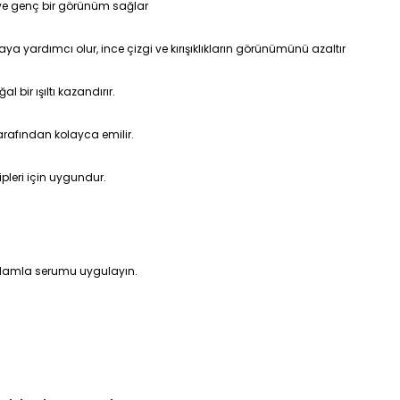
ı ve genç bir görünüm sağlar
 yardımcı olur, ince çizgi ve kırışıklıkların görünümünü azaltır
al bir ışıltı kazandırır.
arafından kolayca emilir.
ipleri için uygundur.
 damla serumu uygulayın.