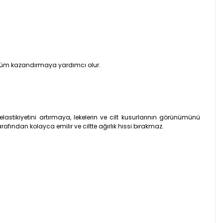
örünüm kazandırmaya yardımcı olur.
lastikiyetini artırmaya, lekelerin ve cilt kusurlarının görünümünü
fından kolayca emilir ve ciltte ağırlık hissi bırakmaz.