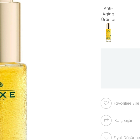
Anti-
Aging
Ürünler
Favorilere Ekle
Karşılaştır
Fiyat Düşünce