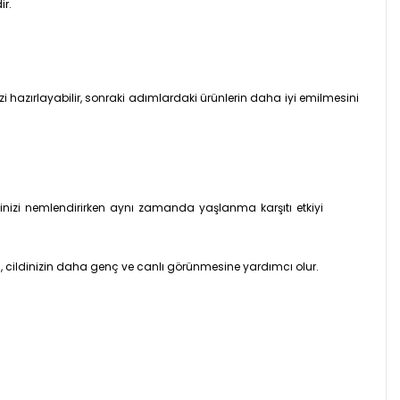
ir.
 hazırlayabilir, sonraki adımlardaki ürünlerin daha iyi emilmesini
cildinizi nemlendirirken aynı zamanda yaşlanma karşıtı etkiyi
syon, cildinizin daha genç ve canlı görünmesine yardımcı olur.