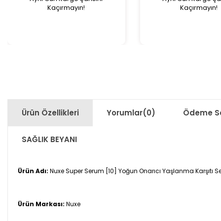
Kaçırmayın!
Kaçırmayın!
Ürün Özellikleri
Yorumlar
(0)
Ödeme Se
SAĞLIK BEYANI
Ürün Adı:
Nuxe Super Serum [10] Yoğun Onarıcı Yaşlanma Karşıtı S
Ürün Markası:
Nuxe