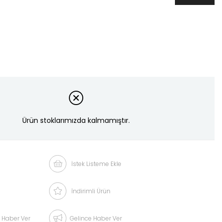
Ürün stoklarımızda kalmamıştır.
İstek Listeme Ekle
İndirimli Ürün
 Haber Ver
Gelince Haber Ver