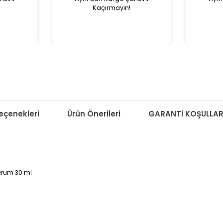
Kaçırmayın!
çenekleri
Ürün Önerileri
GARANTİ KOŞULLAR
erum 30 ml