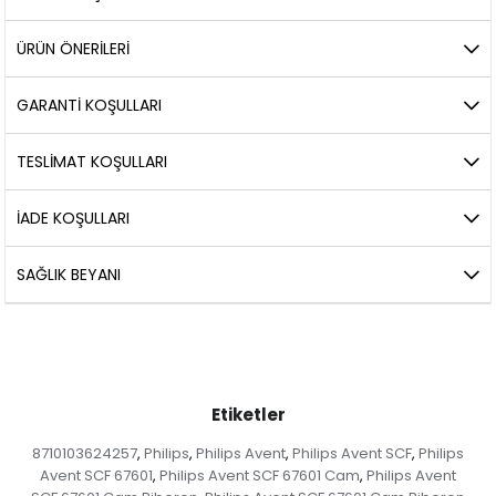
ÜRÜN ÖNERILERI
GARANTİ KOŞULLARI
TESLİMAT KOŞULLARI
İADE KOŞULLARI
SAĞLIK BEYANI
Etiketler
8710103624257
Philips
Philips Avent
Philips Avent SCF
Philips
,
,
,
,
Avent SCF 67601
Philips Avent SCF 67601 Cam
Philips Avent
,
,