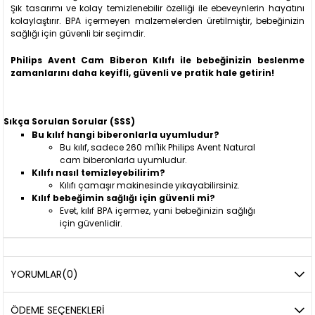
Şık tasarımı ve kolay temizlenebilir özelliği ile ebeveynlerin hayatını
kolaylaştırır. BPA içermeyen malzemelerden üretilmiştir, bebeğinizin
sağlığı için güvenli bir seçimdir.
Philips Avent Cam Biberon Kılıfı ile bebeğinizin beslenme
zamanlarını daha keyifli, güvenli ve pratik hale getirin!
Sıkça Sorulan Sorular (SSS)
Bu kılıf hangi biberonlarla uyumludur?
Bu kılıf, sadece 260 ml'lik Philips Avent Natural
cam biberonlarla uyumludur.
Kılıfı nasıl temizleyebilirim?
Kılıfı çamaşır makinesinde yıkayabilirsiniz.
Kılıf bebeğimin sağlığı için güvenli mi?
Evet, kılıf BPA içermez, yani bebeğinizin sağlığı
için güvenlidir.
YORUMLAR
(0)
ÖDEME SEÇENEKLERI