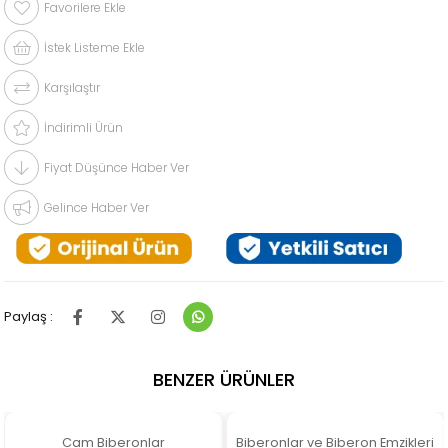
Favorilere Ekle
İstek Listeme Ekle
Karşılaştır
İndirimli Ürün
Fiyat Düşünce Haber Ver
Gelince Haber Ver
Paylaş :
BENZER ÜRÜNLER
Cam Biberonlar
Biberonlar ve Biberon Emzikleri