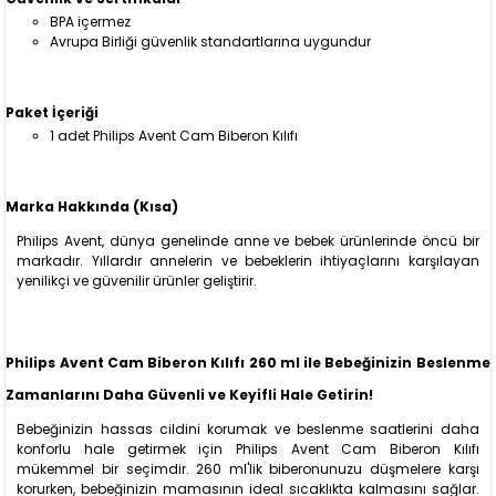
BPA içermez
Avrupa Birliği güvenlik standartlarına uygundur
Paket İçeriği
1 adet Philips Avent Cam Biberon Kılıfı
Marka Hakkında (Kısa)
Philips Avent, dünya genelinde anne ve bebek ürünlerinde öncü bir
markadır. Yıllardır annelerin ve bebeklerin ihtiyaçlarını karşılayan
yenilikçi ve güvenilir ürünler geliştirir.
Philips Avent Cam Biberon Kılıfı 260 ml ile Bebeğinizin Beslenme
Zamanlarını Daha Güvenli ve Keyifli Hale Getirin!
Bebeğinizin hassas cildini korumak ve beslenme saatlerini daha
konforlu hale getirmek için Philips Avent Cam Biberon Kılıfı
mükemmel bir seçimdir. 260 ml'lik biberonunuzu düşmelere karşı
korurken, bebeğinizin mamasının ideal sıcaklıkta kalmasını sağlar.