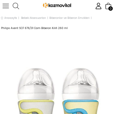
0
Anasayfa
Bebek Aksesuarları
Biberonlar ve Biberon Emzikleri
Philips Avent SCF 676/01 Cam Biberon Kılıfı 260 ml