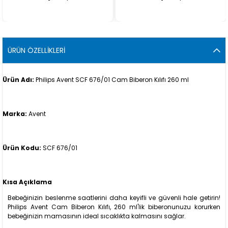
ÜRÜN ÖZELLIKLERI
Ürün Adı:
Philips Avent SCF 676/01 Cam Biberon Kılıfı 260 ml
Marka:
Avent
Ürün Kodu:
SCF 676/01
Kısa Açıklama
Bebeğinizin beslenme saatlerini daha keyifli ve güvenli hale getirin!
Philips Avent Cam Biberon Kılıfı, 260 ml'lik biberonunuzu korurken
bebeğinizin mamasının ideal sıcaklıkta kalmasını sağlar.