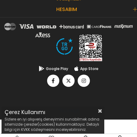
HESABIM
Google Play
App Store
Çerez Kullanımı
Sizlere en iyi alışveriş deneyimini sunabilmek adına
sitemizde çerezler(cookies) kullanmaktayız. Detaylı
bilgi için KVKK sözleşmesini inceleyebilirsiniz.
4,5