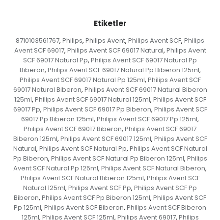
Etiketler
8710103561767
Philips
Philips Avent
Philips Avent SCF
Philips
,
,
,
,
Avent SCF 69017
Philips Avent SCF 69017 Natural
Philips Avent
,
,
SCF 69017 Natural Pp
Philips Avent SCF 69017 Natural Pp
,
Biberon
Philips Avent SCF 69017 Natural Pp Biberon 125ml
,
,
Philips Avent SCF 69017 Natural Pp 125ml
Philips Avent SCF
,
69017 Natural Biberon
Philips Avent SCF 69017 Natural Biberon
,
125ml
Philips Avent SCF 69017 Natural 125ml
Philips Avent SCF
,
,
69017 Pp
Philips Avent SCF 69017 Pp Biberon
Philips Avent SCF
,
,
69017 Pp Biberon 125ml
Philips Avent SCF 69017 Pp 125ml
,
,
Philips Avent SCF 69017 Biberon
Philips Avent SCF 69017
,
Biberon 125ml
Philips Avent SCF 69017 125ml
Philips Avent SCF
,
,
Natural
Philips Avent SCF Natural Pp
Philips Avent SCF Natural
,
,
Pp Biberon
Philips Avent SCF Natural Pp Biberon 125ml
Philips
,
,
Avent SCF Natural Pp 125ml
Philips Avent SCF Natural Biberon
,
,
Philips Avent SCF Natural Biberon 125ml
Philips Avent SCF
,
Natural 125ml
Philips Avent SCF Pp
Philips Avent SCF Pp
,
,
Biberon
Philips Avent SCF Pp Biberon 125ml
Philips Avent SCF
,
,
Pp 125ml
Philips Avent SCF Biberon
Philips Avent SCF Biberon
,
,
125ml
Philips Avent SCF 125ml
Philips Avent 69017
Philips
,
,
,