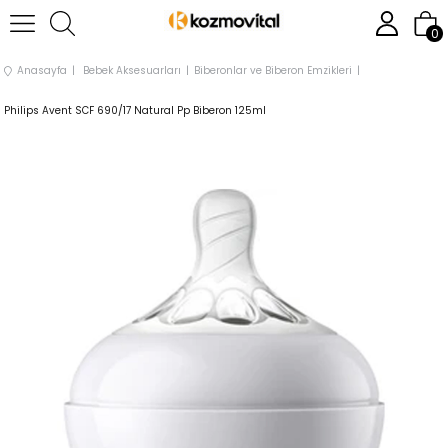
0
Anasayfa
Bebek Aksesuarları
Biberonlar ve Biberon Emzikleri
Philips Avent SCF 690/17 Natural Pp Biberon 125ml