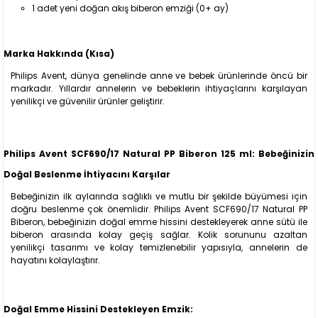
1 adet yeni doğan akış biberon emziği (0+ ay)
Marka Hakkında (Kısa)
Philips Avent, dünya genelinde anne ve bebek ürünlerinde öncü bir
markadır. Yıllardır annelerin ve bebeklerin ihtiyaçlarını karşılayan
yenilikçi ve güvenilir ürünler geliştirir.
Philips Avent SCF690/17 Natural PP Biberon 125 ml: Bebeğinizin
Doğal Beslenme İhtiyacını Karşılar
Bebeğinizin ilk aylarında sağlıklı ve mutlu bir şekilde büyümesi için
doğru beslenme çok önemlidir. Philips Avent SCF690/17 Natural PP
Biberon, bebeğinizin doğal emme hissini destekleyerek anne sütü ile
biberon arasında kolay geçiş sağlar. Kolik sorununu azaltan
yenilikçi tasarımı ve kolay temizlenebilir yapısıyla, annelerin de
hayatını kolaylaştırır.
Doğal Emme Hissini Destekleyen Emzik: