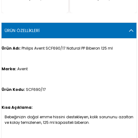
ÜRÜN ÖZELLIKLERI
Ürün Adı:
Philips Avent SCF690/17 Natural PP Biberon 125 ml
Marka:
Avent
Ürün Kodu:
SCF690/17
Kısa Açıklama:
Bebeğinizin doğal emme hissini destekleyen, kolik sorununu azaltan
ve kolay temizlenen, 125 ml kapasiteli biberon.