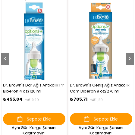
Dr. Brown's Dar Ağız Antikolik PP
Dr. Brown's Geniş Ağız Antikolik
Biberon 4 oz/120 ml
Cam Biberon 9 oz/270 ml
₺455,04
₺705,71
₺619,90
₺811,20
Sepete Ekle
Sepete Ekle
Aynı Gün Kargo Şansını
Aynı Gün Kargo Şansını
Kaçırmayın!
Kaçırmayın!