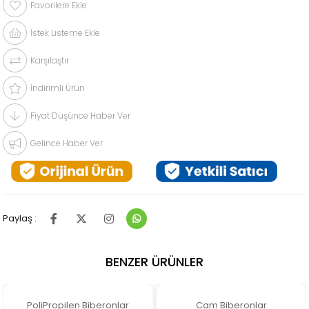
Favorilere Ekle
İstek Listeme Ekle
Karşılaştır
İndirimli Ürün
Fiyat Düşünce Haber Ver
Gelince Haber Ver
Paylaş :
BENZER ÜRÜNLER
PoliPropilen Biberonlar
Cam Biberonlar