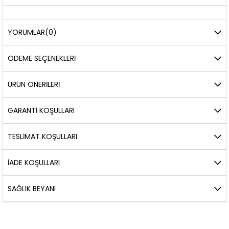
YORUMLAR
(0)
ÖDEME SEÇENEKLERI
ÜRÜN ÖNERILERI
GARANTİ KOŞULLARI
TESLİMAT KOŞULLARI
İADE KOŞULLARI
SAĞLIK BEYANI