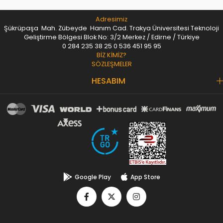
Adresimiz
Şükrüpaşa Mah. Zübeyde Hanım Cad. Trakya Üniversitesi Teknoloji
Geliştirme Bölgesi Blok No: 3/2 Merkez / Edirne / Türkiye
0 284 235 38 25
0 536 451 95 95
BİZ KİMİZ?
SÖZLEŞMELER
HESABIM
Google Play
App Store