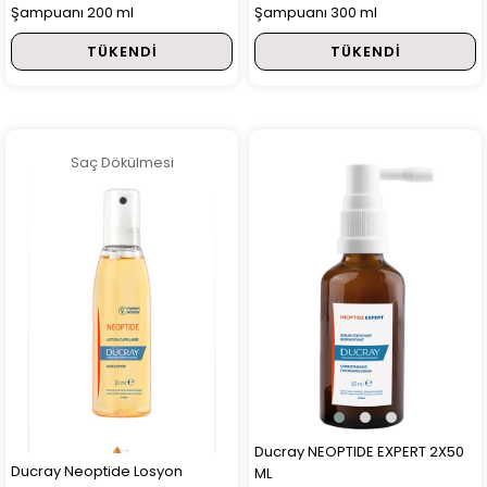
Şampuanı 200 ml
Şampuanı 300 ml
TÜKENDI
TÜKENDI
Saç Dökülmesi
Ducray NEOPTIDE EXPERT 2X50
Ducray Neoptide Losyon
ML