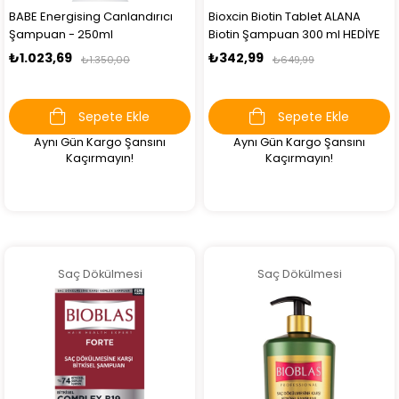
BABE Energising Canlandırıcı
Bioxcin Biotin Tablet ALANA
Şampuan - 250ml
Biotin Şampuan 300 ml HEDİYE
₺1.023,69
₺342,99
₺1.350,00
₺649,99
Sepete Ekle
Sepete Ekle
Aynı Gün Kargo Şansını
Aynı Gün Kargo Şansını
Kaçırmayın!
Kaçırmayın!
Saç Dökülmesi
Saç Dökülmesi