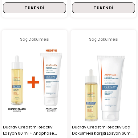
ml Alana Anaphase Şampuan
TÜKENDI
TÜKENDI
100 ml HEDİYE
Saç Dökülmesi
Saç Dökülmesi
Ducray Creastim Reactiv
Ducray Creastim Reactiv Saç
Losyon 60 ml + Anaphase
Dökülmesi Karşıtı Losyon 60ml