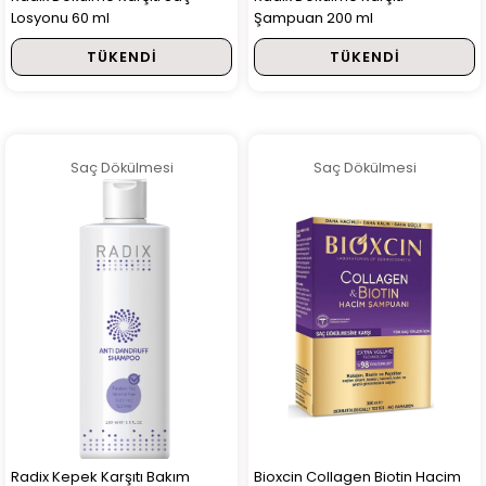
Losyonu 60 ml
Şampuan 200 ml
TÜKENDI
TÜKENDI
Saç Dökülmesi
Saç Dökülmesi
Radix Kepek Karşıtı Bakım
Bioxcin Collagen Biotin Hacim