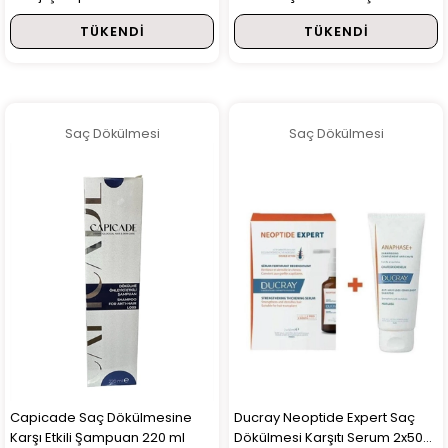
Ginseng 360 ml
Şampuan 400 ml
TÜKENDI
TÜKENDI
Saç Dökülmesi
Saç Dökülmesi
Capicade Saç Dökülmesine
Ducray Neoptide Expert Saç
Karşı Etkili Şampuan 220 ml
Dökülmesi Karşıtı Serum 2x50