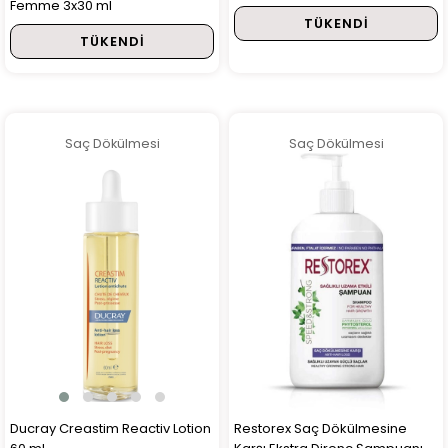
Femme 3x30 ml
TÜKENDI
TÜKENDI
Saç Dökülmesi
Saç Dökülmesi
Ducray Creastim Reactiv Lotion
Restorex Saç Dökülmesine