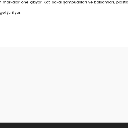
an markalar öne çıkıyor. Katı sakal şampuanları ve balsamları, plasti
liştiriliyor.