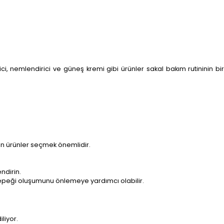
ici, nemlendirici ve güneş kremi gibi ürünler sakal bakım rutininin bir
gun ürünler seçmek önemlidir.
ndirin.
kepeği oluşumunu önlemeye yardımcı olabilir.
liyor.