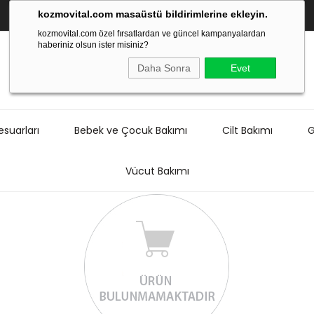
kozmovital.com masaüstü bildirimlerine ekleyin.
kozmovital.com özel fırsatlardan ve güncel kampanyalardan
haberiniz olsun ister misiniz?
Daha Sonra
Evet
suarları
Bebek ve Çocuk Bakımı
Cilt Bakımı
G
Vücut Bakımı