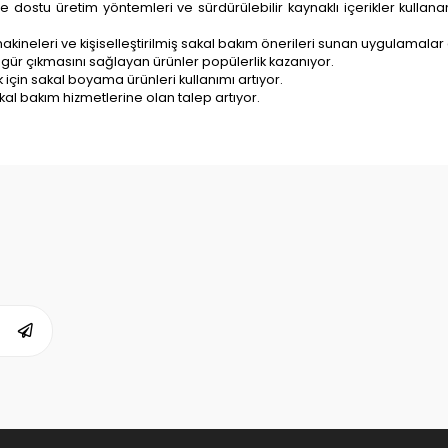
e dostu üretim yöntemleri ve sürdürülebilir kaynaklı içerikler kullan
kineleri ve kişiselleştirilmiş sakal bakım önerileri sunan uygulamalar ge
gür çıkmasını sağlayan ürünler popülerlik kazanıyor.
için sakal boyama ürünleri kullanımı artıyor.
al bakım hizmetlerine olan talep artıyor.