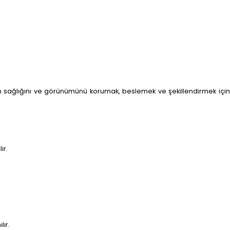
ın sağlığını ve görünümünü korumak, beslemek ve şekillendirmek için
ir.
lır.