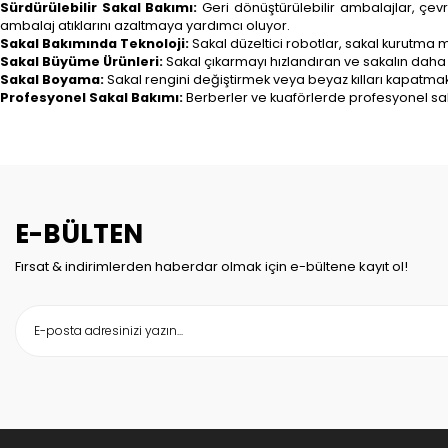
Sürdürülebilir Sakal Bakımı:
Geri dönüştürülebilir ambalajlar, çevr
ambalaj atıklarını azaltmaya yardımcı oluyor.
Sakal Bakımında Teknoloji:
Sakal düzeltici robotlar, sakal kurutma ma
Sakal Büyüme Ürünleri:
Sakal çıkarmayı hızlandıran ve sakalın daha 
Sakal Boyama:
Sakal rengini değiştirmek veya beyaz kılları kapatmak 
Profesyonel Sakal Bakımı:
Berberler ve kuaförlerde profesyonel sak
E-BÜLTEN
Fırsat & indirimlerden haberdar olmak için e-bültene kayıt ol!