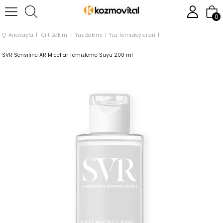
0
Anasayfa
Cilt Bakımı
Yüz Bakımı
Yüz Temizleyicileri
SVR Sensifine AR Micellar Temizleme Suyu 200 ml