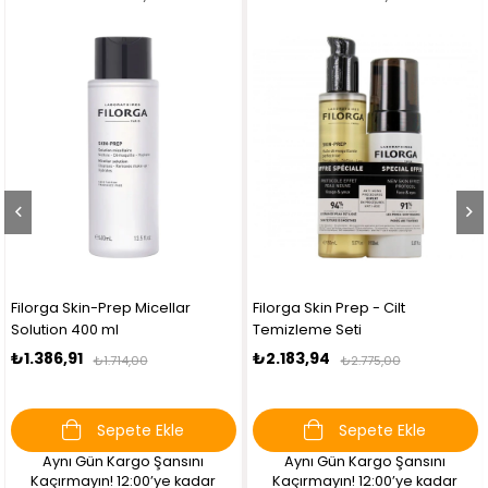
Filorga Skin-Prep Micellar
Filorga Skin Prep - Cilt
Solution 400 ml
Temizleme Seti
₺1.386,91
₺2.183,94
₺1.714,00
₺2.775,00
Sepete Ekle
Sepete Ekle
Aynı Gün Kargo Şansını
Aynı Gün Kargo Şansını
Kaçırmayın! 12:00’ye kadar
Kaçırmayın! 12:00’ye kadar