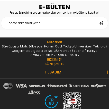
E-BÜLTEN
Fırsat & indirimlerden haberdar olmak için e-bültene kayıt ol!
Adresimiz
Şükrüpaşa Mah. Zübeyde Hanım Cad. Trakya Üniversitesi Teknoloji
Geliştirme Bölgesi Blok No: 3/2 Merkez / Edirne / Türkiye
0 284 235 38 25
0 536 451 95 95
BİZ KİMİZ?
SÖZLEŞMELER
HESABIM