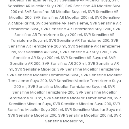
Micellar Temizleme ml
SVR Sensifine AR Micellar Suyu
SVR
,
,
Sensifine AR Micellar Suyu 200
SVR Sensifine AR Micellar Suyu
,
200 ml
SVR Sensifine AR Micellar Suyu ml
SVR Sensifine AR
,
,
Micellar 200
SVR Sensifine AR Micellar 200 ml
SVR Sensifine
,
,
AR Micellar ml
SVR Sensifine AR Temizleme
SVR Sensifine AR
,
,
Temizleme Suyu
SVR Sensifine AR Temizleme Suyu 200
SVR
,
,
Sensifine AR Temizleme Suyu 200 ml
SVR Sensifine AR
,
Temizleme Suyu ml
SVR Sensifine AR Temizleme 200
SVR
,
,
Sensifine AR Temizleme 200 ml
SVR Sensifine AR Temizleme
,
ml
SVR Sensifine AR Suyu
SVR Sensifine AR Suyu 200
SVR
,
,
,
Sensifine AR Suyu 200 ml
SVR Sensifine AR Suyu ml
SVR
,
,
Sensifine AR 200
SVR Sensifine AR 200 ml
SVR Sensifine AR
,
,
ml
SVR Sensifine Micellar
SVR Sensifine Micellar Temizleme
,
,
,
SVR Sensifine Micellar Temizleme Suyu
SVR Sensifine Micellar
,
Temizleme Suyu 200
SVR Sensifine Micellar Temizleme Suyu
,
200 ml
SVR Sensifine Micellar Temizleme Suyu ml
SVR
,
,
Sensifine Micellar Temizleme 200
SVR Sensifine Micellar
,
Temizleme 200 ml
SVR Sensifine Micellar Temizleme ml
SVR
,
,
Sensifine Micellar Suyu
SVR Sensifine Micellar Suyu 200
SVR
,
,
Sensifine Micellar Suyu 200 ml
SVR Sensifine Micellar Suyu ml
,
,
SVR Sensifine Micellar 200
SVR Sensifine Micellar 200 ml
SVR
,
,
Sensifine Micellar ml
,