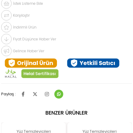
İstek Listeme Ekle
Karşılaştır
İndirimli Ürün
Fiyat Düşünce Haber Ver
Gelince Haber Ver
Paylaş :
BENZER ÜRÜNLER
Yüz Temizleyicileri
Yüz Temizleyicileri