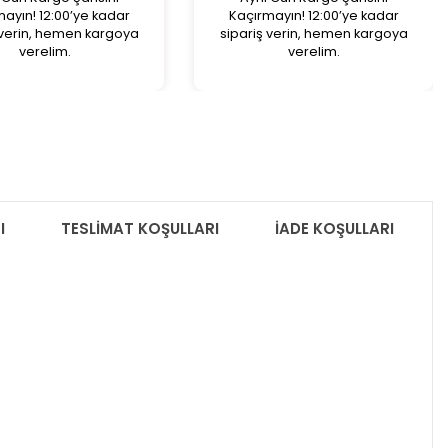
ayın! 12:00’ye kadar
Kaçırmayın! 12:00’ye kadar
 verin, hemen kargoya
sipariş verin, hemen kargoya
verelim.
verelim.
I
TESLİMAT KOŞULLARI
İADE KOŞULLARI