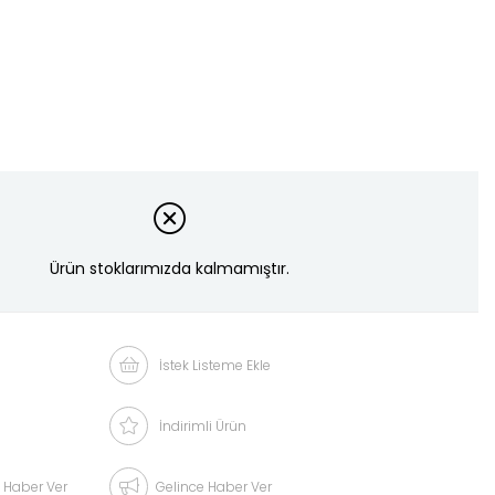
Ürün stoklarımızda kalmamıştır.
İstek Listeme Ekle
İndirimli Ürün
 Haber Ver
Gelince Haber Ver