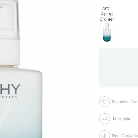
Anti-
Aging
Ürünler
Favorilere Ekle
Karşılaştır
Fiyat Düşünce