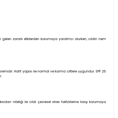
 gelen zararlı etkilerden korumaya yardımcı olurken, cildin nem
remidir. Hafif yapısı ile normal ve karma ciltlere uygundur. SPF 25
r.
ksidan niteliği ile cildi çevresel stres faktörlerine karşı korumaya