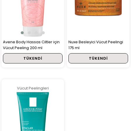
Avene Body Hassas Ciltler için
Nuxe Besleyici Vücut Peelingi
Vücut Peeling 200 ml
175 ml
TÜKENDI
TÜKENDI
Vücut Peelingleri