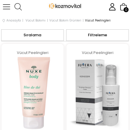
0
Anasayfa
Vücut Bakımı
Vücut Bakım Ürünleri
Vücut Peelingleri
Sıralama
Filtreleme
Vücut Peelingleri
Vücut Peelingleri