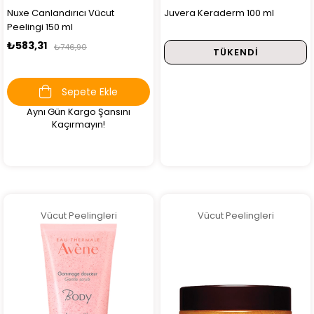
Nuxe Canlandırıcı Vücut
Juvera Keraderm 100 ml
Peelingi 150 ml
₺583,31
₺746,90
TÜKENDI
Sepete Ekle
Aynı Gün Kargo Şansını
Kaçırmayın!
Vücut Peelingleri
Vücut Peelingleri