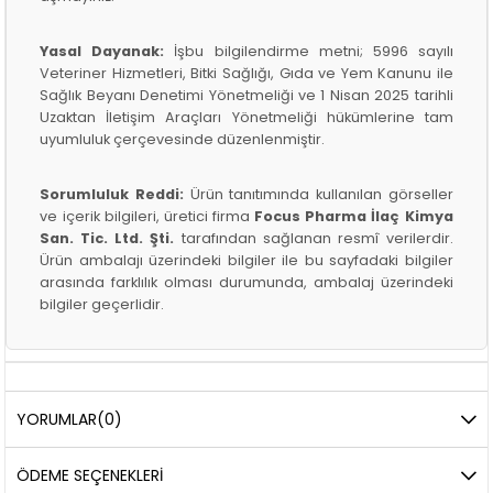
Yasal Dayanak:
İşbu bilgilendirme metni; 5996 sayılı
Veteriner Hizmetleri, Bitki Sağlığı, Gıda ve Yem Kanunu ile
Sağlık Beyanı Denetimi Yönetmeliği ve 1 Nisan 2025 tarihli
Uzaktan İletişim Araçları Yönetmeliği hükümlerine tam
uyumluluk çerçevesinde düzenlenmiştir.
Sorumluluk Reddi:
Ürün tanıtımında kullanılan görseller
ve içerik bilgileri, üretici firma
Focus Pharma İlaç Kimya
San. Tic. Ltd. Şti.
tarafından sağlanan resmî verilerdir.
Ürün ambalajı üzerindeki bilgiler ile bu sayfadaki bilgiler
arasında farklılık olması durumunda, ambalaj üzerindeki
bilgiler geçerlidir.
YORUMLAR
(0)
ÖDEME SEÇENEKLERI