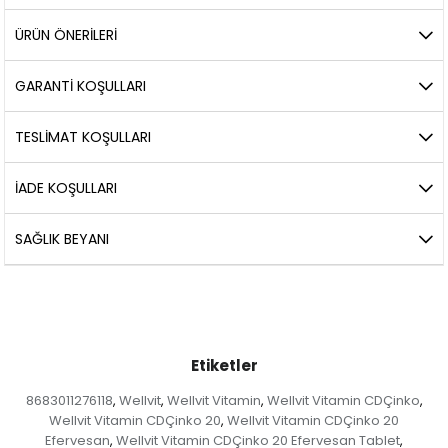
ÜRÜN ÖNERILERI
GARANTİ KOŞULLARI
TESLİMAT KOŞULLARI
İADE KOŞULLARI
SAĞLIK BEYANI
Etiketler
8683011276118
Wellvit
Wellvit Vitamin
Wellvit Vitamin CDÇinko
,
,
,
,
Wellvit Vitamin CDÇinko 20
Wellvit Vitamin CDÇinko 20
,
Efervesan
Wellvit Vitamin CDÇinko 20 Efervesan Tablet
,
,