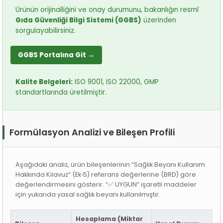
Ürünün orijinalliğini ve onay durumunu, bakanlığın resmî
Gıda Güvenliği Bilgi Sistemi (GGBS)
üzerinden
sorgulayabilirsiniz.
GGBS Portalına Git →
Kalite Belgeleri:
ISO 9001, ISO 22000, GMP
standartlarında üretilmiştir.
Formülasyon Analizi ve Bileşen Profili
Aşağıdaki analiz, ürün bileşenlerinin “Sağlık Beyanı Kullanım
Hakkında Kılavuz” (Ek‑5) referans değerlerine (BRD) göre
değerlendirmesini gösterir. “✅ UYGUN” işaretli maddeler
için yukarıda yasal sağlık beyanı kullanılmıştır.
Hesaplama (Miktar