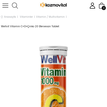
0
Anasayfa
Vitaminler
Vitamin / Multivitamin
Wellvit Vitamin C+D+Çinko 20 Efervesan Tablet