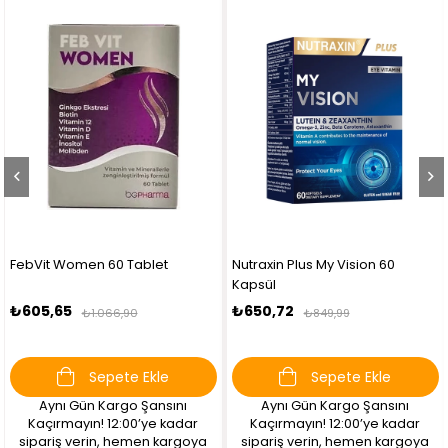
FebVit Women 60 Tablet
Nutraxin Plus My Vision 60
Kapsül
₺605,65
₺650,72
₺1.066,90
₺849,99
Sepete Ekle
Sepete Ekle
Aynı Gün Kargo Şansını
Aynı Gün Kargo Şansını
Kaçırmayın! 12:00’ye kadar
Kaçırmayın! 12:00’ye kadar
sipariş verin, hemen kargoya
sipariş verin, hemen kargoya