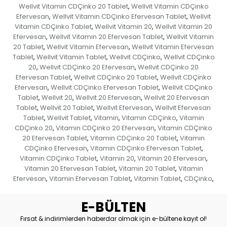
Wellvit Vitamin CDÇinko 20 Tablet
Wellvit Vitamin CDÇinko
,
Efervesan
Wellvit Vitamin CDÇinko Efervesan Tablet
Wellvit
,
,
Vitamin CDÇinko Tablet
Wellvit Vitamin 20
Wellvit Vitamin 20
,
,
Efervesan
Wellvit Vitamin 20 Efervesan Tablet
Wellvit Vitamin
,
,
20 Tablet
Wellvit Vitamin Efervesan
Wellvit Vitamin Efervesan
,
,
Tablet
Wellvit Vitamin Tablet
Wellvit CDÇinko
Wellvit CDÇinko
,
,
,
20
Wellvit CDÇinko 20 Efervesan
Wellvit CDÇinko 20
,
,
Efervesan Tablet
Wellvit CDÇinko 20 Tablet
Wellvit CDÇinko
,
,
Efervesan
Wellvit CDÇinko Efervesan Tablet
Wellvit CDÇinko
,
,
Tablet
Wellvit 20
Wellvit 20 Efervesan
Wellvit 20 Efervesan
,
,
,
Tablet
Wellvit 20 Tablet
Wellvit Efervesan
Wellvit Efervesan
,
,
,
Tablet
Wellvit Tablet
Vitamin
Vitamin CDÇinko
Vitamin
,
,
,
,
CDÇinko 20
Vitamin CDÇinko 20 Efervesan
Vitamin CDÇinko
,
,
20 Efervesan Tablet
Vitamin CDÇinko 20 Tablet
Vitamin
,
,
CDÇinko Efervesan
Vitamin CDÇinko Efervesan Tablet
,
,
Vitamin CDÇinko Tablet
Vitamin 20
Vitamin 20 Efervesan
,
,
,
Vitamin 20 Efervesan Tablet
Vitamin 20 Tablet
Vitamin
,
,
Efervesan
Vitamin Efervesan Tablet
Vitamin Tablet
CDÇinko
,
,
,
,
E-BÜLTEN
Fırsat & indirimlerden haberdar olmak için e-bültene kayıt ol!