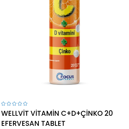
WELLVIT VITAMIN C+D+ÇINKO 20
EFERVESAN TABLET