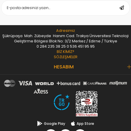
Adresimiz
Şükrüpaşa Mah. Zübeyde Hanım Cad. Trakya Üniversitesi Teknoloji
Geliştirme Bölgesi Blok No: 3/2 Merkez / Edirne / Türkiye
0 284 235 38 25
0 536 451 95 95
BİZ KİMİZ?
SÖZLEŞMELER
HESABIM
Google Play
App Store