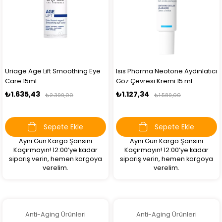
Uriage Age Lift Smoothing Eye
Isıs Pharma Neotone Aydınlatıcı
Care 15ml
Göz Çevresi Kremi 15 ml
₺1.635,43
₺1.127,34
₺2.399,00
₺1.589,00
Sepete Ekle
Sepete Ekle
Aynı Gün Kargo Şansını
Aynı Gün Kargo Şansını
Kaçırmayın! 12:00’ye kadar
Kaçırmayın! 12:00’ye kadar
sipariş verin, hemen kargoya
sipariş verin, hemen kargoya
verelim.
verelim.
Anti-Aging Ürünleri
Anti-Aging Ürünleri