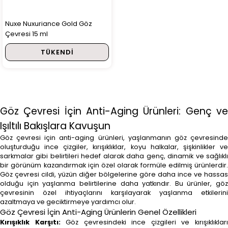
Nuxe Nuxuriance Gold Göz
Çevresi 15 ml
TÜKENDI
Göz Çevresi İçin Anti-Aging Ürünleri: Genç ve
Işıltılı Bakışlara Kavuşun
Göz çevresi için anti-aging ürünleri, yaşlanmanın göz çevresinde
oluşturduğu ince çizgiler, kırışıklıklar, koyu halkalar, şişkinlikler ve
sarkmalar gibi belirtileri hedef alarak daha genç, dinamik ve sağlıklı
bir görünüm kazandırmak için özel olarak formüle edilmiş ürünlerdir.
Göz çevresi cildi, yüzün diğer bölgelerine göre daha ince ve hassas
olduğu için yaşlanma belirtilerine daha yatkındır. Bu ürünler, göz
çevresinin özel ihtiyaçlarını karşılayarak yaşlanma etkilerini
azaltmaya ve geciktirmeye yardımcı olur.
Göz Çevresi İçin Anti-Aging Ürünlerin Genel Özellikleri
Kırışıklık Karşıtı:
Göz çevresindeki ince çizgileri ve kırışıklıklar