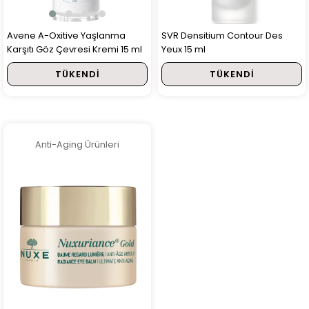
Avene A-Oxitive Yaşlanma
SVR Densitium Contour Des
Karşıtı Göz Çevresi Kremi 15 ml
Yeux 15 ml
TÜKENDI
TÜKENDI
Anti-Aging Ürünleri