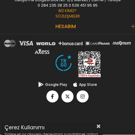
0 284 235 38 25
0 536 451 95 95
BİZ KİMİZ?
SÖZLEŞMELER
HESABIM
Google Play
App Store
Çerez Kullanımı
Sizlere en iyi alışveriş deneyimini sunabilmek adına