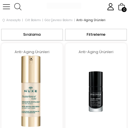
0
Anasayfa
Cilt Bakımı
Göz Çevresi Bakımı
Anti-Aging Ürünleri
Sıralama
Filtreleme
Anti-Aging Ürünleri
Anti-Aging Ürünleri