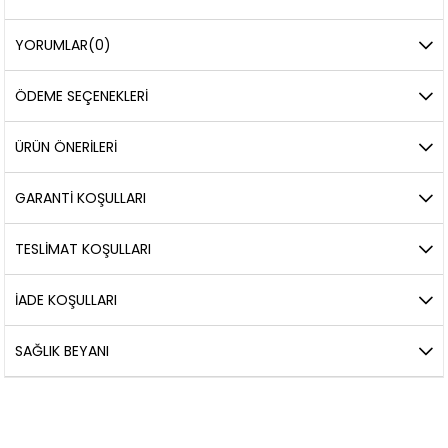
YORUMLAR
(0)
ÖDEME SEÇENEKLERI
ÜRÜN ÖNERILERI
GARANTİ KOŞULLARI
TESLİMAT KOŞULLARI
İADE KOŞULLARI
SAĞLIK BEYANI