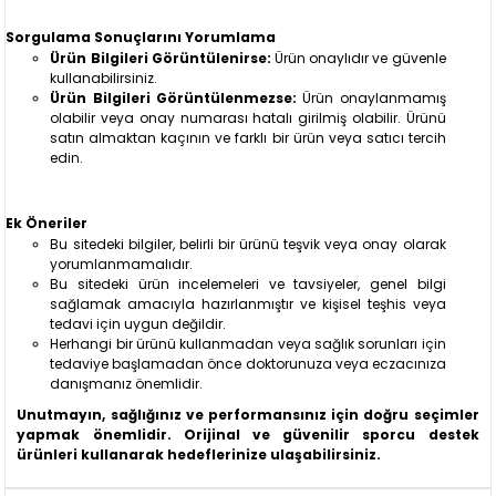
Sorgulama Sonuçlarını Yorumlama
Ürün Bilgileri Görüntülenirse:
Ürün onaylıdır ve güvenle
kullanabilirsiniz.
Ürün Bilgileri Görüntülenmezse:
Ürün onaylanmamış
olabilir veya onay numarası hatalı girilmiş olabilir. Ürünü
satın almaktan kaçının ve farklı bir ürün veya satıcı tercih
edin.
Ek Öneriler
Bu sitedeki bilgiler, belirli bir ürünü teşvik veya onay olarak
yorumlanmamalıdır.
Bu sitedeki ürün incelemeleri ve tavsiyeler, genel bilgi
sağlamak amacıyla hazırlanmıştır ve kişisel teşhis veya
tedavi için uygun değildir.
Herhangi bir ürünü kullanmadan veya sağlık sorunları için
tedaviye başlamadan önce doktorunuza veya eczacınıza
danışmanız önemlidir.
Unutmayın, sağlığınız ve performansınız için doğru seçimler
yapmak önemlidir. Orijinal ve güvenilir sporcu destek
ürünleri kullanarak hedeflerinize ulaşabilirsiniz.