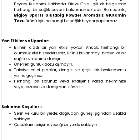
Beyanı Kullanım Hakkında Kılavuz" ve ilgili ek belgelerde
herhangi bir sağlık beyanı bulunmamaktadır. Bu nedenle,
Bigjoy Sports Glutabig Powder Aromasız Glutamin
Tozu
ürünü için herhangi bir sağlık beyanı yapılamaz.
Yan Etkiler ve Uyarılar:
Bilinen ciddi bir yan etkisi yoktur. Ancak, herhangi bir
olumsuz etki hissederseniz, ürünü kullanmayı bırakın ve bir
sağlık uzmanına danışın.
Önerilen günlük dozu aşmayın.
Takviye edici gıdalar, dengeli ve çeşitli bir beslenmenin
yerine geçmez.
Herhangi bir sorunuz veya endişeniz varsa hekiminize
veya eczacınıza danışmanız önerilir.
Saklama Koşulları:
Serin ve kuru bir yerde, doğrudan güneş ışığından uzakta
saklayın.
Çocukların erişemeyeceği bir yerde saklayın.