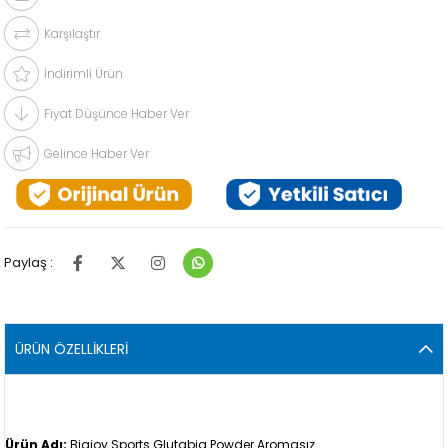
Karşılaştır
İndirimli Ürün
Fiyat Düşünce Haber Ver
Gelince Haber Ver
Paylaş :
ÜRÜN ÖZELLIKLERI
Ürün Adı:
Bigjoy Sports Glutabig Powder Aromasız