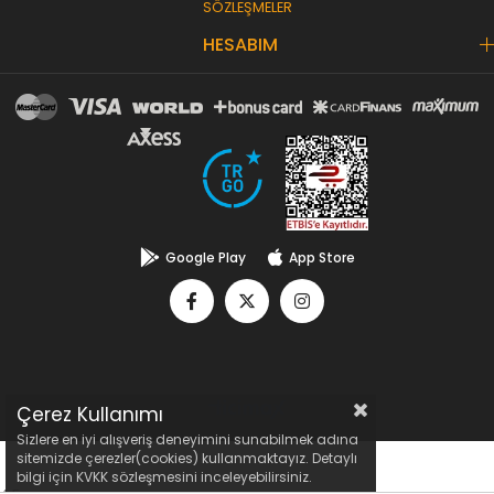
SÖZLEŞMELER
HESABIM
Google Play
App Store
Çerez Kullanımı
Sizlere en iyi alışveriş deneyimini sunabilmek adına
sitemizde çerezler(cookies) kullanmaktayız. Detaylı
bilgi için KVKK sözleşmesini inceleyebilirsiniz.