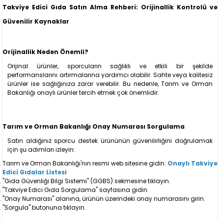
Takviye Edici Gıda Satın Alma Rehberi: Orijinallik Kontrolü ve
Güvenilir Kaynaklar
Orijinallik Neden Önemli?
Orijinal ürünler, sporcuların sağlıklı ve etkili bir şekilde
performanslarını artırmalarına yardımcı olabilir. Sahte veya kalitesiz
ürünler ise sağlığınıza zarar verebilir. Bu nedenle, Tarım ve Orman
Bakanlığı onaylı ürünler tercih etmek çok önemlidir.
Tarım ve Orman Bakanlığı Onay Numarası Sorgulama
Satın aldığınız sporcu destek ürününün güvenilirliğini doğrulamak
için şu adımları izleyin:
Tarım ve Orman Bakanlığı'nın resmi web sitesine gidin:
Onaylı Takviye
Edici Gıdalar Listesi
"Gıda Güvenliği Bilgi Sistemi" (GGBS) sekmesine tıklayın.
"Takviye Edici Gıda Sorgulama" sayfasına gidin.
"Onay Numarası" alanına, ürünün üzerindeki onay numarasını girin.
"Sorgula" butonuna tıklayın.