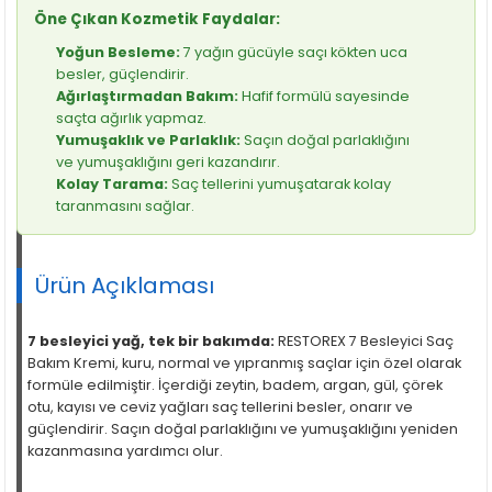
Öne Çıkan Kozmetik Faydalar:
Yoğun Besleme:
7 yağın gücüyle saçı kökten uca
besler, güçlendirir.
Ağırlaştırmadan Bakım:
Hafif formülü sayesinde
saçta ağırlık yapmaz.
Yumuşaklık ve Parlaklık:
Saçın doğal parlaklığını
ve yumuşaklığını geri kazandırır.
Kolay Tarama:
Saç tellerini yumuşatarak kolay
taranmasını sağlar.
Ürün Açıklaması
7 besleyici yağ, tek bir bakımda:
RESTOREX 7 Besleyici Saç
Bakım Kremi, kuru, normal ve yıpranmış saçlar için özel olarak
formüle edilmiştir. İçerdiği zeytin, badem, argan, gül, çörek
otu, kayısı ve ceviz yağları saç tellerini besler, onarır ve
güçlendirir. Saçın doğal parlaklığını ve yumuşaklığını yeniden
kazanmasına yardımcı olur.