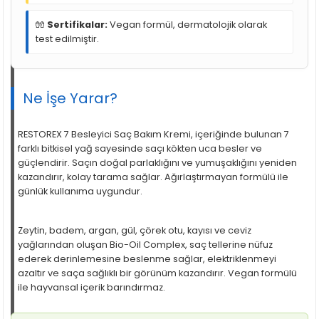
🧤
Sertifikalar:
Vegan formül, dermatolojik olarak
test edilmiştir.
Ne İşe Yarar?
RESTOREX 7 Besleyici Saç Bakım Kremi, içeriğinde bulunan 7
farklı bitkisel yağ sayesinde saçı kökten uca besler ve
güçlendirir. Saçın doğal parlaklığını ve yumuşaklığını yeniden
kazandırır, kolay tarama sağlar. Ağırlaştırmayan formülü ile
günlük kullanıma uygundur.
Zeytin, badem, argan, gül, çörek otu, kayısı ve ceviz
yağlarından oluşan Bio-Oil Complex, saç tellerine nüfuz
ederek derinlemesine beslenme sağlar, elektriklenmeyi
azaltır ve saça sağlıklı bir görünüm kazandırır. Vegan formülü
ile hayvansal içerik barındırmaz.