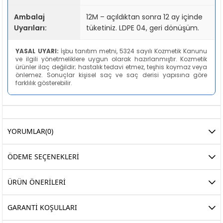
Ambalaj
12M – açıldıktan sonra 12 ay içinde
Uyarıları:
tüketiniz. LDPE 04, geri dönüşüm.
YASAL UYARI:
İşbu tanıtım metni, 5324 sayılı Kozmetik Kanunu
ve ilgili yönetmeliklere uygun olarak hazırlanmıştır. Kozmetik
ürünler ilaç değildir; hastalık tedavi etmez, teşhis koymaz veya
önlemez. Sonuçlar kişisel saç ve saç derisi yapısına göre
farklılık gösterebilir.
YORUMLAR
(0)
ÖDEME SEÇENEKLERI
ÜRÜN ÖNERILERI
GARANTİ KOŞULLARI