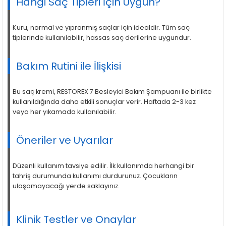
Hangi Saç Tipleri İçin Uygun?
Kuru, normal ve yıpranmış saçlar için idealdir. Tüm saç
tiplerinde kullanılabilir, hassas saç derilerine uygundur.
Bakım Rutini ile İlişkisi
Bu saç kremi, RESTOREX 7 Besleyici Bakım Şampuanı ile birlikte
kullanıldığında daha etkili sonuçlar verir. Haftada 2-3 kez
veya her yıkamada kullanılabilir.
Öneriler ve Uyarılar
Düzenli kullanım tavsiye edilir. İlk kullanımda herhangi bir
tahriş durumunda kullanımı durdurunuz. Çocukların
ulaşamayacağı yerde saklayınız.
Klinik Testler ve Onaylar