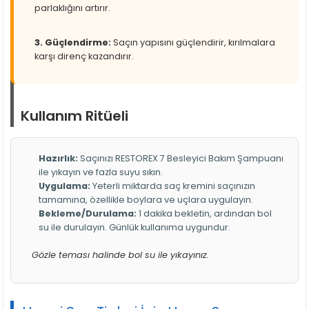
parlaklığını artırır.
3. Güçlendirme:
Saçın yapısını güçlendirir, kırılmalara
karşı direnç kazandırır.
Kullanım Ritüeli
Hazırlık:
Saçınızı RESTOREX 7 Besleyici Bakım Şampuanı
ile yıkayın ve fazla suyu sıkın.
Uygulama:
Yeterli miktarda saç kremini saçınızın
tamamına, özellikle boylara ve uçlara uygulayın.
Bekleme/Durulama:
1 dakika bekletin, ardından bol
su ile durulayın. Günlük kullanıma uygundur.
Gözle teması halinde bol su ile yıkayınız.