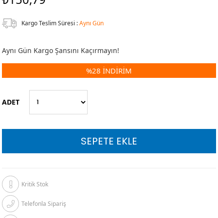
Kargo Teslim Süresi
:
Aynı Gün
Aynı Gün Kargo Şansını Kaçırmayın!
%
28
İNDIRIM
ADET
Kritik Stok
Telefonla Sipariş