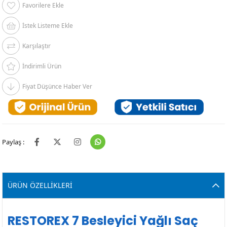
Favorilere Ekle
İstek Listeme Ekle
Karşılaştır
İndirimli Ürün
Fiyat Düşünce Haber Ver
Paylaş :
ÜRÜN ÖZELLIKLERI
RESTOREX 7 Besleyici Yağlı Saç