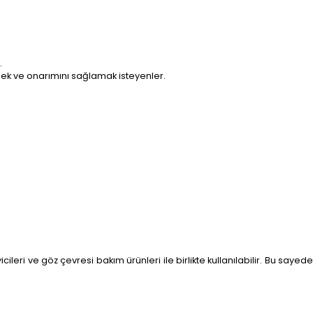
.
emek ve onarımını sağlamak isteyenler.
cileri ve göz çevresi bakım ürünleri ile birlikte kullanılabilir. Bu sayede