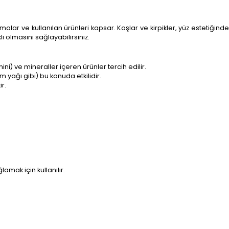
lar ve kullanılan ürünleri kapsar. Kaşlar ve kirpikler, yüz estetiğinde
ı olmasını sağlayabilirsiniz.
mini) ve mineraller içeren ürünler tercih edilir.
m yağı gibi) bu konuda etkilidir.
r.
amak için kullanılır.