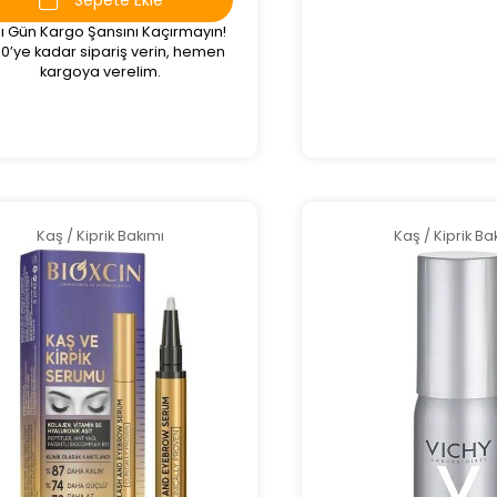
ı Gün Kargo Şansını Kaçırmayın!
00’ye kadar sipariş verin, hemen
kargoya verelim.
Kaş / Kiprik Bakımı
Kaş / Kiprik Ba