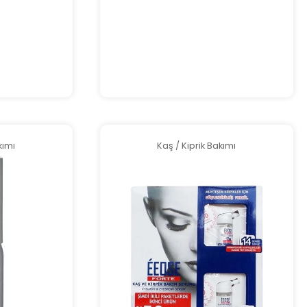
kımı
Kaş / Kiprik Bakımı