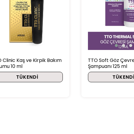
TTO Soft Göz Çevre
 Clinic Kaş ve Kirpik Bakım
Şampuanı 125 ml
umu 10 ml
TÜKEND
TÜKENDI