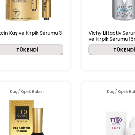
xcin Kaş ve Kirpik Serumu 3
Vichy Liftactiv Ser
ve Kirpik Serumu 15
TÜKENDI
TÜKEND
Kaş / Kiprik Bakımı
Kaş / Kiprik Ba