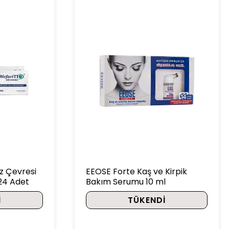
z Çevresi
EEOSE Forte Kaş ve Kirpik
24 Adet
Bakım Serumu 10 ml
I
TÜKENDI