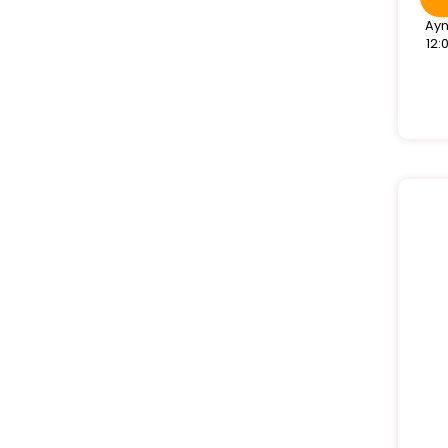
Ayn
12: