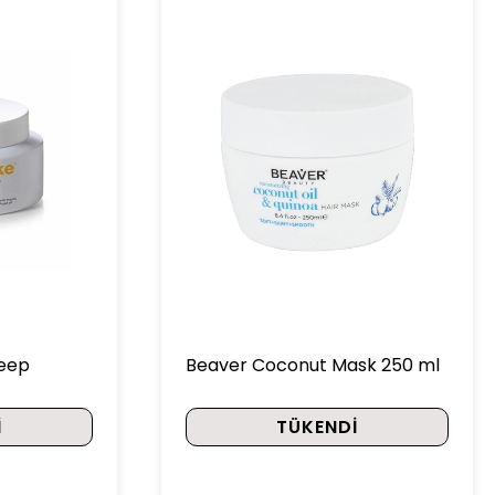
Deep
Beaver Coconut Mask 250 ml
I
TÜKENDI