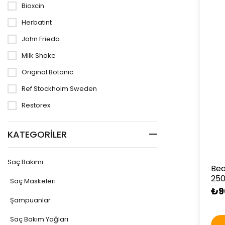
Bioxcin
Herbatint
John Frieda
Milk Shake
Original Botanic
Ref Stockholm Sweden
Restorex
KATEGORILER
Saç Bakımı
Bea
250
Saç Maskeleri
₺9
Şampuanlar
Saç Bakım Yağları