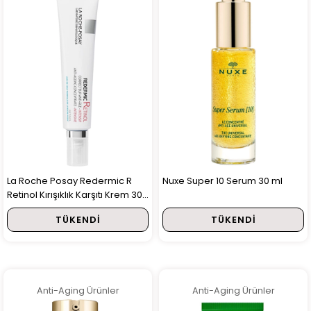
La Roche Posay Redermic R
Nuxe Super 10 Serum 30 ml
Retinol Kırışıklık Karşıtı Krem 30
ml
TÜKENDI
TÜKENDI
Anti-Aging Ürünler
Anti-Aging Ürünler