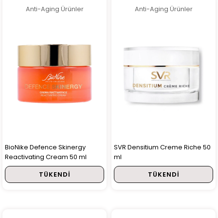
Anti-Aging Ürünler
Anti-Aging Ürünler
BioNike Defence Skinergy
SVR Densitium Creme Riche 50
Reactivating Cream 50 ml
ml
TÜKENDI
TÜKENDI