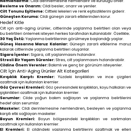
Nemlendirme:
Cildi derinlemesine nemlendirir ve kuruluğu önler.
Besleme ve Onarım:
Cildi besler, onarır ve yeniler.
Cilt Tonunu Eşitleme:
Ciltteki lekeleri ve renk eşitsizliklerini giderir.
Güneşten Koruma:
Cildi güneşin zararlı etkilerinden korur.
Hedef Kitle
Cilt için anti-aging ürünler, ciltlerinde yaşlanma belirtileri olan veya
bu belirtileri önlemek isteyen herkes tarafından kullanılabilir. Özellikle;
30 Yaş Üstü:
Yaşlanma belirtilerinin görülmeye başlandığı yaşlar.
Güneş Hasarına Maruz Kalanlar:
Güneşin zararlı etkilerine maru
kalarak ciltlerinde yaşlanma belirtileri oluşanlar.
Sigara İçenler:
Sigara, cilt yaşlanmasını hızlandırır.
Stresli Bir Yaşam Sürenler:
Stres, cilt yaşlanmasını hızlandırabilir.
Cildine Önem Verenler:
Bakımlı ve genç bir görünüm isteyenler.
Cilt İçin Anti-Aging Ürünler Alt Kategorileri
Kırışıklık Karşıtı Kremler:
Yüzdeki kırışıklıkları ve ince çizgileri
azaltmak için kullanılan kremler.
Göz Çevresi Kremleri:
Göz çevresindeki kırışıklıkları, koyu halkaları ve
şişkinlikleri azaltmak için kullanılan kremler.
Serumlar:
Cilde yoğun bakım sağlayan ve yaşlanma belirtilerini
hedef alan serumlar.
Maskeler:
Cildi derinlemesine nemlendiren, besleyen ve yaşlanma
karşıtı etki sağlayan maskeler.
Boyun Kremleri:
Boyun bölgesindeki kırışıklıkları ve sarkmalar
azaltmak için kullanılan kremler.
El Kremleri:
El cildindeki yaşlanma belirtilerini azaltmak ve elleri