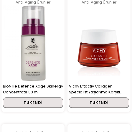
Anti-Aging Ürünler
Anti-Aging Ürünler
BioNike Defence Xage Skinergy
Vichy Liftactiv Collagen
Concentrate 30 ml
Specialist Yaşlanma Karşıtı
Bakım Kremi 50 ml
TÜKENDI
TÜKENDI