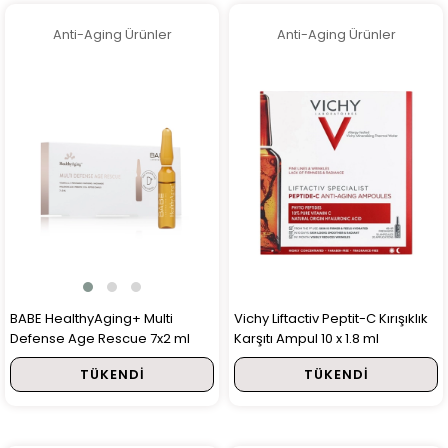
Anti-Aging Ürünler
Anti-Aging Ürünler
BABE HealthyAging+ Multi
Vichy Liftactiv Peptit-C Kırışıklık
Defense Age Rescue 7x2 ml
Karşıtı Ampul 10 x 1.8 ml
TÜKENDI
TÜKENDI