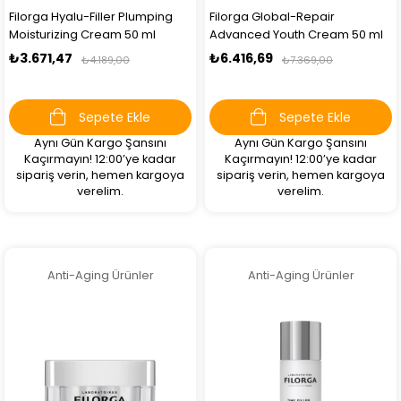
Filorga Hyalu-Filler Plumping
Filorga Global-Repair
Moisturizing Cream 50 ml
Advanced Youth Cream 50 ml
₺3.671,47
₺6.416,69
₺4.189,00
₺7.369,00
Sepete Ekle
Sepete Ekle
Aynı Gün Kargo Şansını
Aynı Gün Kargo Şansını
Kaçırmayın! 12:00’ye kadar
Kaçırmayın! 12:00’ye kadar
sipariş verin, hemen kargoya
sipariş verin, hemen kargoya
verelim.
verelim.
Anti-Aging Ürünler
Anti-Aging Ürünler