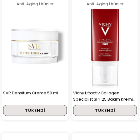
Anti-Aging Ürünler
Anti-Aging Ürünler
SVR Densitum Creme 50 ml
Vichy Liftactiv Collagen
Specialist SPF 25 Bakım Kremi
50 ml
TÜKENDI
TÜKENDI