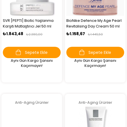
SVR [PEPTI] Biotic Yaşlanma
BioNike Defence My Age Pearl
Karşıtı Matlaştırıcı Jel 50 ml
Revitalising Day Cream 50 ml
₺1.843,48
₺1.158,67
₺2.380,00
₺1.449,50
Sepete Ekle
Sepete Ekle
Aynı Gün Kargo Şansını
Aynı Gün Kargo Şansını
Kaçırmayın!
Kaçırmayın!
Anti-Aging Ürünler
Anti-Aging Ürünler