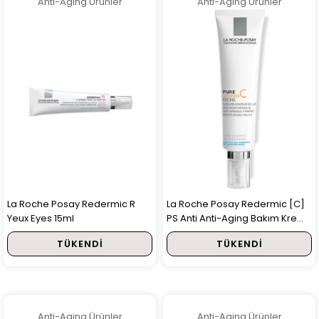
Anti-Aging Ürünler
Anti-Aging Ürünler
La Roche Posay Redermic R
La Roche Posay Redermic [C]
Yeux Eyes 15ml
PS Anti Anti-Aging Bakım Kremi
40ml
TÜKENDI
TÜKENDI
Anti-Aging Ürünler
Anti-Aging Ürünler