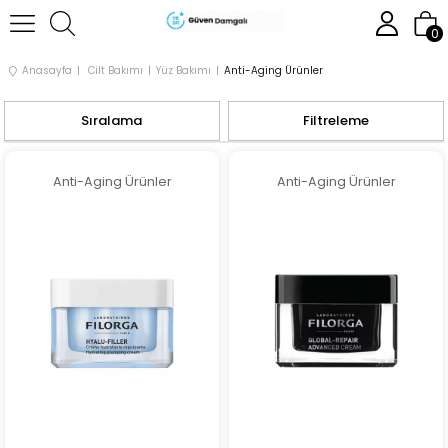
0
Anasayfa
Cilt Bakımı
Yüz Bakımı
Anti-Aging Ürünler
Sıralama
Filtreleme
Anti-Aging Ürünler
Anti-Aging Ürünler