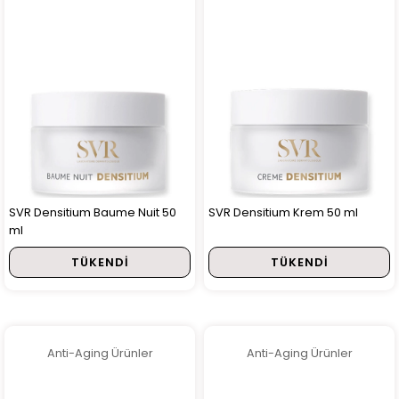
SVR Densitium Baume Nuit 50
SVR Densitium Krem 50 ml
ml
TÜKENDI
TÜKENDI
Anti-Aging Ürünler
Anti-Aging Ürünler