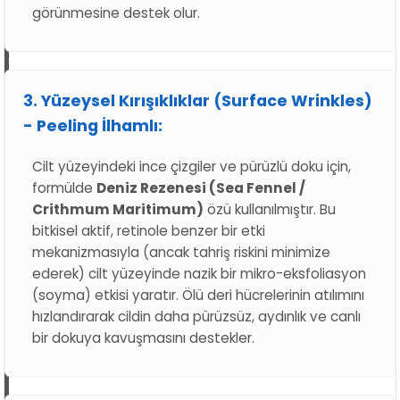
görünmesine destek olur.
3. Yüzeysel Kırışıklıklar (Surface Wrinkles)
- Peeling İlhamlı:
Cilt yüzeyindeki ince çizgiler ve pürüzlü doku için,
formülde
Deniz Rezenesi (Sea Fennel /
Crithmum Maritimum)
özü kullanılmıştır. Bu
bitkisel aktif, retinole benzer bir etki
mekanizmasıyla (ancak tahriş riskini minimize
ederek) cilt yüzeyinde nazik bir mikro-eksfoliasyon
(soyma) etkisi yaratır. Ölü deri hücrelerinin atılımını
hızlandırarak cildin daha pürüzsüz, aydınlık ve canlı
bir dokuya kavuşmasını destekler.