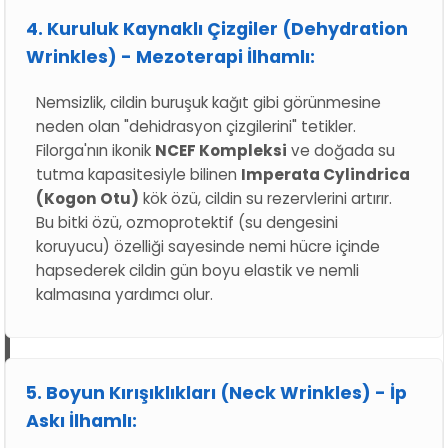
4. Kuruluk Kaynaklı Çizgiler (Dehydration
Wrinkles) - Mezoterapi İlhamlı:
Nemsizlik, cildin buruşuk kağıt gibi görünmesine
neden olan "dehidrasyon çizgilerini" tetikler.
Filorga'nın ikonik
NCEF Kompleksi
ve doğada su
tutma kapasitesiyle bilinen
Imperata Cylindrica
(Kogon Otu)
kök özü, cildin su rezervlerini artırır.
Bu bitki özü, ozmoprotektif (su dengesini
koruyucu) özelliği sayesinde nemi hücre içinde
hapsederek cildin gün boyu elastik ve nemli
kalmasına yardımcı olur.
5. Boyun Kırışıklıkları (Neck Wrinkles) - İp
Askı İlhamlı: