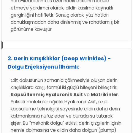
nöro-ileticilerin kas üzerindeki etkisini modüle
etmeye yardımcı olarak, cildin kasılma kaynaklı
gerginliğini hafifletir. Sonuç olarak, yüz hatları
donuklaşmadan daha dinlenmiş ve rahatlamış bir
görünüme kavuşur.
2. Derin Kırışıklıklar (Deep Wrinkles) -
Dolgu Enjeksiyonu İlhamlı:
Cilt dokusunun zamanla çökmesiyle oluşan derin
kırışıklıklara karşı, formül iki güçlü bileşeni birleştirir:
Kapsüllenmiş Hyaluronik Asit
ve
Matrikinler
.
Yüksek moleküler ağırlıklı Hyaluronik Asit, özel
kapsülleme teknolojisi sayesinde cildin daha derin
katmanlarına nüfuz eder ve burada su tutarak
şişer. Bu "mekanik dolgu" etkisi, derin çizgilerin içinin
nemle dolmasına ve cildin daha dolgun (plump)