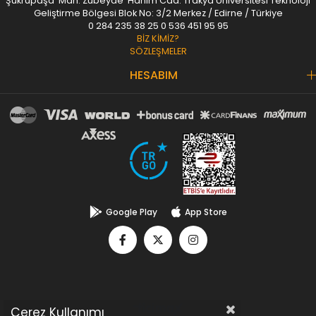
Şükrüpaşa Mah. Zübeyde Hanım Cad. Trakya Üniversitesi Teknoloji
Geliştirme Bölgesi Blok No: 3/2 Merkez / Edirne / Türkiye
0 284 235 38 25
0 536 451 95 95
BİZ KİMİZ?
SÖZLEŞMELER
HESABIM
Google Play
App Store
Çerez Kullanımı