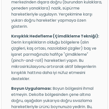
merkezinden dışara doğru (burundan kulaklara,
çeneden yanaklara) nazik, süpürme
hareketleriyle uygulayın. Yerçekimine karşı
yukarı doğru hareketler yapmaya özen
gösterin.
Kırışıklık Hedefleme (Çimdikleme Tekniği):
Derin kırışıklıkların olduğu bölgelere (alın
çizgileri, kaş ortası, nazolabial çizgiler) baş ve
işaret parmağınızla hafifçe "çimdikleme"
(pinch-and-roll) hareketleri yapın. Bu
mikrosirkülasyonu artırarak aktif bileşenlerin
kırışıklık hattına daha iyi nüfuz etmesini
destekler.
Boyun Uygulaması:
Boyun bölgesini ihmal
etmeyin. Dekolte bölgesinden çene altına
doğru, aşağıdan yukarıya doğru sıvazlama
hareketleriyle ürünü boynunuza yedirin. Bu,