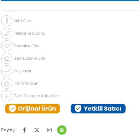
Kritik Stok
Telefonla Sipariş
Favorilere Ekle
İstek Listeme Ekle
Karşılaştır
İndirimli Ürün
Fiyat Düşünce Haber Ver
Paylaş :