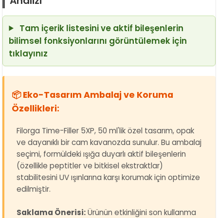
Analizi
Tam içerik listesini ve aktif bileşenlerin
bilimsel fonksiyonlarını görüntülemek için
tıklayınız
📦 Eko-Tasarım Ambalaj ve Koruma
Özellikleri:
Filorga Time-Filler 5XP, 50 ml'lik özel tasarım, opak
ve dayanıklı bir cam kavanozda sunulur. Bu ambalaj
seçimi, formüldeki ışığa duyarlı aktif bileşenlerin
(özellikle peptitler ve bitkisel ekstraktlar)
stabilitesini UV ışınlarına karşı korumak için optimize
edilmiştir.
Saklama Önerisi:
Ürünün etkinliğini son kullanma