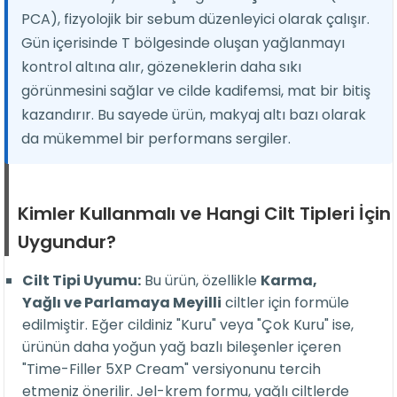
PCA), fizyolojik bir sebum düzenleyici olarak çalışır.
Gün içerisinde T bölgesinde oluşan yağlanmayı
kontrol altına alır, gözeneklerin daha sıkı
görünmesini sağlar ve cilde kadifemsi, mat bir bitiş
kazandırır. Bu sayede ürün, makyaj altı bazı olarak
da mükemmel bir performans sergiler.
Kimler Kullanmalı ve Hangi Cilt Tipleri İçin
Uygundur?
Cilt Tipi Uyumu:
Bu ürün, özellikle
Karma,
Yağlı ve Parlamaya Meyilli
ciltler için formüle
edilmiştir. Eğer cildiniz "Kuru" veya "Çok Kuru" ise,
ürünün daha yoğun yağ bazlı bileşenler içeren
"Time-Filler 5XP Cream" versiyonunu tercih
etmeniz önerilir. Jel-krem formu, yağlı ciltlerde