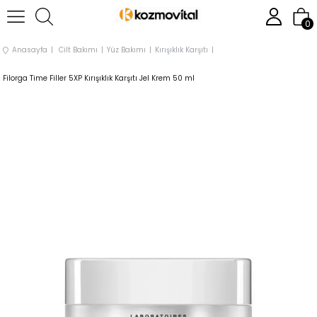
0
Anasayfa
Cilt Bakımı
Yüz Bakımı
Kırışıklık Karşıtı
Filorga Time Filler 5XP Kırışıklık Karşıtı Jel Krem 50 ml