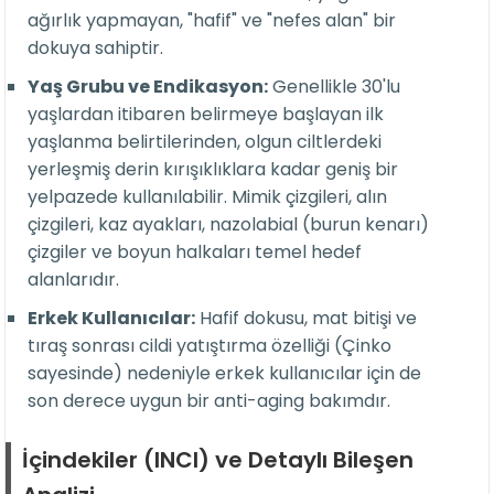
ağırlık yapmayan, "hafif" ve "nefes alan" bir
dokuya sahiptir.
Yaş Grubu ve Endikasyon:
Genellikle 30'lu
yaşlardan itibaren belirmeye başlayan ilk
yaşlanma belirtilerinden, olgun ciltlerdeki
yerleşmiş derin kırışıklıklara kadar geniş bir
yelpazede kullanılabilir. Mimik çizgileri, alın
çizgileri, kaz ayakları, nazolabial (burun kenarı)
çizgiler ve boyun halkaları temel hedef
alanlarıdır.
Erkek Kullanıcılar:
Hafif dokusu, mat bitişi ve
tıraş sonrası cildi yatıştırma özelliği (Çinko
sayesinde) nedeniyle erkek kullanıcılar için de
son derece uygun bir anti-aging bakımdır.
İçindekiler (INCI) ve Detaylı Bileşen