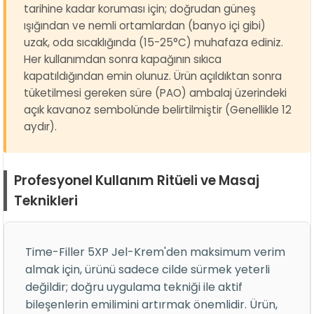
tarihine kadar koruması için; doğrudan güneş
ışığından ve nemli ortamlardan (banyo içi gibi)
uzak, oda sıcaklığında (15-25°C) muhafaza ediniz.
Her kullanımdan sonra kapağının sıkıca
kapatıldığından emin olunuz. Ürün açıldıktan sonra
tüketilmesi gereken süre (PAO) ambalaj üzerindeki
açık kavanoz sembolünde belirtilmiştir (Genellikle 12
aydır).
Profesyonel Kullanım Ritüeli ve Masaj
Teknikleri
Time-Filler 5XP Jel-Krem'den maksimum verim
almak için, ürünü sadece cilde sürmek yeterli
değildir; doğru uygulama tekniği ile aktif
bileşenlerin emilimini artırmak önemlidir. Ürün,