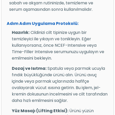
sabah ve akşam rutininizde, temizleme ve
serum aşamasından sonra kullanılmalıdır.
Adım Adım Uygulama Protokolü:
Hazırlık:
Cildinizi cilt tipinize uygun bir
temizleyici ile yıkayın ve tonikleyin. Eğer
kullanıyorsanız, önce NCEF-Intensive veya
Time-Filler Intensive serumunuzu uygulayın ve
emilmesini bekleyin.
Dozaj ve Isıtma:
Spatula veya parmak ucuyla
fındık büyüklüğünde ürünü alın. Ürünü avuç
içinde veya parmak uçlarınızda hafifçe
ovalayarak vücut ısısına getirin. Bu işlem, jel-
kremin dokusunun incelmesini ve cilt tarafından
daha hızlı emilmesini sağlar.
Yüz Masajı (Lifting Etkisi):
Ürünü yüzün