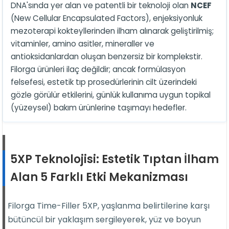
DNA'sında yer alan ve patentli bir teknoloji olan
NCEF
(New Cellular Encapsulated Factors), enjeksiyonluk
mezoterapi kokteyllerinden ilham alınarak geliştirilmiş;
vitaminler, amino asitler, mineraller ve
antioksidanlardan oluşan benzersiz bir komplekstir.
Filorga ürünleri ilaç değildir; ancak formülasyon
felsefesi, estetik tıp prosedürlerinin cilt üzerindeki
gözle görülür etkilerini, günlük kullanıma uygun topikal
(yüzeysel) bakım ürünlerine taşımayı hedefler.
5XP Teknolojisi: Estetik Tıptan İlham
Alan 5 Farklı Etki Mekanizması
Filorga Time-Filler 5XP, yaşlanma belirtilerine karşı
bütüncül bir yaklaşım sergileyerek, yüz ve boyun