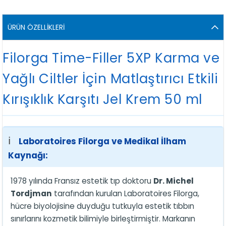
ÜRÜN ÖZELLIKLERI
Filorga Time-Filler 5XP Karma ve
Yağlı Ciltler İçin Matlaştırıcı Etkili
Kırışıklık Karşıtı Jel Krem 50 ml
ℹ️
Laboratoires Filorga ve Medikal İlham
Kaynağı:
1978 yılında Fransız estetik tıp doktoru
Dr. Michel
Tordjman
tarafından kurulan Laboratoires Filorga,
hücre biyolojisine duyduğu tutkuyla estetik tıbbın
sınırlarını kozmetik bilimiyle birleştirmiştir. Markanın