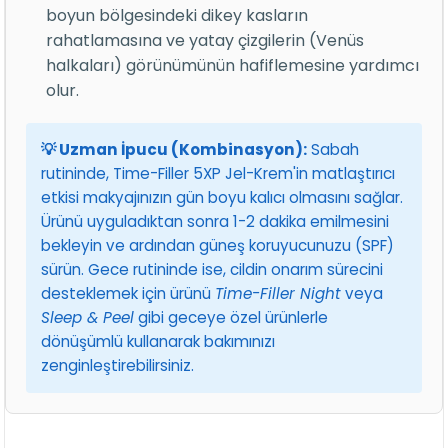
boyun bölgesindeki dikey kasların
rahatlamasına ve yatay çizgilerin (Venüs
halkaları) görünümünün hafiflemesine yardımcı
olur.
💡 Uzman İpucu (Kombinasyon):
Sabah
rutininde, Time-Filler 5XP Jel-Krem'in matlaştırıcı
etkisi makyajınızın gün boyu kalıcı olmasını sağlar.
Ürünü uyguladıktan sonra 1-2 dakika emilmesini
bekleyin ve ardından güneş koruyucunuzu (SPF)
sürün. Gece rutininde ise, cildin onarım sürecini
desteklemek için ürünü
Time-Filler Night
veya
Sleep & Peel
gibi geceye özel ürünlerle
dönüşümlü kullanarak bakımınızı
zenginleştirebilirsiniz.