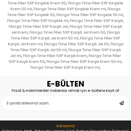
Time Filler 5XP Kırışıklık Krem 50
Filorga Time Filler 5XP Kırışıklık
,
Krem 50 ml
Filorga Time Filler 5XP Kırışıklık Krem ml
Filorga
,
,
Time Filler 5XP Kırışıklık 50
Filorga Time Filler 5XP Kırışıklık 50 ml
,
,
Filorga Time Filler 5XP Kırışıklık ml
Filorga Time Filler 5XP Karşıtı
,
,
Filorga Time Filler 5XP Karşıtı Jel
Filorga Time Filler 5XP Karşıtı
,
Jel Krem
Filorga Time Filler 5XP Karşıtı Jel Krem 50
Filorga
,
,
Time Filler 5XP Karşıtı Jel Krem 50 ml
Filorga Time Filler 5XP
,
Karşıtı Jel Krem ml
Filorga Time Filler 5XP Karşıtı Jel 50
Filorga
,
,
Time Filler 5XP Karşıtı Jel 50 ml
Filorga Time Filler 5XP Karşıtı
,
Jel ml
Filorga Time Filler 5XP Karşıtı Krem
Filorga Time Filler
,
,
5XP Karşıtı Krem 50
Filorga Time Filler 5XP Karşıtı Krem 50 ml
,
,
Filorga Time Filler 5XP Karşıtı Krem ml
,
E-BÜLTEN
Fırsat & indirimlerden haberdar olmak için e-bültene kayıt ol!
Adresimiz