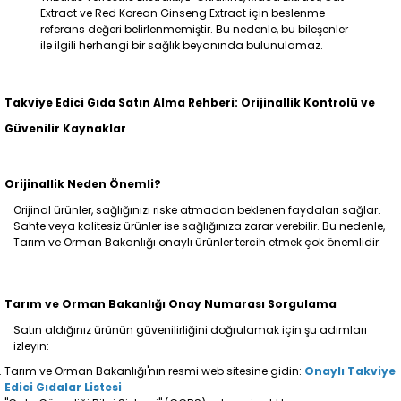
Extract ve Red Korean Ginseng Extract için beslenme
referans değeri belirlenmemiştir. Bu nedenle, bu bileşenler
ile ilgili herhangi bir sağlık beyanında bulunulamaz.
Takviye Edici Gıda Satın Alma Rehberi: Orijinallik Kontrolü ve
Güvenilir Kaynaklar
Orijinallik Neden Önemli?
Orijinal ürünler, sağlığınızı riske atmadan beklenen faydaları sağlar.
Sahte veya kalitesiz ürünler ise sağlığınıza zarar verebilir. Bu nedenle,
Tarım ve Orman Bakanlığı onaylı ürünler tercih etmek çok önemlidir.
Tarım ve Orman Bakanlığı Onay Numarası Sorgulama
Satın aldığınız ürünün güvenilirliğini doğrulamak için şu adımları
izleyin:
Tarım ve Orman Bakanlığı'nın resmi web sitesine gidin:
Onaylı Takviye
Edici Gıdalar Listesi