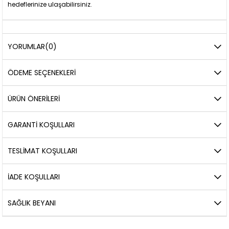
hedeflerinize ulaşabilirsiniz.
YORUMLAR
(0)
ÖDEME SEÇENEKLERI
ÜRÜN ÖNERILERI
GARANTİ KOŞULLARI
TESLİMAT KOŞULLARI
İADE KOŞULLARI
SAĞLIK BEYANI