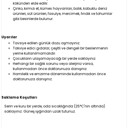
kökünden elde edilir.
Çinko, kırmızı et, kümes hayvanları, balık, kabuklu deniz
ürünleri, süt ürünleri, fasulye, mercimek, fındık ve tohumlar
gibi besinlerde bulunur.
Uyarılar
Tavsiye edilen günlük dozu aşmayınız.
Takviye edici gıdalar, çeşitli ve dengeli bir beslenmenin
yerine kullanılmamalıdır.
Çocukların ulaşamayacağı bir yerde saklayınız.
Herhangi bir sağlık sorunu veya alerjiniz varsa,
kullanmadan önce doktorunuza danışınız.
Hamilelik ve emzirme döneminde kullanmadan önce
doktorunuza danışınız.
Saklama Koşulları
Serin ve kuru bir yerde, oda sıcaklığında (25°C'nin altında)
saklayınız. Güneş ışığından uzak tutunuz.