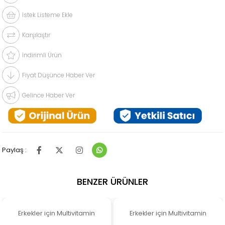
İstek Listeme Ekle
Karşılaştır
İndirimli Ürün
Fiyat Düşünce Haber Ver
Gelince Haber Ver
Paylaş :
BENZER ÜRÜNLER
Erkekler için Multivitamin
Erkekler için Multivitamin