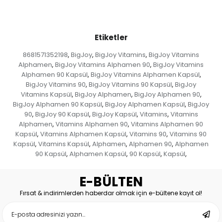
Etiketler
8681571352198
BigJoy
BigJoy Vitamins
BigJoy Vitamins
,
,
,
Alphamen
BigJoy Vitamins Alphamen 90
BigJoy Vitamins
,
,
Alphamen 90 Kapsül
BigJoy Vitamins Alphamen Kapsül
,
,
BigJoy Vitamins 90
BigJoy Vitamins 90 Kapsül
BigJoy
,
,
Vitamins Kapsül
BigJoy Alphamen
BigJoy Alphamen 90
,
,
,
BigJoy Alphamen 90 Kapsül
BigJoy Alphamen Kapsül
BigJoy
,
,
90
BigJoy 90 Kapsül
BigJoy Kapsül
Vitamins
Vitamins
,
,
,
,
Alphamen
Vitamins Alphamen 90
Vitamins Alphamen 90
,
,
Kapsül
Vitamins Alphamen Kapsül
Vitamins 90
Vitamins 90
,
,
,
Kapsül
Vitamins Kapsül
Alphamen
Alphamen 90
Alphamen
,
,
,
,
90 Kapsül
Alphamen Kapsül
90 Kapsül
Kapsül
,
,
,
,
E-BÜLTEN
Fırsat & indirimlerden haberdar olmak için e-bültene kayıt ol!