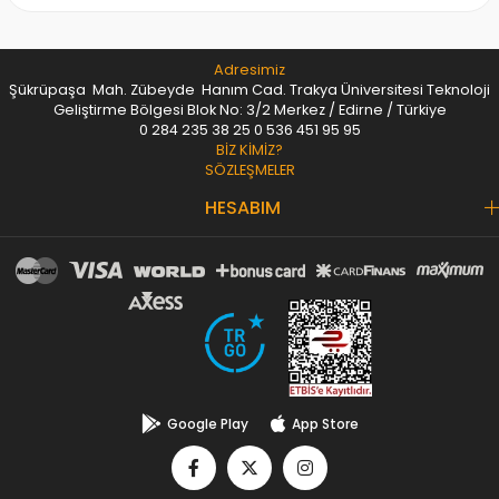
Adresimiz
Şükrüpaşa Mah. Zübeyde Hanım Cad. Trakya Üniversitesi Teknoloji
Geliştirme Bölgesi Blok No: 3/2 Merkez / Edirne / Türkiye
0 284 235 38 25
0 536 451 95 95
BİZ KİMİZ?
SÖZLEŞMELER
HESABIM
Google Play
App Store