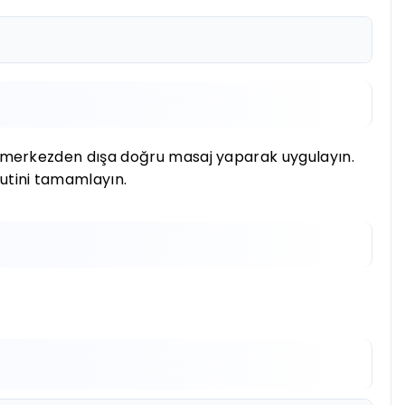
nize merkezden dışa doğru masaj yaparak uygulayın.
rutini tamamlayın.