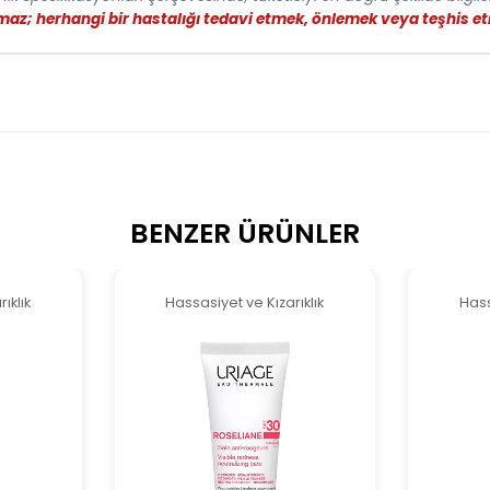
şımaz; herhangi bir hastalığı tedavi etmek, önlemek veya teşhis 
BENZER ÜRÜNLER
ıklık
Hassasiyet ve Kızarıklık
Hass