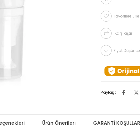
Favorilere Ekle
Karşılaştır
Fiyat Düşünce
Paylaş :
çenekleri
Ürün Önerileri
GARANTİ KOŞULLAR