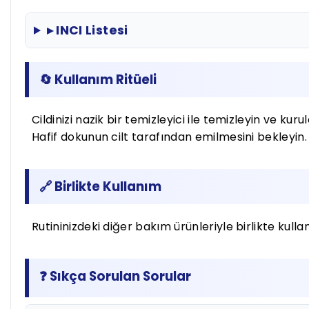
▸ INCI Listesi
🔄 Kullanım Ritüeli
Cildinizi nazik bir temizleyici ile temizleyin ve 
Hafif dokunun cilt tarafından emilmesini bekleyin
🔗 Birlikte Kullanım
Rutininizdeki diğer bakım ürünleriyle birlikte kullan
❓ Sıkça Sorulan Sorular