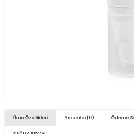
Ürün Özellikleri
Yorumlar
(0)
Ödeme Se
SAĞLIK BEYANI