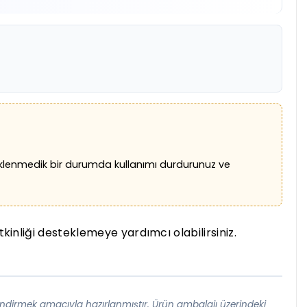
 Beklenmedik bir durumda kullanımı durdurunuz ve
etkinliği desteklemeye yardımcı olabilirsiniz.
lendirmek amacıyla hazırlanmıştır. Ürün ambalajı üzerindeki