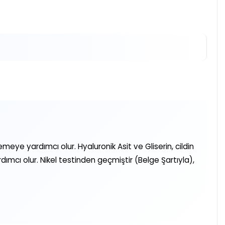
ye yardımcı olur. Hyaluronik Asit ve Gliserin, cildin
cı olur. Nikel testinden geçmiştir (Belge Şartıyla),