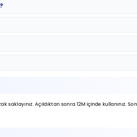
r?
 saklayınız. Açıldıktan sonra 12M içinde kullanınız. So