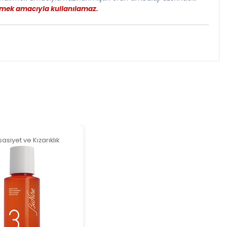
etmek amacıyla kullanılamaz.
asiyet ve Kızarıklık