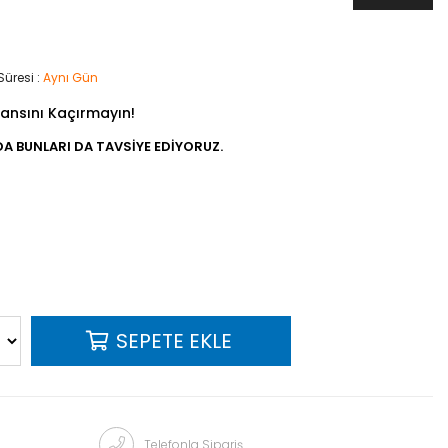
Süresi
:
Aynı Gün
ansını Kaçırmayın!
A BUNLARI DA TAVSIYE EDIYORUZ.
Telefonla Sipariş