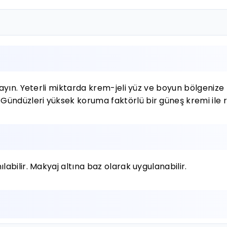
kurulayın. Yeterli miktarda krem-jeli yüz ve boyun bölge
. Gündüzleri yüksek koruma faktörlü bir güneş kremi ile 
ılabilir. Makyaj altına baz olarak uygulanabilir.