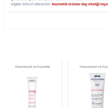
bilgiler birincil referanstır.
Kozmetik ürünler ilaç niteliği ta
Hassasiyet ve Kızarıklık
Hassasiyet ve Kızar