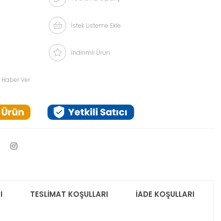
İstek Listeme Ekle
İndirimli Ürün
 Haber Ver
I
TESLİMAT KOŞULLARI
İADE KOŞULLARI