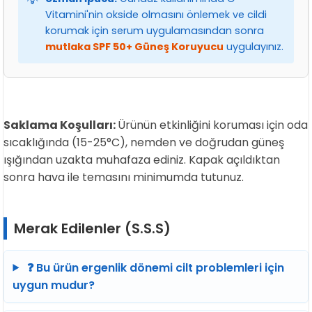
Vitamini'nin okside olmasını önlemek ve cildi
korumak için serum uygulamasından sonra
mutlaka SPF 50+ Güneş Koruyucu
uygulayınız.
Saklama Koşulları:
Ürünün etkinliğini koruması için oda
sıcaklığında (15-25°C), nemden ve doğrudan güneş
ışığından uzakta muhafaza ediniz. Kapak açıldıktan
sonra hava ile temasını minimumda tutunuz.
Merak Edilenler (S.S.S)
❓ Bu ürün ergenlik dönemi cilt problemleri için
uygun mudur?