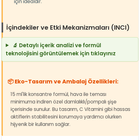
için idealdir.
İçindekiler ve Etki Mekanizmaları (INCI)
🔬 Detaylı içerik analizi ve formül
teknolojisini görüntülemek için tıklayınız
📦 Eko-Tasarım ve Ambalaj Özellikleri:
15 ml'lik konsantre formül, hava ile teması
minimuma indiren özel damlalıklı/pompalı şişe
içerisinde sunulur. Bu tasarım, C Vitamini gibi hassas
aktiflerin stabilitesini korumaya yardımcı olurken
hijyenik bir kullanım sağlar.