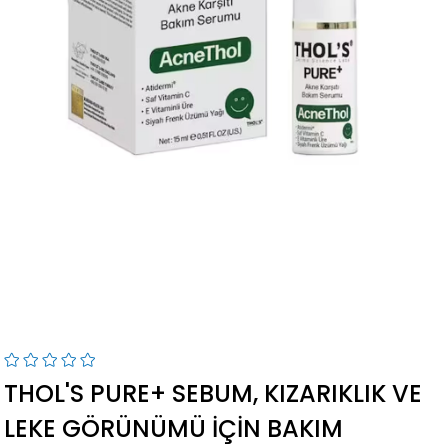
THOL'S PURE+ SEBUM, KIZARIKLIK VE
LEKE GÖRÜNÜMÜ İÇIN BAKIM