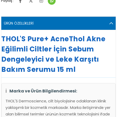
Paylaş :
ÜRÜN ÖZELLIKLERI
THOL'S Pure+ AcneThol Akne
Eğilimli Ciltler İçin Sebum
Dengeleyici ve Leke Karşıtı
Bakım Serumu 15 ml
ℹ️
Marka ve Ürün Bilgilendirmesi:
THOL'S Dermoscience, cilt biyolojisine odaklanan klinik
yaklaşımlı bir kozmetik markasıdır. Marka iletişiminde yer
alan bilimsel terimler ürünün kozmetik teknolojisini ifade