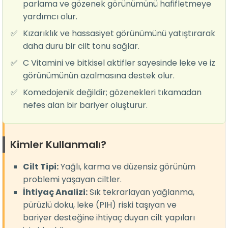
parlama ve gözenek görünümünü hafifletmeye
yardımcı olur.
✅
Kızarıklık ve hassasiyet görünümünü yatıştırarak
daha duru bir cilt tonu sağlar.
✅
C Vitamini ve bitkisel aktifler sayesinde leke ve iz
görünümünün azalmasına destek olur.
✅
Komedojenik değildir; gözenekleri tıkamadan
nefes alan bir bariyer oluşturur.
Kimler Kullanmalı?
Cilt Tipi:
Yağlı, karma ve düzensiz görünüm
problemi yaşayan ciltler.
İhtiyaç Analizi:
Sık tekrarlayan yağlanma,
pürüzlü doku, leke (PIH) riski taşıyan ve
bariyer desteğine ihtiyaç duyan cilt yapıları