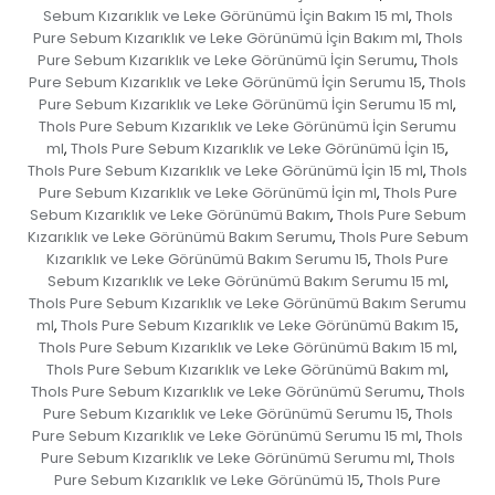
Sebum Kızarıklık ve Leke Görünümü İçin Bakım 15 ml
Thols
,
Pure Sebum Kızarıklık ve Leke Görünümü İçin Bakım ml
Thols
,
Pure Sebum Kızarıklık ve Leke Görünümü İçin Serumu
Thols
,
Pure Sebum Kızarıklık ve Leke Görünümü İçin Serumu 15
Thols
,
Pure Sebum Kızarıklık ve Leke Görünümü İçin Serumu 15 ml
,
Thols Pure Sebum Kızarıklık ve Leke Görünümü İçin Serumu
ml
Thols Pure Sebum Kızarıklık ve Leke Görünümü İçin 15
,
,
Thols Pure Sebum Kızarıklık ve Leke Görünümü İçin 15 ml
Thols
,
Pure Sebum Kızarıklık ve Leke Görünümü İçin ml
Thols Pure
,
Sebum Kızarıklık ve Leke Görünümü Bakım
Thols Pure Sebum
,
Kızarıklık ve Leke Görünümü Bakım Serumu
Thols Pure Sebum
,
Kızarıklık ve Leke Görünümü Bakım Serumu 15
Thols Pure
,
Sebum Kızarıklık ve Leke Görünümü Bakım Serumu 15 ml
,
Thols Pure Sebum Kızarıklık ve Leke Görünümü Bakım Serumu
ml
Thols Pure Sebum Kızarıklık ve Leke Görünümü Bakım 15
,
,
Thols Pure Sebum Kızarıklık ve Leke Görünümü Bakım 15 ml
,
Thols Pure Sebum Kızarıklık ve Leke Görünümü Bakım ml
,
Thols Pure Sebum Kızarıklık ve Leke Görünümü Serumu
Thols
,
Pure Sebum Kızarıklık ve Leke Görünümü Serumu 15
Thols
,
Pure Sebum Kızarıklık ve Leke Görünümü Serumu 15 ml
Thols
,
Pure Sebum Kızarıklık ve Leke Görünümü Serumu ml
Thols
,
Pure Sebum Kızarıklık ve Leke Görünümü 15
Thols Pure
,