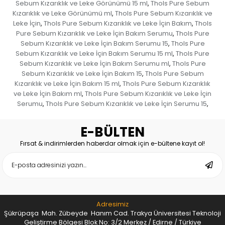
Sebum Kızarıklık ve Leke Görünümü 15 ml
Thols Pure Sebum
,
Kızarıklık ve Leke Görünümü ml
Thols Pure Sebum Kızarıklık ve
,
Leke İçin
Thols Pure Sebum Kızarıklık ve Leke İçin Bakım
Thols
,
,
Pure Sebum Kızarıklık ve Leke İçin Bakım Serumu
Thols Pure
,
Sebum Kızarıklık ve Leke İçin Bakım Serumu 15
Thols Pure
,
Sebum Kızarıklık ve Leke İçin Bakım Serumu 15 ml
Thols Pure
,
Sebum Kızarıklık ve Leke İçin Bakım Serumu ml
Thols Pure
,
Sebum Kızarıklık ve Leke İçin Bakım 15
Thols Pure Sebum
,
Kızarıklık ve Leke İçin Bakım 15 ml
Thols Pure Sebum Kızarıklık
,
ve Leke İçin Bakım ml
Thols Pure Sebum Kızarıklık ve Leke İçin
,
Serumu
Thols Pure Sebum Kızarıklık ve Leke İçin Serumu 15
,
,
E-BÜLTEN
Fırsat & indirimlerden haberdar olmak için e-bültene kayıt ol!
Adresimiz
Şükrüpaşa Mah. Zübeyde Hanım Cad. Trakya Üniversitesi Teknoloji
Geliştirme Bölgesi Blok No: 3/2 Merkez / Edirne / Türkiye