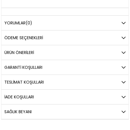
YORUMLAR
(0)
ÖDEME SEÇENEKLERI
ÜRÜN ÖNERILERI
GARANTİ KOŞULLARI
TESLİMAT KOŞULLARI
İADE KOŞULLARI
SAĞLIK BEYANI