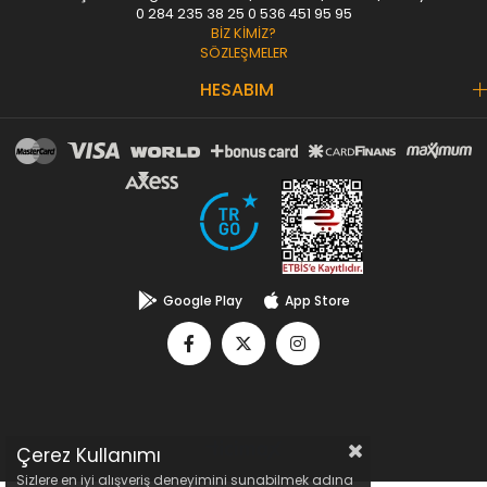
0 284 235 38 25
0 536 451 95 95
BİZ KİMİZ?
SÖZLEŞMELER
HESABIM
Google Play
App Store
Çerez Kullanımı
Sizlere en iyi alışveriş deneyimini sunabilmek adına