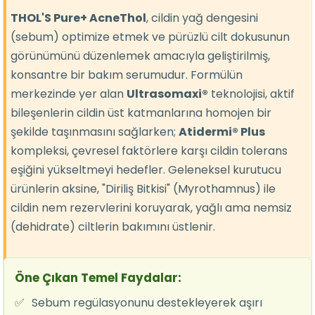
THOL'S Pure+ AcneThol
, cildin yağ dengesini
(sebum) optimize etmek ve pürüzlü cilt dokusunun
görünümünü düzenlemek amacıyla geliştirilmiş,
konsantre bir bakım serumudur. Formülün
merkezinde yer alan
Ultrasomaxi®
teknolojisi, aktif
bileşenlerin cildin üst katmanlarına homojen bir
şekilde taşınmasını sağlarken;
Atidermi® Plus
kompleksi, çevresel faktörlere karşı cildin tolerans
eşiğini yükseltmeyi hedefler. Geleneksel kurutucu
ürünlerin aksine, "Diriliş Bitkisi" (Myrothamnus) ile
cildin nem rezervlerini koruyarak, yağlı ama nemsiz
(dehidrate) ciltlerin bakımını üstlenir.
Öne Çıkan Temel Faydalar:
✅
Sebum regülasyonunu destekleyerek aşırı