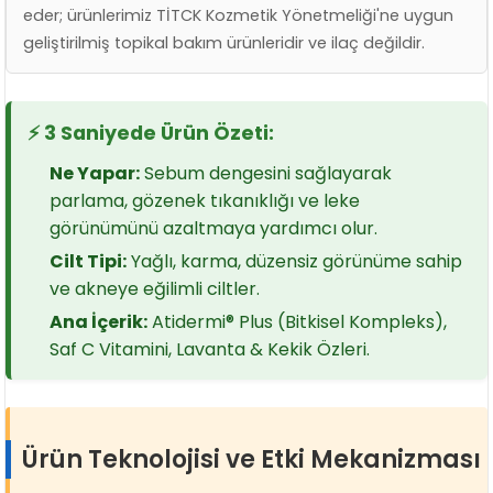
eder; ürünlerimiz TİTCK Kozmetik Yönetmeliği'ne uygun
geliştirilmiş topikal bakım ürünleridir ve ilaç değildir.
⚡ 3 Saniyede Ürün Özeti:
Ne Yapar:
Sebum dengesini sağlayarak
parlama, gözenek tıkanıklığı ve leke
görünümünü azaltmaya yardımcı olur.
Cilt Tipi:
Yağlı, karma, düzensiz görünüme sahip
ve akneye eğilimli ciltler.
Ana İçerik:
Atidermi® Plus (Bitkisel Kompleks),
Saf C Vitamini, Lavanta & Kekik Özleri.
Ürün Teknolojisi ve Etki Mekanizması