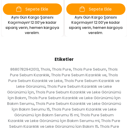
Sepete Ekle
Sepete Ekle
Aynı Gün Kargo Şansını
Aynı Gün Kargo Şansını
Kaçırmayın! 12:00’ye kadar
Kaçırmayın! 12:00’ye kadar
sipariş verin, hemen kargoya
sipariş verin, hemen kargoya
verelim.
verelim.
Etiketler
8680782942013
Thols
Thols Pure
Thols Pure Sebum
Thols
,
,
,
,
Pure Sebum Kızarıklık
Thols Pure Sebum Kızarıklık ve
Thols
,
,
Pure Sebum Kızarıklık ve Leke
Thols Pure Sebum Kızarıklık ve
,
Leke Görünümü
Thols Pure Sebum Kızarıklık ve Leke
,
Görünümü İçin
Thols Pure Sebum Kızarıklık ve Leke Görünümü
,
İçin Bakım
Thols Pure Sebum Kızarıklık ve Leke Görünümü İçin
,
Bakım Serumu
Thols Pure Sebum Kızarıklık ve Leke Görünümü
,
İçin Bakım Serumu 15
Thols Pure Sebum Kızarıklık ve Leke
,
Görünümü İçin Bakım Serumu 15 ml
Thols Pure Sebum
,
Kızarıklık ve Leke Görünümü İçin Bakım Serumu ml
Thols Pure
,
Sebum Kızarıklık ve Leke Görünümü İçin Bakım 15
Thols Pure
,