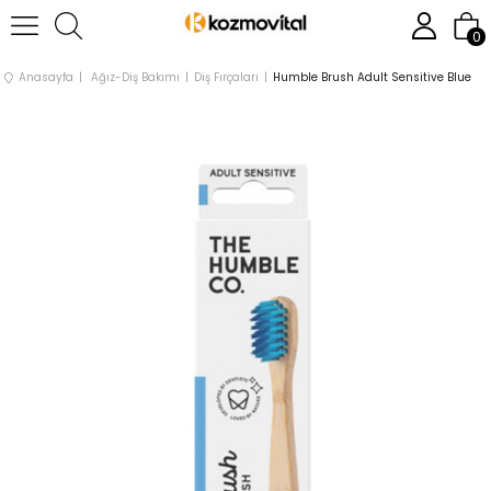
0
Anasayfa
Ağız-Diş Bakımı
Diş Fırçaları
Humble Brush Adult Sensitive Blue