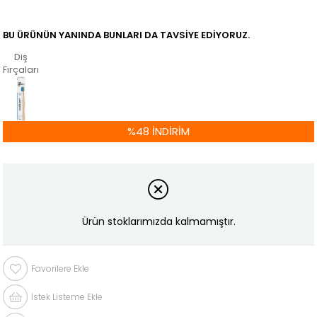
BU ÜRÜNÜN YANINDA BUNLARI DA TAVSIYE EDIYORUZ.
Diş
Fırçaları
%
48
İNDIRIM
Ürün stoklarımızda kalmamıştır.
Favorilere Ekle
İstek Listeme Ekle