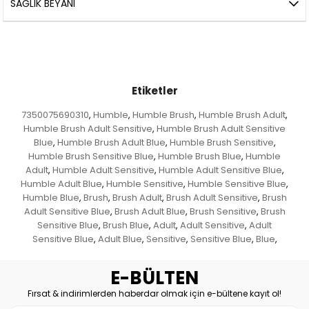
SAĞLIK BEYANI
Etiketler
7350075690310
Humble
Humble Brush
Humble Brush Adult
,
,
,
,
Humble Brush Adult Sensitive
Humble Brush Adult Sensitive
,
Blue
Humble Brush Adult Blue
Humble Brush Sensitive
,
,
,
Humble Brush Sensitive Blue
Humble Brush Blue
Humble
,
,
Adult
Humble Adult Sensitive
Humble Adult Sensitive Blue
,
,
,
Humble Adult Blue
Humble Sensitive
Humble Sensitive Blue
,
,
,
Humble Blue
Brush
Brush Adult
Brush Adult Sensitive
Brush
,
,
,
,
Adult Sensitive Blue
Brush Adult Blue
Brush Sensitive
Brush
,
,
,
Sensitive Blue
Brush Blue
Adult
Adult Sensitive
Adult
,
,
,
,
Sensitive Blue
Adult Blue
Sensitive
Sensitive Blue
Blue
,
,
,
,
,
E-BÜLTEN
Fırsat & indirimlerden haberdar olmak için e-bültene kayıt ol!