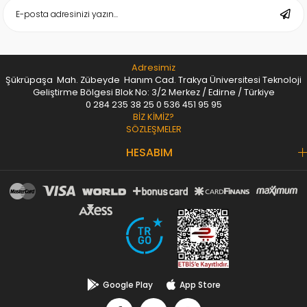
Adresimiz
Şükrüpaşa Mah. Zübeyde Hanım Cad. Trakya Üniversitesi Teknoloji
Geliştirme Bölgesi Blok No: 3/2 Merkez / Edirne / Türkiye
0 284 235 38 25
0 536 451 95 95
BİZ KİMİZ?
SÖZLEŞMELER
HESABIM
Google Play
App Store