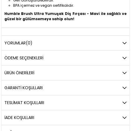
Geri dönüştürülebilirdir.
BPA içermez ve vegan sertifikalıdır.
Humble Brush Ultra Yumuşak Diş Fırçası - Mavi ile sağlıklı ve
güzel bir gülümsemeye sahip olun!
YORUMLAR
(0)
ÖDEME SEÇENEKLERI
ÜRÜN ÖNERILERI
GARANTİ KOŞULLARI
TESLİMAT KOŞULLARI
İADE KOŞULLARI