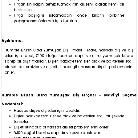
Fırçanızın sapını temiz tutmak için, düzenli olarak nemli bir
bezle silin.
Fırça başlığını ıslatmadan önce, kılların birbirine
yapışmasını önlemek için kurutun.
Açıklama:
Humble Brush Ultra Yumuşak Diş Fırçası - Mavi, hassas diş ve diş
etleri için ideal, %100 doğal bambu saplı ve ultra yumuşak kıllara
sahip bir diş fırçasıdır. Dişleri nazikçe temizler, plak ve bakterileri etkili
bir şekilde temizler ve diş eti iltihabı gibi hassas diş eti problemlerini
önler.
Humble Brush Ultra Yumuşak Diş Fırçası - Mavi'yi Seçme
Nedenleri:
Hassas diş ve diş etleri için idealdir.
Dişleri nazikçe temizler ve plak ve bakterileri etkili bir şekilde
temizler.
Diş eti iltihabı gibi hassas diş eti problemlerini önler.
%100 doğal bambu saplıdır ve çevre dostudur.