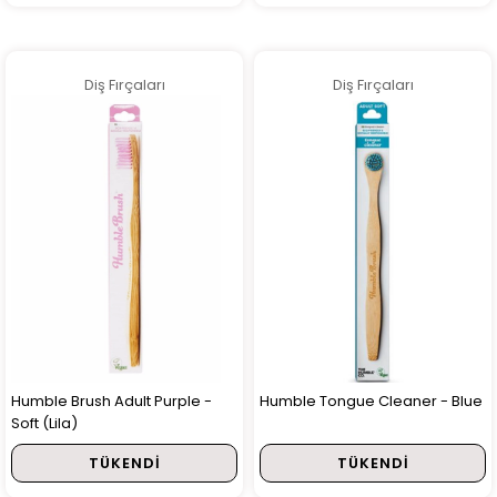
Diş Fırçaları
Diş Fırçaları
Humble Brush Adult Purple -
Humble Tongue Cleaner - Blue
Soft (Lila)
TÜKENDI
TÜKENDI