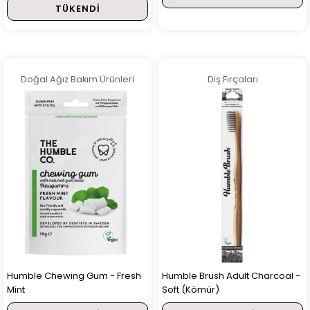
TÜKENDI
Doğal Ağız Bakım Ürünleri
Diş Fırçaları
Humble Chewing Gum - Fresh
Humble Brush Adult Charcoal -
Mint
Soft (Kömür)