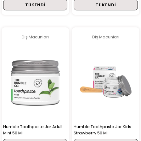
TÜKENDI
TÜKENDI
Diş Macunları
Diş Macunları
Humble Toothpaste Jar Adult
Humble Toothpaste Jar Kids
Mint 50 Ml
Strawberry 50 Ml