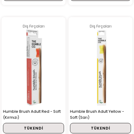
Diş Fırçaları
Diş Fırçaları
Humble Brush Adult Red - Soft
Humble Brush Adult Yellow -
(Kırmızı)
Soft (Sarı)
TÜKENDI
TÜKENDI