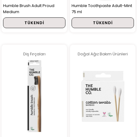
Humble Brush Adult Proud
Humble Toothpaste Adult-Mint
Medium
75 ml
TÜKENDI
TÜKENDI
Diş Fırçaları
Doğal Ağız Bakım Ürünleri