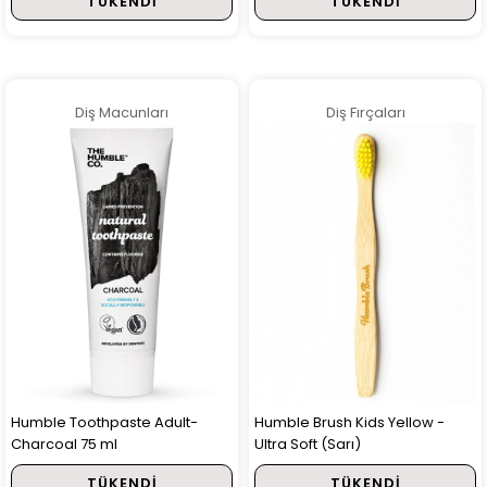
TÜKENDI
TÜKENDI
Diş Macunları
Diş Fırçaları
Humble Toothpaste Adult-
Humble Brush Kids Yellow -
Charcoal 75 ml
Ultra Soft (Sarı)
TÜKENDI
TÜKENDI