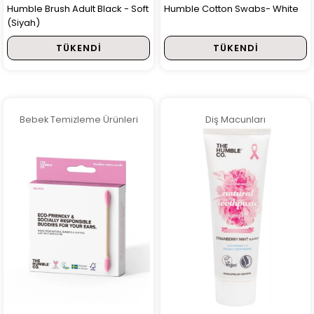
Humble Brush Adult Black - Soft
Humble Cotton Swabs- White
(Siyah)
TÜKENDI
TÜKENDI
Bebek Temizleme Ürünleri
Diş Macunları