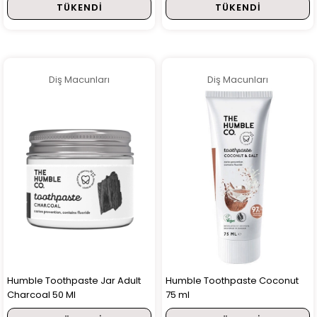
TÜKENDI
TÜKENDI
Diş Macunları
Diş Macunları
Humble Toothpaste Jar Adult
Humble Toothpaste Coconut
Charcoal 50 Ml
75 ml