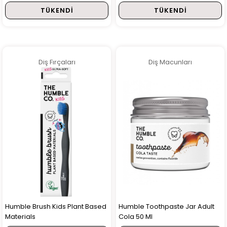
TÜKENDI
TÜKENDI
Diş Fırçaları
Diş Macunları
Humble Brush Kids Plant Based
Humble Toothpaste Jar Adult
Materials
Cola 50 Ml