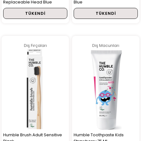
Replaceable Head Blue
Blue
TÜKENDI
TÜKENDI
Diş Fırçaları
Diş Macunları
Humble Brush Adult Sensitive
Humble Toothpaste Kids