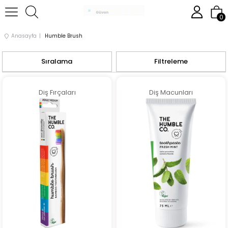
0
Anasayfa
Humble Brush
Sıralama
Filtreleme
Diş Fırçaları
Diş Macunları