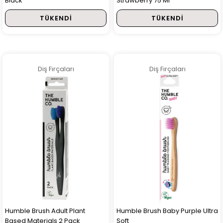
Black
Strawberry 75 Ml
TÜKENDI
TÜKENDI
Diş Fırçaları
Diş Fırçaları
Humble Brush Adult Plant
Humble Brush Baby Purple Ultra
Based Materials 2 Pack
Soft