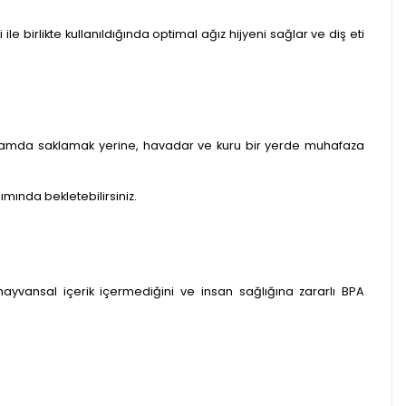
le birlikte kullanıldığında optimal ağız hijyeni sağlar ve diş eti
ortamda saklamak yerine, havadar ve kuru bir yerde muhafaza
ımında bekletebilirsiniz.
 hayvansal içerik içermediğini ve insan sağlığına zararlı BPA