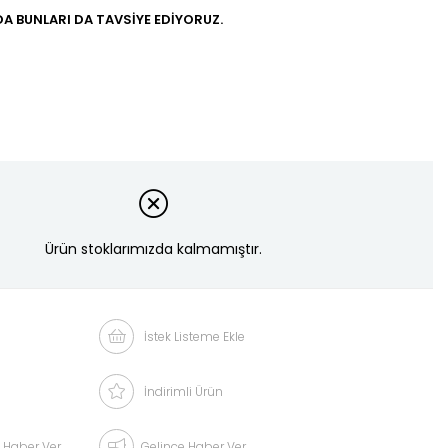
A BUNLARI DA TAVSIYE EDIYORUZ.
Ürün stoklarımızda kalmamıştır.
İstek Listeme Ekle
İndirimli Ürün
 Haber Ver
Gelince Haber Ver