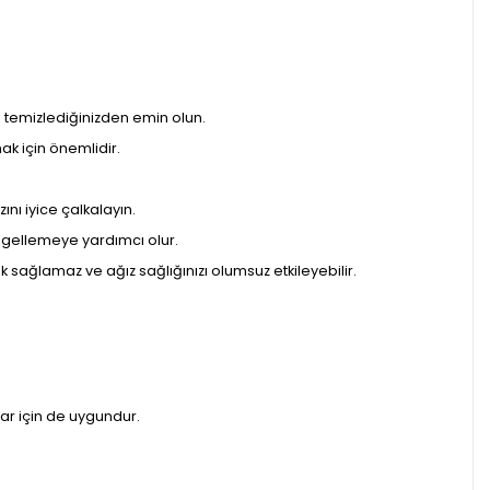
ni temizlediğinizden emin olun.
mak için önemlidir.
ını iyice çalkalayın.
engellemeye yardımcı olur.
lik sağlamaz ve ağız sağlığınızı olumsuz etkileyebilir.
lar için de uygundur.