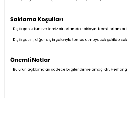
Saklama Koşulları
Diş fırçanızı kuru ve temiz bir ortamda saklayın. Nemli ortamla
Diş fırçasını, diğer diş fırçalarıyla temas etmeyecek şekilde s
Önemli Notlar
Bu ürün açıklamaları sadece bilgilendirme amaçlıdır. Herhangi b