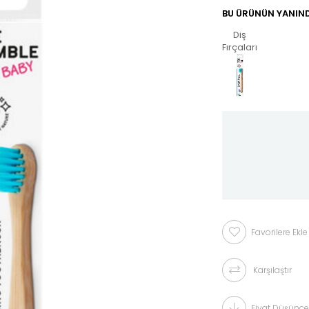
BU ÜRÜNÜN YANIND
Diş
Fırçaları
Favorilere Ekle
Karşılaştır
Fiyat Düşünce