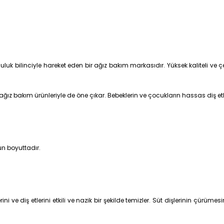
mluluk bilinciyle hareket eden bir ağız bakım markasıdır. Yüksek kaliteli ve
z bakım ürünleriyle de öne çıkar. Bebeklerin ve çocukların hassas diş etleri 
un boyuttadır.
ni ve diş etlerini etkili ve nazik bir şekilde temizler. Süt dişlerinin çürümes