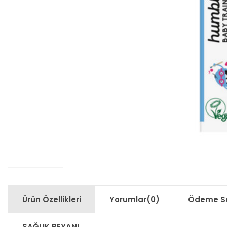
Ürün Özellikleri
Yorumlar
(0)
Ödeme Se
SAĞLIK BEYANI