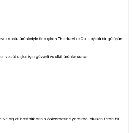
 çevre dostu ürünleriyle öne çıkan The Humble Co., sağlıklı bir gülüşün
ve süt dişleri için güvenli ve etkili ürünler sunar.
ini ve diş eti hastalıklarının önlenmesine yardımcı olurken, ferah bir