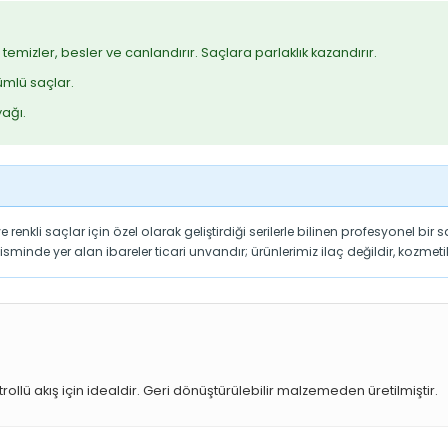
temizler, besler ve canlandırır. Saçlara parlaklık kazandırır.
mlü saçlar.
ağı.
enkli saçlar için özel olarak geliştirdiği serilerle bilinen profesyonel bir 
isminde yer alan ibareler ticari unvandır; ürünlerimiz ilaç değildir, kozme
trollü akış için idealdir. Geri dönüştürülebilir malzemeden üretilmiştir.