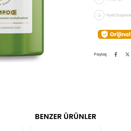
Fiyat Düşünce
Paylaş :
BENZER ÜRÜNLER