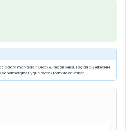
saç bakım markasıdır. Detox & Repair serisi, saçları dış etkenlere
tik yönetmeliğine uygun olarak formüle edilmiştir.