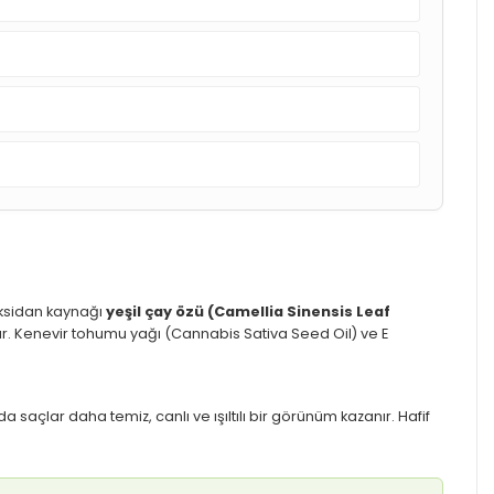
ioksidan kaynağı
yeşil çay özü (Camellia Sinensis Leaf
rır. Kenevir tohumu yağı (Cannabis Sativa Seed Oil) ve E
a saçlar daha temiz, canlı ve ışıltılı bir görünüm kazanır. Hafif