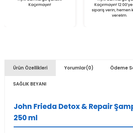
Kaçırmayın!
Kaçırmayın! 12:00’y
sipariş verin, hemen
verelim.
Ürün Özellikleri
Yorumlar
(0)
Ödeme Se
SAĞLIK BEYANI
John Frieda Detox & Repair Şamp
250 ml