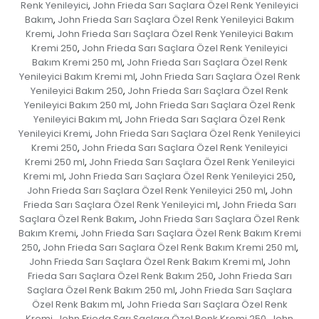
Renk Yenileyici
John Frieda Sarı Saçlara Özel Renk Yenileyici
,
Bakım
John Frieda Sarı Saçlara Özel Renk Yenileyici Bakım
,
Kremi
John Frieda Sarı Saçlara Özel Renk Yenileyici Bakım
,
Kremi 250
John Frieda Sarı Saçlara Özel Renk Yenileyici
,
Bakım Kremi 250 ml
John Frieda Sarı Saçlara Özel Renk
,
Yenileyici Bakım Kremi ml
John Frieda Sarı Saçlara Özel Renk
,
Yenileyici Bakım 250
John Frieda Sarı Saçlara Özel Renk
,
Yenileyici Bakım 250 ml
John Frieda Sarı Saçlara Özel Renk
,
Yenileyici Bakım ml
John Frieda Sarı Saçlara Özel Renk
,
Yenileyici Kremi
John Frieda Sarı Saçlara Özel Renk Yenileyici
,
Kremi 250
John Frieda Sarı Saçlara Özel Renk Yenileyici
,
Kremi 250 ml
John Frieda Sarı Saçlara Özel Renk Yenileyici
,
Kremi ml
John Frieda Sarı Saçlara Özel Renk Yenileyici 250
,
,
John Frieda Sarı Saçlara Özel Renk Yenileyici 250 ml
John
,
Frieda Sarı Saçlara Özel Renk Yenileyici ml
John Frieda Sarı
,
Saçlara Özel Renk Bakım
John Frieda Sarı Saçlara Özel Renk
,
Bakım Kremi
John Frieda Sarı Saçlara Özel Renk Bakım Kremi
,
250
John Frieda Sarı Saçlara Özel Renk Bakım Kremi 250 ml
,
,
John Frieda Sarı Saçlara Özel Renk Bakım Kremi ml
John
,
Frieda Sarı Saçlara Özel Renk Bakım 250
John Frieda Sarı
,
Saçlara Özel Renk Bakım 250 ml
John Frieda Sarı Saçlara
,
Özel Renk Bakım ml
John Frieda Sarı Saçlara Özel Renk
,
Kremi
John Frieda Sarı Saçlara Özel Renk Kremi 250
John
,
,