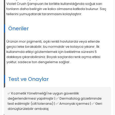
Violet Crush Şampuan ile birlikte kullanıldığında soğuk sarı
tonların daha belirgin ve kalıcı olmasına katkıda bulunur. Saç
tellerini yumuşatarak taranmasını kolaylaştırır.
Öneriler
Ürünün mor pigmenti, açık renkli havlularda veya ellerde
geçici leke bırakabilir; bu normaldir ve kolayca yıkanır. İlk
kullanımda etkiyi gözlemlemek için bekletme süresini 5
dakikaya çıkarabilirsiniz. Boyalı saçlarda renk açma etkisi
yoktur; sadece ton dengeleme sağlar.
Test ve Onaylar
✅ Kozmetik Yönetmeliği'ne uygun güvenlilik
değerlendirmesi yapılmıştır | ✅ Dermatolog gözetiminde
test edilmiştir (cilt toleransı) | ✅ Amonyak içermez | ✅ Geri
dönüştürülebilir ambalaj