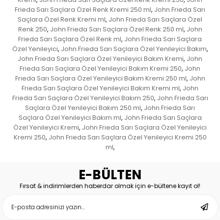
Frieda Sarı Saçlara Özel Renk Kremi 250 ml
John Frieda Sarı
,
Saçlara Özel Renk Kremi ml
John Frieda Sarı Saçlara Özel
,
Renk 250
John Frieda Sarı Saçlara Özel Renk 250 ml
John
,
,
Frieda Sarı Saçlara Özel Renk ml
John Frieda Sarı Saçlara
,
Özel Yenileyici
John Frieda Sarı Saçlara Özel Yenileyici Bakım
,
,
John Frieda Sarı Saçlara Özel Yenileyici Bakım Kremi
John
,
Frieda Sarı Saçlara Özel Yenileyici Bakım Kremi 250
John
,
Frieda Sarı Saçlara Özel Yenileyici Bakım Kremi 250 ml
John
,
Frieda Sarı Saçlara Özel Yenileyici Bakım Kremi ml
John
,
Frieda Sarı Saçlara Özel Yenileyici Bakım 250
John Frieda Sarı
,
Saçlara Özel Yenileyici Bakım 250 ml
John Frieda Sarı
,
Saçlara Özel Yenileyici Bakım ml
John Frieda Sarı Saçlara
,
Özel Yenileyici Kremi
John Frieda Sarı Saçlara Özel Yenileyici
,
Kremi 250
John Frieda Sarı Saçlara Özel Yenileyici Kremi 250
,
ml
,
E-BÜLTEN
Fırsat & indirimlerden haberdar olmak için e-bültene kayıt ol!