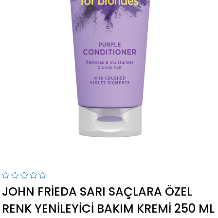
›
JOHN FRIEDA SARI SAÇLARA ÖZEL
RENK YENILEYICI BAKIM KREMI 250 ML