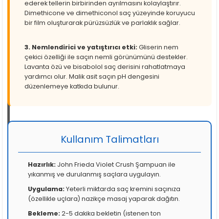
ederek tellerin birbirinden ayrılmasını kolaylaştırır.
Dimethicone ve dimethiconol saç yüzeyinde koruyucu
bir film oluşturarak pürüzsüzlük ve parlaklık sağlar.
3. Nemlendirici ve yatıştırıcı etki:
Gliserin nem
çekici özelliği ile saçın nemli görünümünü destekler.
Lavanta özü ve bisabolol saç derisini rahatlatmaya
yardımcı olur. Malik asit saçın pH dengesini
düzenlemeye katkıda bulunur.
Kullanım Talimatları
Hazırlık:
John Frieda Violet Crush Şampuan ile
yıkanmış ve durulanmış saçlara uygulayın.
Uygulama:
Yeterli miktarda saç kremini saçınıza
(özellikle uçlara) nazikçe masaj yaparak dağıtın.
Bekleme:
2-5 dakika bekletin (istenen ton