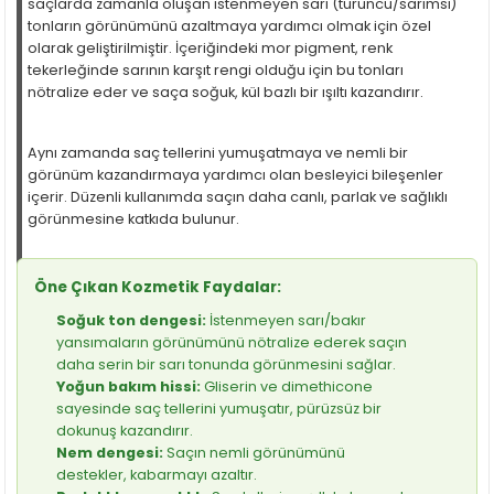
saçlarda zamanla oluşan istenmeyen sarı (turuncu/sarımsı)
tonların görünümünü azaltmaya yardımcı olmak için özel
olarak geliştirilmiştir. İçeriğindeki mor pigment, renk
tekerleğinde sarının karşıt rengi olduğu için bu tonları
nötralize eder ve saça soğuk, kül bazlı bir ışıltı kazandırır.
Aynı zamanda saç tellerini yumuşatmaya ve nemli bir
görünüm kazandırmaya yardımcı olan besleyici bileşenler
içerir. Düzenli kullanımda saçın daha canlı, parlak ve sağlıklı
görünmesine katkıda bulunur.
Öne Çıkan Kozmetik Faydalar:
Soğuk ton dengesi:
İstenmeyen sarı/bakır
yansımaların görünümünü nötralize ederek saçın
daha serin bir sarı tonunda görünmesini sağlar.
Yoğun bakım hissi:
Gliserin ve dimethicone
sayesinde saç tellerini yumuşatır, pürüzsüz bir
dokunuş kazandırır.
Nem dengesi:
Saçın nemli görünümünü
destekler, kabarmayı azaltır.