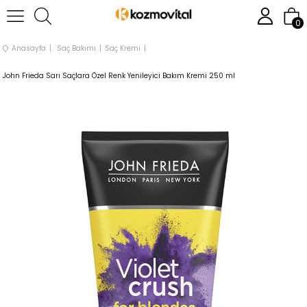
0
Anasayfa
Saç Bakımı
Saç Kremi
John Frieda Sarı Saçlara Özel Renk Yenileyici Bakım Kremi 250 ml