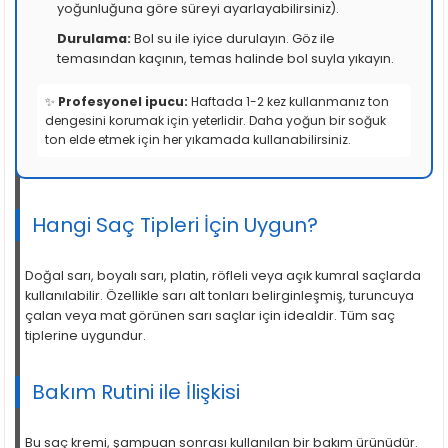
yoğunluğuna göre süreyi ayarlayabilirsiniz).
Durulama:
Bol su ile iyice durulayın. Göz ile
temasından kaçının, temas halinde bol suyla yıkayın.
✨
Profesyonel ipucu:
Haftada 1-2 kez kullanmanız ton
dengesini korumak için yeterlidir. Daha yoğun bir soğuk
ton elde etmek için her yıkamada kullanabilirsiniz.
Hangi Saç Tipleri İçin Uygun?
Doğal sarı, boyalı sarı, platin, röfleli veya açık kumral saçlarda
kullanılabilir. Özellikle sarı alt tonları belirginleşmiş, turuncuya
çalan veya mat görünen sarı saçlar için idealdir. Tüm saç
tiplerine uygundur.
Bakım Rutini ile İlişkisi
Bu saç kremi, şampuan sonrası kullanılan bir bakım ürünüdür.