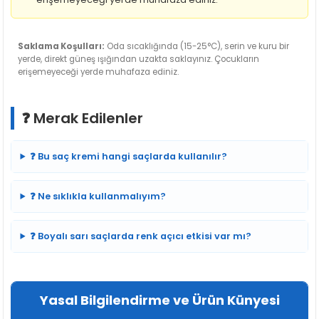
Saklama Koşulları:
Oda sıcaklığında (15-25°C), serin ve kuru bir
yerde, direkt güneş ışığından uzakta saklayınız. Çocukların
erişemeyeceği yerde muhafaza ediniz.
❓ Merak Edilenler
❓ Bu saç kremi hangi saçlarda kullanılır?
❓ Ne sıklıkla kullanmalıyım?
❓ Boyalı sarı saçlarda renk açıcı etkisi var mı?
Yasal Bilgilendirme ve Ürün Künyesi