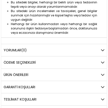
Bu sitedeki bilgiler, herhangi bir belirli ürün veya tedavinin
teşvik veya onayı olarak yorumlanmamalıdır.
Bu sitedeki ürün incelemeleri ve tavsiyeleri, genel bilgiler
sunmak için hazırlanmıştır ve kişisel teşhis veya tedavi için
uygun değildir.
Herhangi bir ürün kullanmadan veya herhangi bir sağlık
sorununa ilişkin tedaviye başlamadan önce, doktorunuza
veya eczacınıza danışmanız önemlidir.
YORUMLAR
(0)
ÖDEME SEÇENEKLERI
ÜRÜN ÖNERILERI
GARANTİ KOŞULLARI
TESLİMAT KOŞULLARI