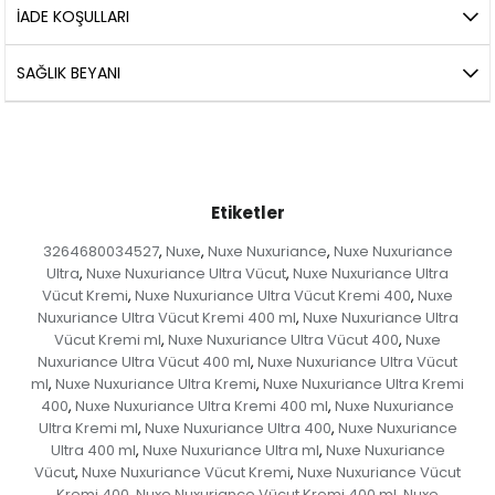
İADE KOŞULLARI
SAĞLIK BEYANI
Etiketler
3264680034527
Nuxe
Nuxe Nuxuriance
Nuxe Nuxuriance
,
,
,
Ultra
Nuxe Nuxuriance Ultra Vücut
Nuxe Nuxuriance Ultra
,
,
Vücut Kremi
Nuxe Nuxuriance Ultra Vücut Kremi 400
Nuxe
,
,
Nuxuriance Ultra Vücut Kremi 400 ml
Nuxe Nuxuriance Ultra
,
Vücut Kremi ml
Nuxe Nuxuriance Ultra Vücut 400
Nuxe
,
,
Nuxuriance Ultra Vücut 400 ml
Nuxe Nuxuriance Ultra Vücut
,
ml
Nuxe Nuxuriance Ultra Kremi
Nuxe Nuxuriance Ultra Kremi
,
,
400
Nuxe Nuxuriance Ultra Kremi 400 ml
Nuxe Nuxuriance
,
,
Ultra Kremi ml
Nuxe Nuxuriance Ultra 400
Nuxe Nuxuriance
,
,
Ultra 400 ml
Nuxe Nuxuriance Ultra ml
Nuxe Nuxuriance
,
,
Vücut
Nuxe Nuxuriance Vücut Kremi
Nuxe Nuxuriance Vücut
,
,
Kremi 400
Nuxe Nuxuriance Vücut Kremi 400 ml
Nuxe
,
,