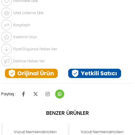
Favorilere Ekle
İstek Listeme Ekle
Karşılaştır
İndirimli Ürün
Fiyat Düşünce Haber Ver
Gelince Haber Ver
Paylaş :
BENZER ÜRÜNLER
Vücut Nemlendiricileri
Vücut Nemlendiricileri