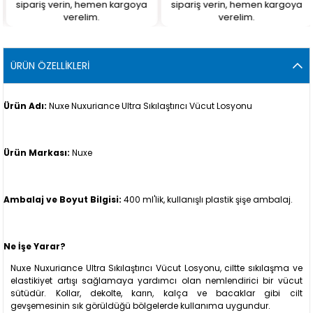
sipariş verin, hemen kargoya
sipariş verin, hemen kargoya
verelim.
verelim.
ÜRÜN ÖZELLIKLERI
Ürün Adı:
Nuxe Nuxuriance Ultra Sıkılaştırıcı Vücut Losyonu
Ürün Markası:
Nuxe
Ambalaj ve Boyut Bilgisi:
400 ml'lik, kullanışlı plastik şişe ambalaj.
Ne İşe Yarar?
Nuxe Nuxuriance Ultra Sıkılaştırıcı Vücut Losyonu, ciltte sıkılaşma ve
elastikiyet artışı sağlamaya yardımcı olan nemlendirici bir vücut
sütüdür. Kollar, dekolte, karın, kalça ve bacaklar gibi cilt
gevşemesinin sık görüldüğü bölgelerde kullanıma uygundur.