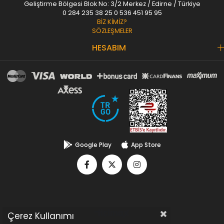
Geliştirme Bölgesi Blok No: 3/2 Merkez / Edirne / Türkiye
0 284 235 38 25
0 536 451 95 95
BİZ KİMİZ?
SÖZLEŞMELER
HESABIM
Google Play
App Store
Çerez Kullanımı