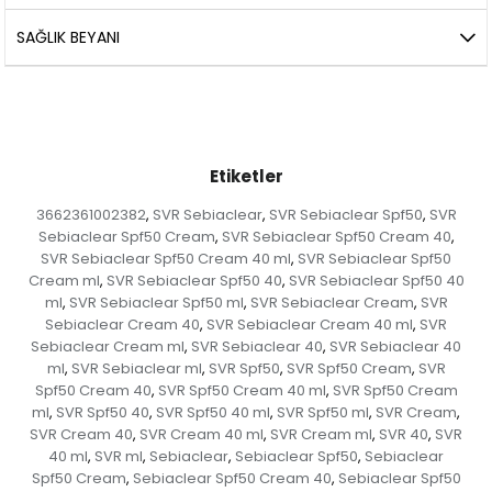
SAĞLIK BEYANI
Etiketler
3662361002382
SVR Sebiaclear
SVR Sebiaclear Spf50
SVR
,
,
,
Sebiaclear Spf50 Cream
SVR Sebiaclear Spf50 Cream 40
,
,
SVR Sebiaclear Spf50 Cream 40 ml
SVR Sebiaclear Spf50
,
Cream ml
SVR Sebiaclear Spf50 40
SVR Sebiaclear Spf50 40
,
,
ml
SVR Sebiaclear Spf50 ml
SVR Sebiaclear Cream
SVR
,
,
,
Sebiaclear Cream 40
SVR Sebiaclear Cream 40 ml
SVR
,
,
Sebiaclear Cream ml
SVR Sebiaclear 40
SVR Sebiaclear 40
,
,
ml
SVR Sebiaclear ml
SVR Spf50
SVR Spf50 Cream
SVR
,
,
,
,
Spf50 Cream 40
SVR Spf50 Cream 40 ml
SVR Spf50 Cream
,
,
ml
SVR Spf50 40
SVR Spf50 40 ml
SVR Spf50 ml
SVR Cream
,
,
,
,
,
SVR Cream 40
SVR Cream 40 ml
SVR Cream ml
SVR 40
SVR
,
,
,
,
40 ml
SVR ml
Sebiaclear
Sebiaclear Spf50
Sebiaclear
,
,
,
,
Spf50 Cream
Sebiaclear Spf50 Cream 40
Sebiaclear Spf50
,
,