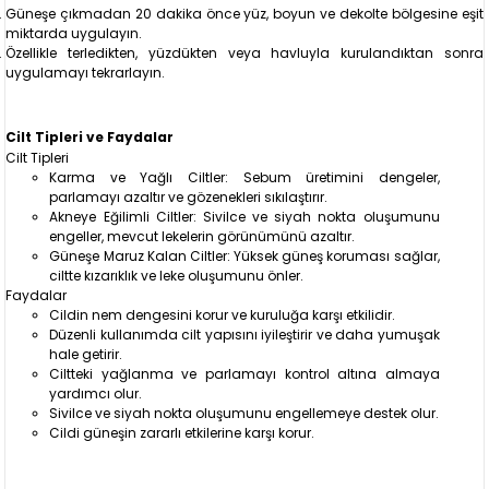
Güneşe çıkmadan 20 dakika önce yüz, boyun ve dekolte bölgesine eşit
miktarda uygulayın.
Özellikle terledikten, yüzdükten veya havluyla kurulandıktan sonra
uygulamayı tekrarlayın.
Cilt Tipleri ve Faydalar
Cilt Tipleri
Karma ve Yağlı Ciltler: Sebum üretimini dengeler,
parlamayı azaltır ve gözenekleri sıkılaştırır.
Akneye Eğilimli Ciltler: Sivilce ve siyah nokta oluşumunu
engeller, mevcut lekelerin görünümünü azaltır.
Güneşe Maruz Kalan Ciltler: Yüksek güneş koruması sağlar,
ciltte kızarıklık ve leke oluşumunu önler.
Faydalar
Cildin nem dengesini korur ve kuruluğa karşı etkilidir.
Düzenli kullanımda cilt yapısını iyileştirir ve daha yumuşak
hale getirir.
Ciltteki yağlanma ve parlamayı kontrol altına almaya
yardımcı olur.
Sivilce ve siyah nokta oluşumunu engellemeye destek olur.
Cildi güneşin zararlı etkilerine karşı korur.