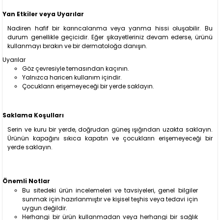
Yan Etkiler veya Uyarılar
Nadiren hafif bir karıncalanma veya yanma hissi oluşabilir. Bu
durum genellikle geçicidir. Eğer şikayetleriniz devam ederse, ürünü
kullanmayı bırakın ve bir dermatoloğa danışın.
Uyarılar
Göz çevresiyle temasından kaçının.
Yalnızca haricen kullanım içindir.
Çocukların erişemeyeceği bir yerde saklayın.
Saklama Koşulları
Serin ve kuru bir yerde, doğrudan güneş ışığından uzakta saklayın.
Ürünün kapağını sıkıca kapatın ve çocukların erişemeyeceği bir
yerde saklayın.
Önemli Notlar
Bu sitedeki ürün incelemeleri ve tavsiyeleri, genel bilgiler
sunmak için hazırlanmıştır ve kişisel teşhis veya tedavi için
uygun değildir.
Herhangi bir ürün kullanmadan veya herhangi bir sağlık