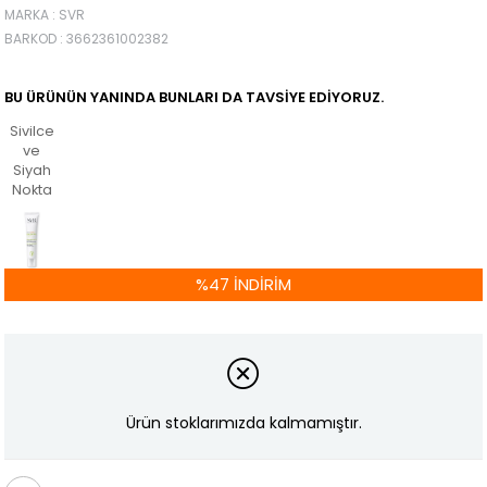
MARKA
:
SVR
BARKOD
:
3662361002382
BU ÜRÜNÜN YANINDA BUNLARI DA TAVSIYE EDIYORUZ.
Sivilce
ve
Siyah
Nokta
%
47
İNDIRIM
Ürün stoklarımızda kalmamıştır.