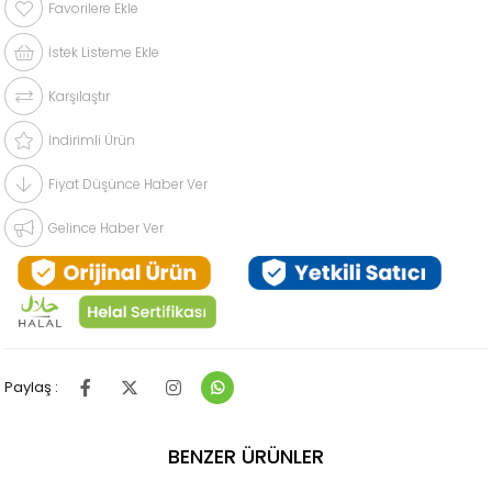
Favorilere Ekle
İstek Listeme Ekle
Karşılaştır
İndirimli Ürün
Fiyat Düşünce Haber Ver
Gelince Haber Ver
Paylaş :
BENZER ÜRÜNLER