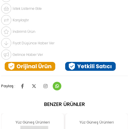
İstek Listeme Ekle
Karşılaştır
İndirimli Ürün
Fiyat Düşünce Haber Ver
Gelince Haber Ver
Paylaş :
BENZER ÜRÜNLER
Yüz Güneş Ürünleri
Yüz Güneş Ürünleri
Y