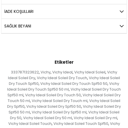
İADE KOŞULLARI
SAĞLIK BEYANI
Etiketler
3337871323622
Vichy
Vichy Ideal
Vichy Ideal Soleil
Vichy
,
,
,
,
Ideal Soleil Dry
Vichy Ideal Soleil Dry Touch
Vichy Ideal Soleil
,
,
Dry Touch Spf50
Vichy Ideal Soleil Dry Touch Spf50 50
Vichy
,
,
Ideal Soleil Dry Touch Spf50 50 ml
Vichy Ideal Soleil Dry Touch
,
Spf50 ml
Vichy Ideal Soleil Dry Touch 50
Vichy Ideal Soleil Dry
,
,
Touch 50 ml
Vichy Ideal Soleil Dry Touch ml
Vichy Ideal Soleil
,
,
Dry Spf50
Vichy Ideal Soleil Dry Spf50 50
Vichy Ideal Soleil Dry
,
,
Spf50 50 ml
Vichy Ideal Soleil Dry Spf50 ml
Vichy Ideal Soleil
,
,
Dry 50
Vichy Ideal Soleil Dry 50 ml
Vichy Ideal Soleil Dry ml
,
,
,
Vichy Ideal Soleil Touch
Vichy Ideal Soleil Touch Spf50
Vichy
,
,