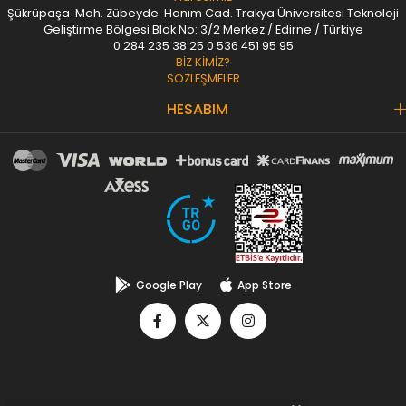
Şükrüpaşa Mah. Zübeyde Hanım Cad. Trakya Üniversitesi Teknoloji
Geliştirme Bölgesi Blok No: 3/2 Merkez / Edirne / Türkiye
0 284 235 38 25
0 536 451 95 95
BİZ KİMİZ?
SÖZLEŞMELER
HESABIM
Google Play
App Store