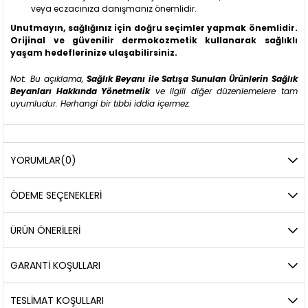
veya eczacınıza danışmanız önemlidir.
Unutmayın, sağlığınız için doğru seçimler yapmak önemlidir.
Orijinal ve güvenilir dermokozmetik kullanarak sağlıklı
yaşam hedeflerinize ulaşabilirsiniz.
Not: Bu açıklama,
Sağlık Beyanı ile Satışa Sunulan Ürünlerin Sağlık
Beyanları Hakkında Yönetmelik
ve ilgili diğer düzenlemelere tam
uyumludur. Herhangi bir tıbbi iddia içermez.
YORUMLAR
(0)
ÖDEME SEÇENEKLERI
ÜRÜN ÖNERILERI
GARANTİ KOŞULLARI
TESLİMAT KOŞULLARI