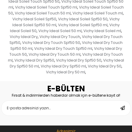
Ideal Soleil Touch Spf50 50
Vichy Ideal Soleil Touch Spf50 50
,
ml
Vichy Ideal Soleil Touch Spf50 ml
Vichy Ideal Soleil Touch
,
,
50
Vichy Ideal Soleil Touch 50 ml
Vichy Ideal Soleil Touch ml
,
,
,
Vichy Ideal Soleil Spf50
Vichy Ideal Soleil Spf50 50
Vichy
,
,
Ideal Soleil Spf50 50 ml
Vichy Ideal Soleil Spf50 ml
Vichy
,
,
Ideal Soleil 50
Vichy Ideal Soleil 50 ml
Vichy Ideal Soleil ml
,
,
,
Vichy Ideal Dry
Vichy Ideal Dry Touch
Vichy Ideal Dry Touch
,
,
Spf50
Vichy Ideal Dry Touch Spf50 50
Vichy Ideal Dry Touch
,
,
Spf50 50 ml
Vichy Ideal Dry Touch Spf50 ml
Vichy Ideal Dry
,
,
Touch 50
Vichy Ideal Dry Touch 50 ml
Vichy Ideal Dry Touch
,
,
ml
Vichy Ideal Dry Spf50
Vichy Ideal Dry Spf50 50
Vichy Ideal
,
,
,
Dry Spf50 50 ml
Vichy Ideal Dry Spf50 ml
Vichy Ideal Dry 50
,
,
,
Vichy Ideal Dry 50 ml
,
E-BÜLTEN
Fırsat & indirimlerden haberdar olmak için e-bültene kayıt ol!
Adresimiz