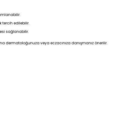
amlanabilir.
tercih edilebilir.
si sağlanabilir.
 adına dermatoloğunuza veya eczacınıza danışmanız önerilir.