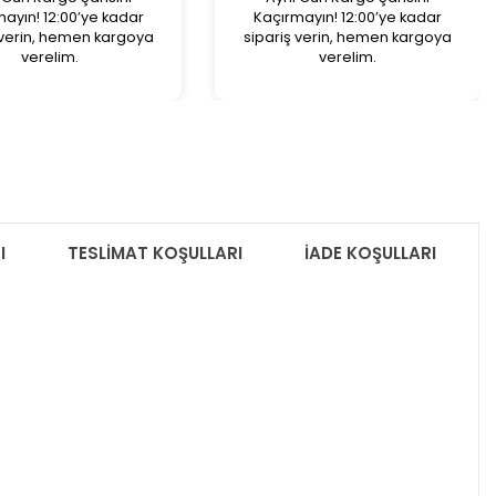
ayın! 12:00’ye kadar
Kaçırmayın! 12:00’ye kadar
 verin, hemen kargoya
sipariş verin, hemen kargoya
verelim.
verelim.
I
TESLİMAT KOŞULLARI
İADE KOŞULLARI