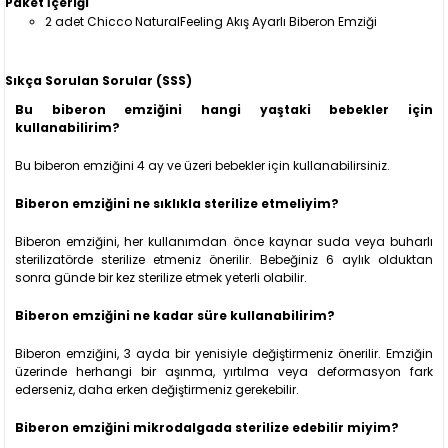
Paket İçeriği
2 adet Chicco NaturalFeeling Akış Ayarlı Biberon Emziği
Sıkça Sorulan Sorular (SSS)
Bu biberon emziğini hangi yaştaki bebekler için
kullanabilirim?
Bu biberon emziğini 4 ay ve üzeri bebekler için kullanabilirsiniz.
Biberon emziğini ne sıklıkla sterilize etmeliyim?
Biberon emziğini, her kullanımdan önce kaynar suda veya buharlı
sterilizatörde sterilize etmeniz önerilir. Bebeğiniz 6 aylık olduktan
sonra günde bir kez sterilize etmek yeterli olabilir.
Biberon emziğini ne kadar süre kullanabilirim?
Biberon emziğini, 3 ayda bir yenisiyle değiştirmeniz önerilir. Emziğin
üzerinde herhangi bir aşınma, yırtılma veya deformasyon fark
ederseniz, daha erken değiştirmeniz gerekebilir.
Biberon emziğini mikrodalgada sterilize edebilir miyim?