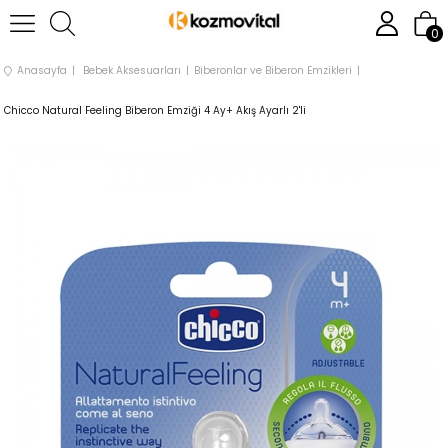
0
Anasayfa
Bebek Aksesuarları
Biberonlar ve Biberon Emzikleri
Chicco Natural Feeling Biberon Emziği 4 Ay+ Akış Ayarlı 2'li