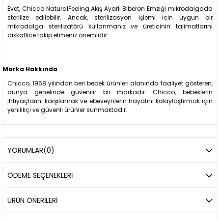
Evet, Chicco NaturalFeeling Akış Ayarlı Biberon Emziği mikrodalgada
sterilize edilebilir. Ancak, sterilizasyon işlemi için uygun bir
mikrodalga sterilizatörü kullanmanız ve üreticinin talimatlarını
dikkatlice takip etmeniz önemlidir.
Marka Hakkında
Chicco, 1958 yılından beri bebek ürünleri alanında faaliyet gösteren,
dünya genelinde güvenilir bir markadır. Chicco, bebeklerin
ihtiyaçlarını karşılamak ve ebeveynlerin hayatını kolaylaştırmak için
yenilikçi ve güvenli ürünler sunmaktadır.
YORUMLAR
(0)
ÖDEME SEÇENEKLERI
ÜRÜN ÖNERILERI