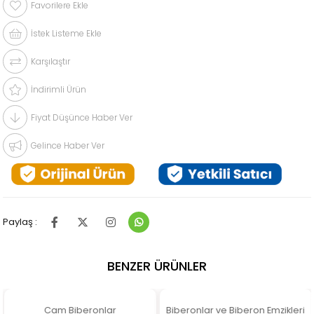
Favorilere Ekle
İstek Listeme Ekle
Karşılaştır
İndirimli Ürün
Fiyat Düşünce Haber Ver
Gelince Haber Ver
Paylaş :
BENZER ÜRÜNLER
Cam Biberonlar
Biberonlar ve Biberon Emzikleri