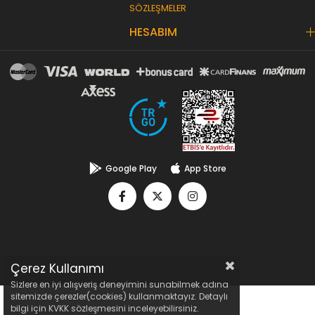
SÖZLEŞMELER
HESABIM
Google Play
App Store
Çerez Kullanımı
Sizlere en iyi alışveriş deneyimini sunabilmek adına
sitemizde çerezler(cookies) kullanmaktayız. Detaylı
bilgi için KVKK sözleşmesini inceleyebilirsiniz.