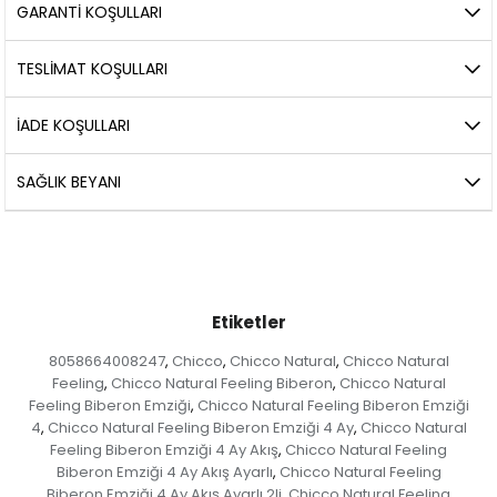
GARANTİ KOŞULLARI
TESLİMAT KOŞULLARI
İADE KOŞULLARI
SAĞLIK BEYANI
Etiketler
8058664008247
Chicco
Chicco Natural
Chicco Natural
,
,
,
Feeling
Chicco Natural Feeling Biberon
Chicco Natural
,
,
Feeling Biberon Emziği
Chicco Natural Feeling Biberon Emziği
,
4
Chicco Natural Feeling Biberon Emziği 4 Ay
Chicco Natural
,
,
Feeling Biberon Emziği 4 Ay Akış
Chicco Natural Feeling
,
Biberon Emziği 4 Ay Akış Ayarlı
Chicco Natural Feeling
,
Biberon Emziği 4 Ay Akış Ayarlı 2li
Chicco Natural Feeling
,