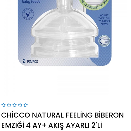
CHICCO NATURAL FEELING BIBERON
EMZIĞI 4 AY+ AKIŞ AYARLI 2'LI