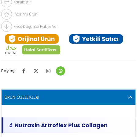
Karşılaştır
İndirimli Ürün
Fiyat Düşünce Haber Ver
Paylaş :
ÜRÜN ÖZELLIKLERI
🔬 Nutraxin Artroflex Plus Collagen