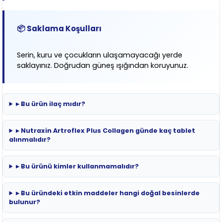
📦 Saklama Koşulları
Serin, kuru ve çocukların ulaşamayacağı yerde
saklayınız. Doğrudan güneş ışığından koruyunuz.
▸ Bu ürün ilaç mıdır?
▸ Nutraxin Artroflex Plus Collagen günde kaç tablet
alınmalıdır?
▸ Bu ürünü kimler kullanmamalıdır?
▸ Bu üründeki etkin maddeler hangi doğal besinlerde
bulunur?