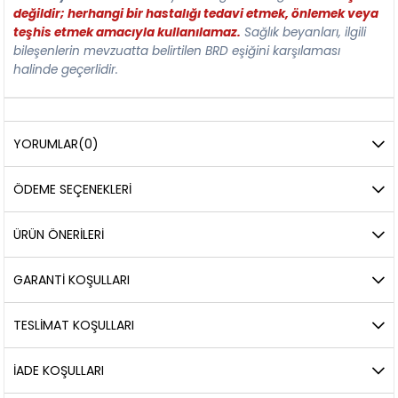
değildir; herhangi bir hastalığı tedavi etmek, önlemek veya
teşhis etmek amacıyla kullanılamaz.
Sağlık beyanları, ilgili
bileşenlerin mevzuatta belirtilen BRD eşiğini karşılaması
halinde geçerlidir.
YORUMLAR
(0)
ÖDEME SEÇENEKLERI
ÜRÜN ÖNERILERI
GARANTİ KOŞULLARI
TESLİMAT KOŞULLARI
İADE KOŞULLARI