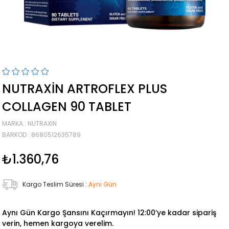
NUTRAXIN ARTROFLEX PLUS
COLLAGEN 90 TABLET
MARKA
:
NUTRAXIN
BARKOD
:
8680512635789
₺1.360,76
Kargo Teslim Süresi
:
Aynı Gün
Aynı Gün Kargo Şansını Kaçırmayın! 12:00’ye kadar sipariş
verin, hemen kargoya verelim.