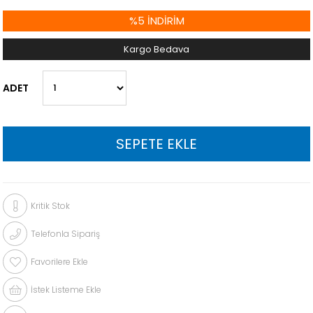
%
5
İNDIRIM
Kargo Bedava
ADET
Kritik Stok
Telefonla Sipariş
Favorilere Ekle
İstek Listeme Ekle