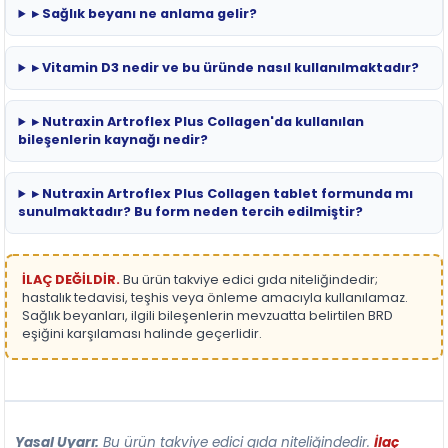
▸ Sağlık beyanı ne anlama gelir?
▸ Vitamin D3 nedir ve bu üründe nasıl kullanılmaktadır?
▸ Nutraxin Artroflex Plus Collagen'da kullanılan
bileşenlerin kaynağı nedir?
▸ Nutraxin Artroflex Plus Collagen tablet formunda mı
sunulmaktadır? Bu form neden tercih edilmiştir?
İLAÇ DEĞİLDİR.
Bu ürün takviye edici gıda niteliğindedir;
hastalık tedavisi, teşhis veya önleme amacıyla kullanılamaz.
Sağlık beyanları, ilgili bileşenlerin mevzuatta belirtilen BRD
eşiğini karşılaması halinde geçerlidir.
Yasal Uyarı:
Bu ürün takviye edici gıda niteliğindedir.
İlaç