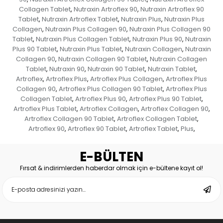
Collagen Tablet
Nutraxin Artroflex 90
Nutraxin Artroflex 90
,
,
Tablet
Nutraxin Artroflex Tablet
Nutraxin Plus
Nutraxin Plus
,
,
,
Collagen
Nutraxin Plus Collagen 90
Nutraxin Plus Collagen 90
,
,
Tablet
Nutraxin Plus Collagen Tablet
Nutraxin Plus 90
Nutraxin
,
,
,
Plus 90 Tablet
Nutraxin Plus Tablet
Nutraxin Collagen
Nutraxin
,
,
,
Collagen 90
Nutraxin Collagen 90 Tablet
Nutraxin Collagen
,
,
Tablet
Nutraxin 90
Nutraxin 90 Tablet
Nutraxin Tablet
,
,
,
,
Artroflex
Artroflex Plus
Artroflex Plus Collagen
Artroflex Plus
,
,
,
Collagen 90
Artroflex Plus Collagen 90 Tablet
Artroflex Plus
,
,
Collagen Tablet
Artroflex Plus 90
Artroflex Plus 90 Tablet
,
,
,
Artroflex Plus Tablet
Artroflex Collagen
Artroflex Collagen 90
,
,
,
Artroflex Collagen 90 Tablet
Artroflex Collagen Tablet
,
,
Artroflex 90
Artroflex 90 Tablet
Artroflex Tablet
Plus
,
,
,
,
E-BÜLTEN
Fırsat & indirimlerden haberdar olmak için e-bültene kayıt ol!