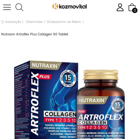
0
Anasayfa
Vitaminler
Glukozamin ve Eklem
Nutraxin Artroflex Plus Collagen 90 Tablet