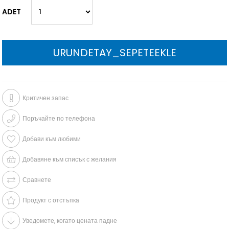
ADET
Критичен запас
Поръчайте по телефона
Добави към любими
Добавяне към списък с желания
Сравнете
Продукт с отстъпка
Уведомете, когато цената падне