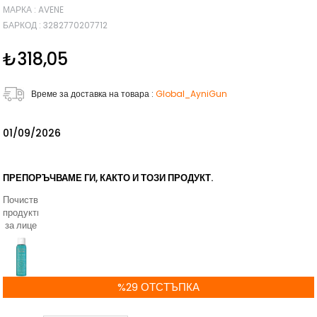
МАРКА
:
AVENE
БАРКОД
:
3282770207712
₺318,05
Време за доставка на товара
:
Global_AyniGun
01/09/2026
ПРЕПОРЪЧВАМЕ ГИ, КАКТО И ТОЗИ ПРОДУКТ.
Почистващи
продукти
за лице
%
29
ОТСТЪПКА