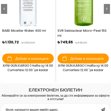
BABE Micellar Water 400 ml
SVR Sebiaclear Micro-Peel 150
ml
₺1.130,72
₺749,65
₺1.350,00
₺948,00
Добави в кошницата
Добави в кошницата
AYNI GÜN KARGO | Hafta içi 14:00
AYNI GÜN KARGO | Hafta içi 14:00
Cumartesi 12:00 'ye kadar
Cumartesi 12:00 'ye kadar
ЕЛЕКТРОНЕН БЮЛЕТИН
Абонирайте се за електронния бюлетин, за да сте информирани за оферти
и отстъпки!