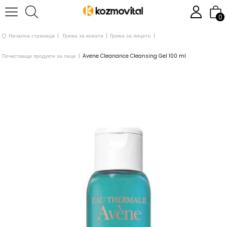
0
Начална страница
Грижа за кожата
Грижа за лицето
Почистващи продукти за лице
Avene Cleanance Cleansing Gel 100 ml