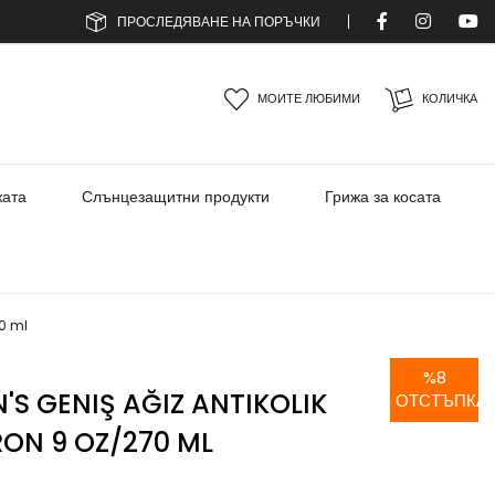
ПРОСЛЕДЯВАНЕ НА ПОРЪЧКИ
МОИТЕ ЛЮБИМИ
КОЛИЧКА
жата
Слънцезащитни продукти
Грижа за косата
70 ml
%
8
'S GENIŞ AĞIZ ANTIKOLIK
ОТСТЪПКА
ON 9 OZ/270 ML