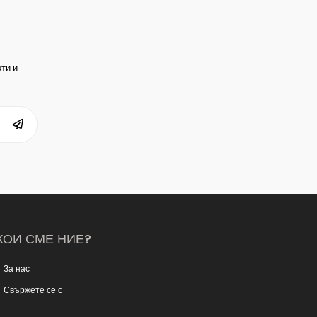
ти и
КОИ СМЕ НИЕ?
За нас
Свържете се с