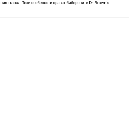
ният канал. Тези особености правят бибероните Dr. Brown's