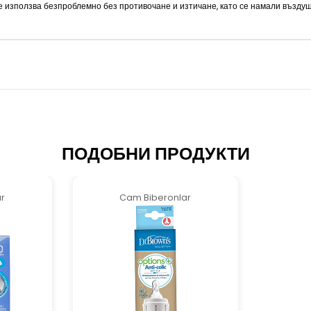
е използва безпроблемно без противочане и изтичане, като се намали въздуш
ПОДОБНИ ПРОДУКТИ
r
Cam Biberonlar