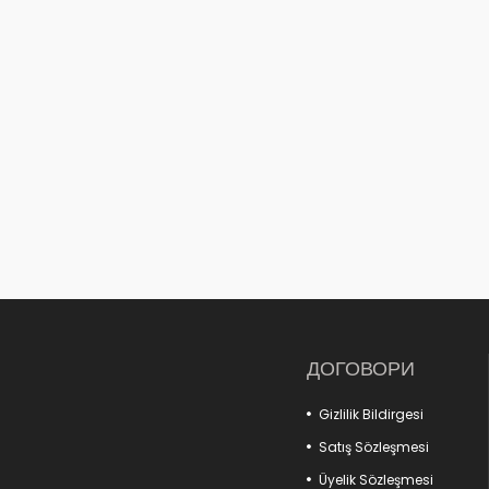
ДОГОВОРИ
Gizlilik Bildirgesi
Satış Sözleşmesi
Üyelik Sözleşmesi