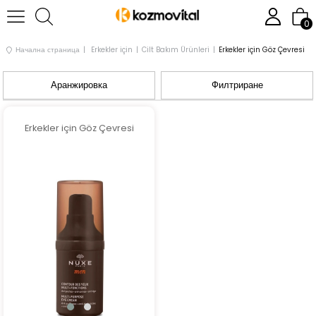
0
Начална страница
Erkekler için
Cilt Bakım Ürünleri
Erkekler için Göz Çevresi
Аранжировка
Филтриране
Erkekler için Göz Çevresi