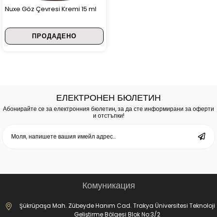
Nuxe Göz Çevresi Kremi 15 ml
ПРОДАДЕНО
ЕЛЕКТРОНЕН БЮЛЕТИН
Абонирайте се за електронния бюлетин, за да сте информирани за оферти
и отстъпки!
Комуникация
Şükrüpaşa Mah. Zübeyde Hanım Cad. Trakya Üniversitesi Teknoloji
Geliştirme Bölgesi Blok No:3/2