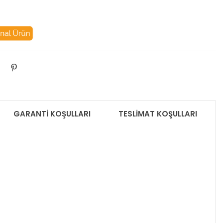
GARANTİ KOŞULLARI
TESLİMAT KOŞULLARI