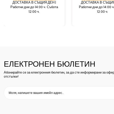
ДОСТАВКА В СЪЩИЯ ДЕН |
ДОСТАВКА В СЪЩИЯ
Работни дни до 14:00 ч. Събота
Работни дни до 14:00 ч
12:00 ч.
12:00 ч.
ЕЛЕКТРОНЕН БЮЛЕТИН
Абонирайте се за електронния бюлетин, за да сте информирани за офер
отстъпки!