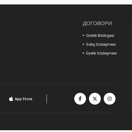
ДОГОВОРИ
Gizlilik Bildirgesi
Satış Sözleşmesi
Üyelik Sözleşmesi
App Store