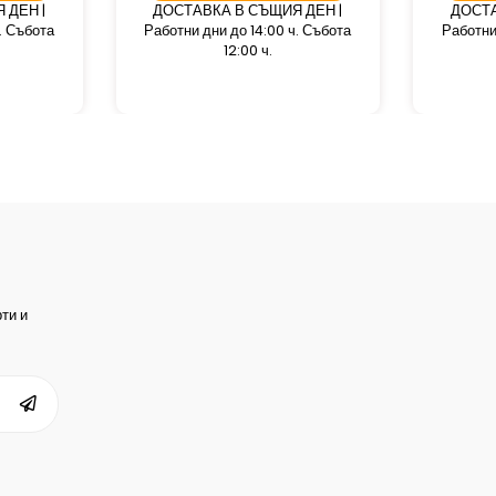
 ДЕН |
ДОСТАВКА В СЪЩИЯ ДЕН |
ДОСТА
. Събота
Работни дни до 14:00 ч. Събота
Работни
12:00 ч.
ти и