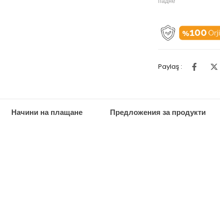
падне
Paylaş :
Начини на плащане
Предложения за продукти