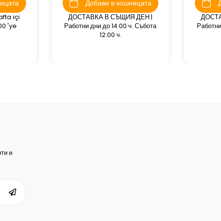
ницата
Добави в кошницата
fta içi
ДОСТАВКА В СЪЩИЯ ДЕН |
ДОСТА
00 'ye
Работни дни до 14:00 ч. Събота
Работни
12:00 ч.
ти и