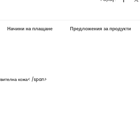
Начини на плащане
Предложения за продукти
твителна кожа< /span>