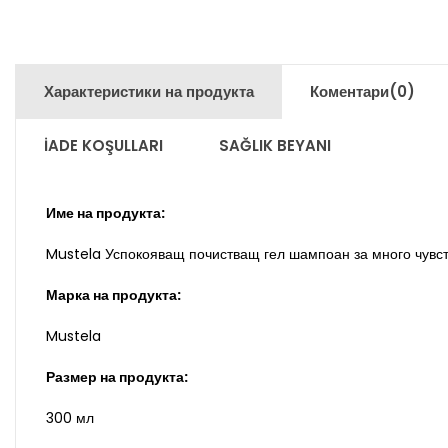
Характеристики на продукта
Коментари
(0)
İADE KOŞULLARI
SAĞLIK BEYANI
Име на продукта:
Mustela Успокояващ почистващ гел шампоан за много чувс
Марка на продукта:
Mustela
Размер на продукта:
300 мл