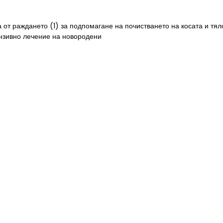
 раждането (1) за подпомагане на почистването на косата и тялот
нзивно лечение на новородени