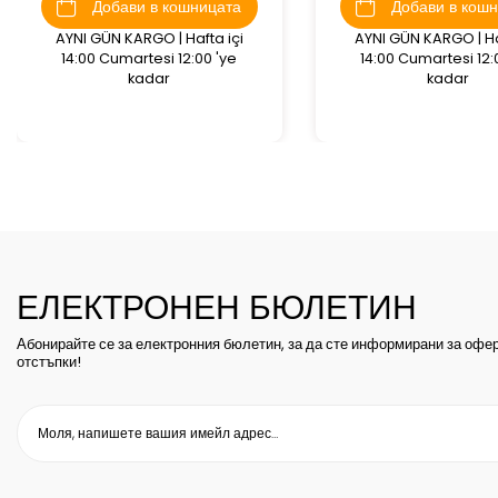
Добави в кошницата
Добави в кош
AYNI GÜN KARGO | Hafta içi
AYNI GÜN KARGO | Ha
14:00 Cumartesi 12:00 'ye
14:00 Cumartesi 12:
kadar
kadar
ЕЛЕКТРОНЕН БЮЛЕТИН
Абонирайте се за електронния бюлетин, за да сте информирани за офер
отстъпки!