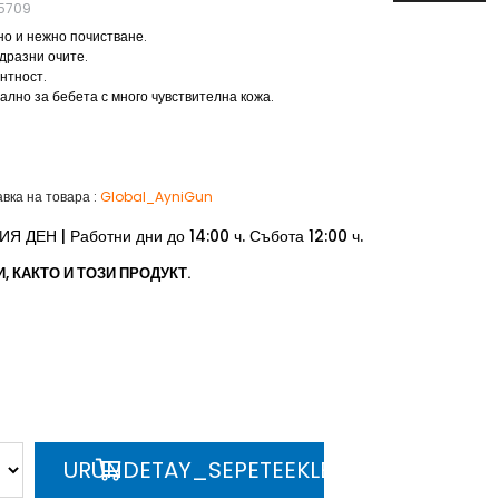
5709
о и нежно почистване.
 дразни очите.
нтност.
лно за бебета с много чувствителна кожа.
авка на товара
:
Global_AyniGun
ДЕН | Работни дни до 14:00 ч. Събота 12:00 ч.
 КАКТО И ТОЗИ ПРОДУКТ.