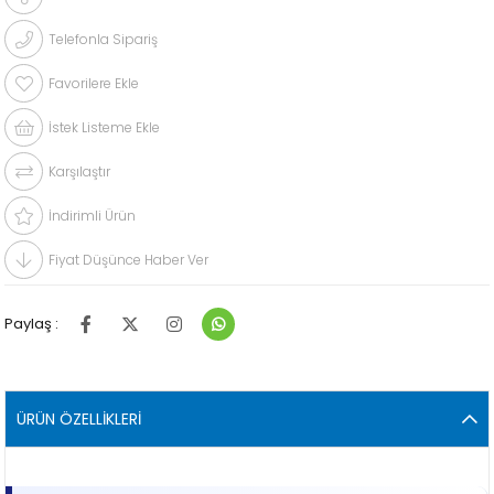
Telefonla Sipariş
Favorilere Ekle
İstek Listeme Ekle
Karşılaştır
İndirimli Ürün
Fiyat Düşünce Haber Ver
Paylaş :
ÜRÜN ÖZELLIKLERI