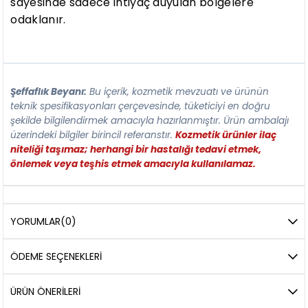
sayesinde sadece ihtiyaç duyulan bölgelere
odaklanır.
Şeffaflık Beyanı:
Bu içerik, kozmetik mevzuatı ve ürünün
teknik spesifikasyonları çerçevesinde, tüketiciyi en doğru
şekilde bilgilendirmek amacıyla hazırlanmıştır. Ürün ambalajı
üzerindeki bilgiler birincil referanstır.
Kozmetik ürünler ilaç
niteliği taşımaz; herhangi bir hastalığı tedavi etmek,
önlemek veya teşhis etmek amacıyla kullanılamaz.
YORUMLAR
(0)
ÖDEME SEÇENEKLERI
ÜRÜN ÖNERILERI