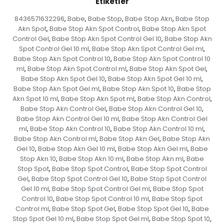
Etiketler
8436571632296
Babe
Babe Stop
Babe Stop Akn
Babe Stop
,
,
,
,
Akn Spot
Babe Stop Akn Spot Control
Babe Stop Akn Spot
,
,
Control Gel
Babe Stop Akn Spot Control Gel 10
Babe Stop Akn
,
,
Spot Control Gel 10 ml
Babe Stop Akn Spot Control Gel ml
,
,
Babe Stop Akn Spot Control 10
Babe Stop Akn Spot Control 10
,
ml
Babe Stop Akn Spot Control ml
Babe Stop Akn Spot Gel
,
,
,
Babe Stop Akn Spot Gel 10
Babe Stop Akn Spot Gel 10 ml
,
,
Babe Stop Akn Spot Gel ml
Babe Stop Akn Spot 10
Babe Stop
,
,
Akn Spot 10 ml
Babe Stop Akn Spot ml
Babe Stop Akn Control
,
,
,
Babe Stop Akn Control Gel
Babe Stop Akn Control Gel 10
,
,
Babe Stop Akn Control Gel 10 ml
Babe Stop Akn Control Gel
,
ml
Babe Stop Akn Control 10
Babe Stop Akn Control 10 ml
,
,
,
Babe Stop Akn Control ml
Babe Stop Akn Gel
Babe Stop Akn
,
,
Gel 10
Babe Stop Akn Gel 10 ml
Babe Stop Akn Gel ml
Babe
,
,
,
Stop Akn 10
Babe Stop Akn 10 ml
Babe Stop Akn ml
Babe
,
,
,
Stop Spot
Babe Stop Spot Control
Babe Stop Spot Control
,
,
Gel
Babe Stop Spot Control Gel 10
Babe Stop Spot Control
,
,
Gel 10 ml
Babe Stop Spot Control Gel ml
Babe Stop Spot
,
,
Control 10
Babe Stop Spot Control 10 ml
Babe Stop Spot
,
,
Control ml
Babe Stop Spot Gel
Babe Stop Spot Gel 10
Babe
,
,
,
Stop Spot Gel 10 ml
Babe Stop Spot Gel ml
Babe Stop Spot 10
,
,
,