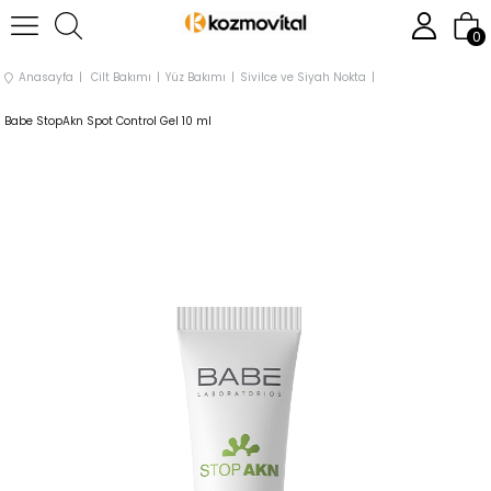
0
Anasayfa
Cilt Bakımı
Yüz Bakımı
Sivilce ve Siyah Nokta
Babe StopAkn Spot Control Gel 10 ml