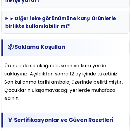
ne işe yarar?
▸ Diğer leke görünümüne karşı ürünlerle
birlikte kullanılabilir mi?
📦 Saklama Koşulları
Ürünü oda sıcaklığında, serin ve kuru yerde
saklayınız. Açıldıktan sonra 12 ay içinde tüketiniz.
Son kullanma tarihi ambalaj üzerinde belirtilmiştir.
Çocukların ulaşamayacağı yerlerde muhafaza
ediniz.
🏅 Sertifikasyonlar ve Güven Rozetleri