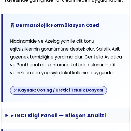
sayesinde gün içinde fark edilmeden uygulanabilir.
🧬 Dermatolojik Formülasyon Özeti
Niacinamide ve Azeloglycin ile cilt tonu
eşitsizliklerinin görünümüne destek olur. Salisilik Asit
gözenek temizliğine yardımcı olur. Centella Asiatica
ve Panthenol cilt konforuna katkıda bulunur. Hafif
ve hızlı emilen yapısıyla lokal kullanıma uygundur.
✅ Kaynak: CosIng / Üretici Teknik Dosyası
▸ INCI Bilgi Paneli — Bileşen Analizi