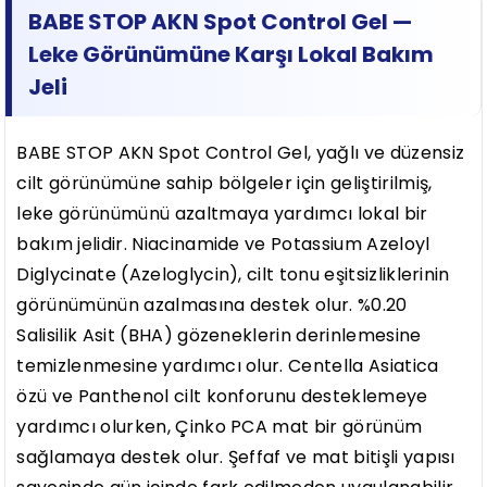
BABE STOP AKN Spot Control Gel —
Leke Görünümüne Karşı Lokal Bakım
Jeli
BABE STOP AKN Spot Control Gel, yağlı ve düzensiz
cilt görünümüne sahip bölgeler için geliştirilmiş,
leke görünümünü azaltmaya yardımcı lokal bir
bakım jelidir. Niacinamide ve Potassium Azeloyl
Diglycinate (Azeloglycin), cilt tonu eşitsizliklerinin
görünümünün azalmasına destek olur. %0.20
Salisilik Asit (BHA) gözeneklerin derinlemesine
temizlenmesine yardımcı olur. Centella Asiatica
özü ve Panthenol cilt konforunu desteklemeye
yardımcı olurken, Çinko PCA mat bir görünüm
sağlamaya destek olur. Şeffaf ve mat bitişli yapısı