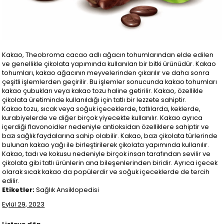
Kakao, Theobroma cacao adlı ağacın tohumlarından elde edilen
ve genellikle çikolata yapımında kullanılan bir bitki ürünüdür. Kakao
tohumları, kakao ağacının meyvelerinden çıkarılır ve daha sonra
çeşitli işlemlerden geçirilir. Bu işlemler sonucunda kakao tohumları
kakao çubukları veya kakao tozu haline getirilir. Kakao, özellikle
çikolata üretiminde kullanıldığı için tatlı bir lezzete sahiptir.
Kakao tozu, sıcak veya soğuk içeceklerde, tatlılarda, keklerde,
kurabiyelerde ve diğer birçok yiyecekte kullanılır. Kakao ayrıca
içerdiği flavonoidler nedeniyle antioksidan özelliklere sahiptir ve
bazı sağlık faydalarına sahip olabilir. Kakao, bazı çikolata türlerinde
bulunan kakao yağı ile birleştirilerek çikolata yapımında kullanılır.
Kakao, tadı ve kokusu nedeniyle birçok insan tarafından sevilir ve
çikolata gibi tatlı ürünlerin ana bileşenlerinden biridir. Ayrıca içecek
olarak sıcak kakao da popülerdir ve soğuk içeceklerde de tercih
edilir.
Etiketler:
Sağlık Ansiklopedisi
Eylül 29, 2023