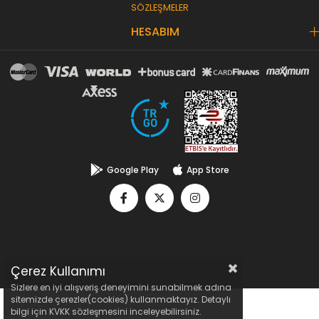
SÖZLEŞMELER
HESABIM
Google Play
App Store
Çerez Kullanımı
Sizlere en iyi alışveriş deneyimini sunabilmek adına
sitemizde çerezler(cookies) kullanmaktayız. Detaylı
bilgi için KVKK sözleşmesini inceleyebilirsiniz.