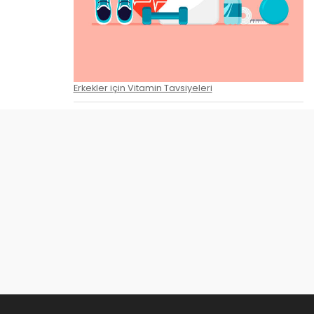
Erkekler için Vitamin Tavsiyeleri