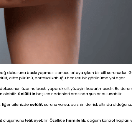
ki bağ dokusuna baskı yapması sonucu ortaya çıkan bir cilt sorunudur. G
Selülit, ciltte pürüzlü, portakal kabuğu benzeri bir görünüme yol açar.
 dokusunun üzerine baskı yaparak cilt yüzeyini kabartmasıdır. Bu duru
 olabilir.
Selülitin
başlıca nedenleri arasında şunlar bulunabilir:
r. Eğer ailenizde
selülit
sorunu varsa, bu sizin de risk altında olduğun
t oluşumunu tetikleyebilir. Özellikle
hamilelik
, doğum kontrol hapları 