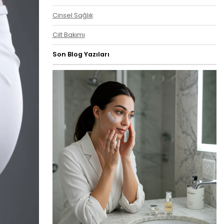
Cinsel Sağlık
Cilt Bakımı
Son Blog Yazıları