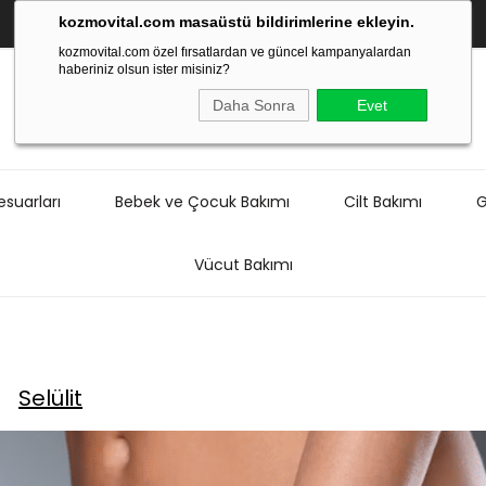
kozmovital.com masaüstü bildirimlerine ekleyin.
kozmovital.com özel fırsatlardan ve güncel kampanyalardan
haberiniz olsun ister misiniz?
Daha Sonra
Evet
suarları
Bebek ve Çocuk Bakımı
Cilt Bakımı
G
Vücut Bakımı
Selülit