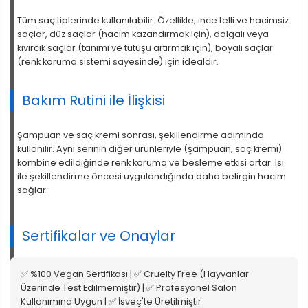
Tüm saç tiplerinde kullanılabilir. Özellikle; ince telli ve hacimsiz
saçlar, düz saçlar (hacim kazandırmak için), dalgalı veya
kıvırcık saçlar (tanımı ve tutuşu artırmak için), boyalı saçlar
(renk koruma sistemi sayesinde) için idealdir.
Bakım Rutini ile İlişkisi
Şampuan ve saç kremi sonrası, şekillendirme adımında
kullanılır. Aynı serinin diğer ürünleriyle (şampuan, saç kremi)
kombine edildiğinde renk koruma ve besleme etkisi artar. Isı
ile şekillendirme öncesi uygulandığında daha belirgin hacim
sağlar.
Sertifikalar ve Onaylar
✅ %100 Vegan Sertifikası | ✅ Cruelty Free (Hayvanlar
Üzerinde Test Edilmemiştir) | ✅ Profesyonel Salon
Kullanımına Uygun | ✅ İsveç'te Üretilmiştir