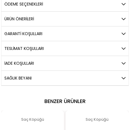
ÖDEME SEÇENEKLERI
ÜRÜN ÖNERILERI
GARANTİ KOŞULLARI
TESLİMAT KOŞULLARI
İADE KOŞULLARI
SAĞLIK BEYANI
BENZER ÜRÜNLER
Saç Köpüğü
Saç Köpüğü