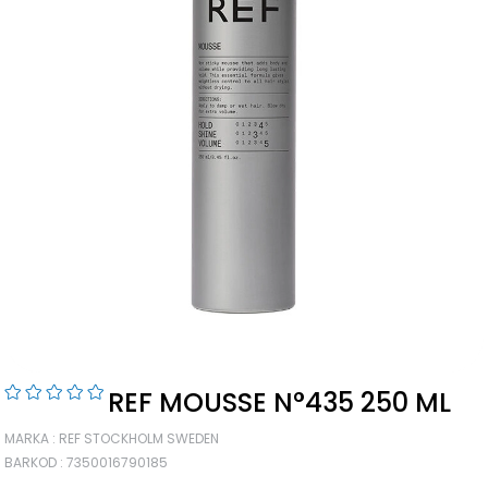
REF MOUSSE N°435 250 ML
MARKA
:
REF STOCKHOLM SWEDEN
BARKOD
:
7350016790185