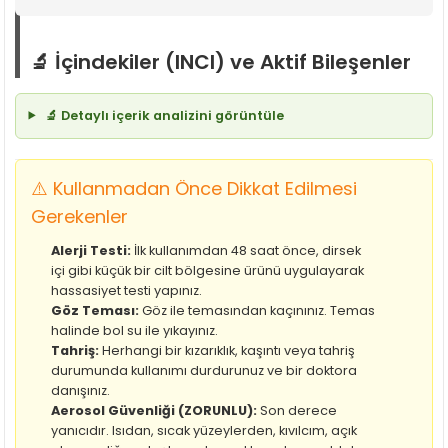
🔬 İçindekiler (INCI) ve Aktif Bileşenler
🔬 Detaylı içerik analizini görüntüle
⚠️ Kullanmadan Önce Dikkat Edilmesi
Gerekenler
Alerji Testi:
İlk kullanımdan 48 saat önce, dirsek
içi gibi küçük bir cilt bölgesine ürünü uygulayarak
hassasiyet testi yapınız.
Göz Teması:
Göz ile temasından kaçınınız. Temas
halinde bol su ile yıkayınız.
Tahriş:
Herhangi bir kızarıklık, kaşıntı veya tahriş
durumunda kullanımı durdurunuz ve bir doktora
danışınız.
Aerosol Güvenliği (ZORUNLU):
Son derece
yanıcıdır. Isıdan, sıcak yüzeylerden, kıvılcım, açık