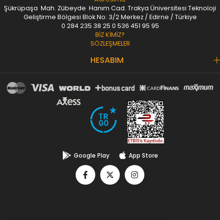
Şükrüpaşa Mah. Zübeyde Hanım Cad. Trakya Üniversitesi Teknoloji
Geliştirme Bölgesi Blok No: 3/2 Merkez / Edirne / Türkiye
0 284 235 38 25
0 536 451 95 95
BİZ KİMİZ?
SÖZLEŞMELER
HESABIM
Google Play
App Store