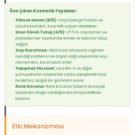
Öne Çıkan Kozmetik Faydalar:
Yüksek Hacim (5/5):
Saça belirgin hacim ve
vücut kazandırır, ince telli saçları destekler.
Uzun Süreli Tutuş (4/5):
VP/VA copolymer ve
poliüaternler sayesinde esnek ve kalıcı bir tutuş
sağlar.
Saçı Kurutmaz:
Alkol bazlı olmasına rağmen
içerdiği pantenol ve argan yağı sayesinde saçı
nemlendirir, kurumasını önler.
Yapışmaz Hissiyat:
Laureth-4 ve diğer
yumuşatıcılar sayesinde saçta yapışkanlık hissi
bırakmaz, doğal bir görünüm sunar.
Renk Koruma:
Renk Koruma Sistemi ile boyalı
saçlarda rengin canlılığını korumaya katkıda
bulunur.
Etki Mekanizması