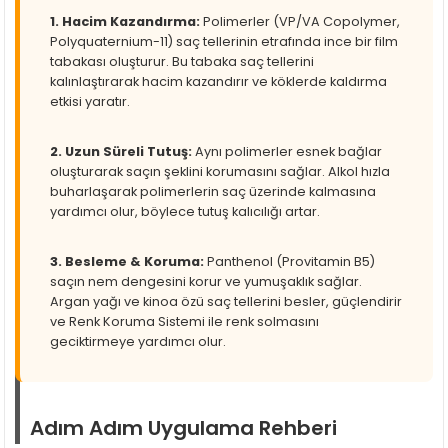
1. Hacim Kazandırma:
Polimerler (VP/VA Copolymer,
Polyquaternium-11) saç tellerinin etrafında ince bir film
tabakası oluşturur. Bu tabaka saç tellerini
kalınlaştırarak hacim kazandırır ve köklerde kaldırma
etkisi yaratır.
2. Uzun Süreli Tutuş:
Aynı polimerler esnek bağlar
oluşturarak saçın şeklini korumasını sağlar. Alkol hızla
buharlaşarak polimerlerin saç üzerinde kalmasına
yardımcı olur, böylece tutuş kalıcılığı artar.
3. Besleme & Koruma:
Panthenol (Provitamin B5)
saçın nem dengesini korur ve yumuşaklık sağlar.
Argan yağı ve kinoa özü saç tellerini besler, güçlendirir
ve Renk Koruma Sistemi ile renk solmasını
geciktirmeye yardımcı olur.
Adım Adım Uygulama Rehberi