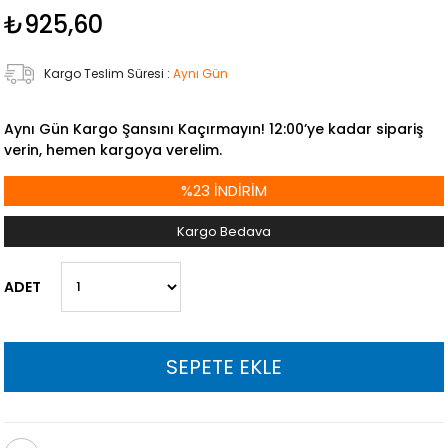
₺925,60
Kargo Teslim Süresi
:
Aynı Gün
Aynı Gün Kargo Şansını Kaçırmayın! 12:00’ye kadar sipariş
verin, hemen kargoya verelim.
%
23
İNDIRIM
Kargo Bedava
ADET