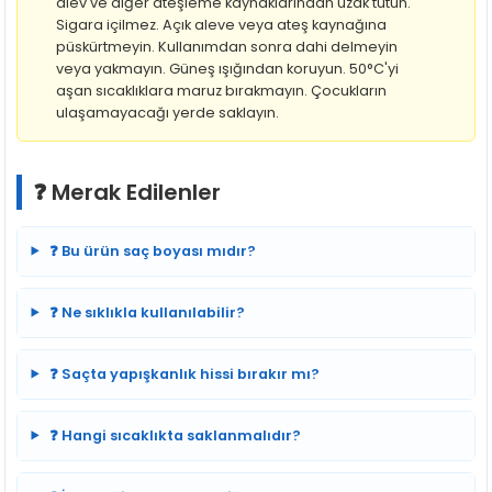
alev ve diğer ateşleme kaynaklarından uzak tutun.
Sigara içilmez. Açık aleve veya ateş kaynağına
püskürtmeyin. Kullanımdan sonra dahi delmeyin
veya yakmayın. Güneş ışığından koruyun. 50°C'yi
aşan sıcaklıklara maruz bırakmayın. Çocukların
ulaşamayacağı yerde saklayın.
❓ Merak Edilenler
❓ Bu ürün saç boyası mıdır?
❓ Ne sıklıkla kullanılabilir?
❓ Saçta yapışkanlık hissi bırakır mı?
❓ Hangi sıcaklıkta saklanmalıdır?