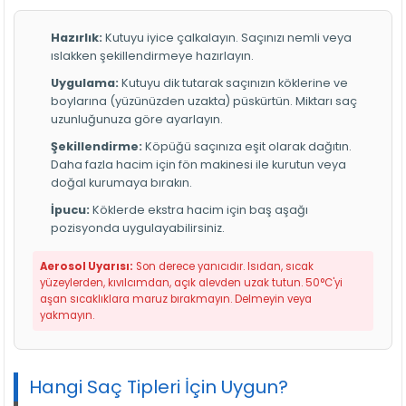
Hazırlık:
Kutuyu iyice çalkalayın. Saçınızı nemli veya
ıslakken şekillendirmeye hazırlayın.
Uygulama:
Kutuyu dik tutarak saçınızın köklerine ve
boylarına (yüzünüzden uzakta) püskürtün. Miktarı saç
uzunluğunuza göre ayarlayın.
Şekillendirme:
Köpüğü saçınıza eşit olarak dağıtın.
Daha fazla hacim için fön makinesi ile kurutun veya
doğal kurumaya bırakın.
İpucu:
Köklerde ekstra hacim için baş aşağı
pozisyonda uygulayabilirsiniz.
Aerosol Uyarısı:
Son derece yanıcıdır. Isıdan, sıcak
yüzeylerden, kıvılcımdan, açık alevden uzak tutun. 50°C'yi
aşan sıcaklıklara maruz bırakmayın. Delmeyin veya
yakmayın.
Hangi Saç Tipleri İçin Uygun?