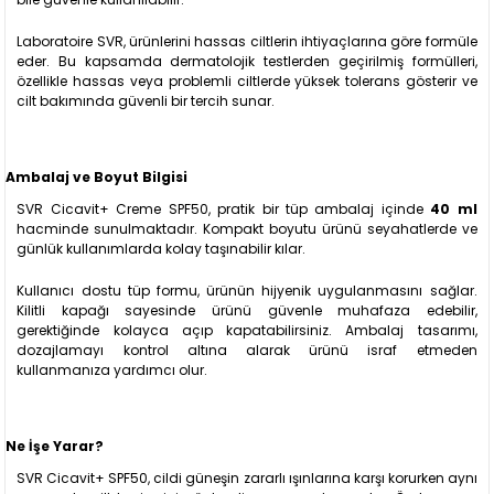
Laboratoire SVR, ürünlerini hassas ciltlerin ihtiyaçlarına göre formüle
eder. Bu kapsamda dermatolojik testlerden geçirilmiş formülleri,
özellikle hassas veya problemli ciltlerde yüksek tolerans gösterir ve
cilt bakımında güvenli bir tercih sunar.
Ambalaj ve Boyut Bilgisi
SVR Cicavit+ Creme SPF50, pratik bir tüp ambalaj içinde
40 ml
hacminde sunulmaktadır. Kompakt boyutu ürünü seyahatlerde ve
günlük kullanımlarda kolay taşınabilir kılar.
Kullanıcı dostu tüp formu, ürünün hijyenik uygulanmasını sağlar.
Kilitli kapağı sayesinde ürünü güvenle muhafaza edebilir,
gerektiğinde kolayca açıp kapatabilirsiniz. Ambalaj tasarımı,
dozajlamayı kontrol altına alarak ürünü israf etmeden
kullanmanıza yardımcı olur.
Ne İşe Yarar?
SVR Cicavit+ SPF50, cildi güneşin zararlı ışınlarına karşı korurken aynı