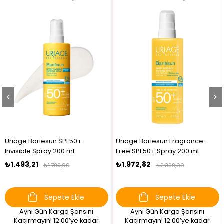
Uriage Bariesun SPF50+
Uriage Bariesun Fragrance-
Invisible Spray 200 ml
Free SPF50+ Spray 200 ml
₺1.493,21
₺1.972,82
₺1.799,00
₺2.399,00
Sepete Ekle
Sepete Ekle
Aynı Gün Kargo Şansını
Aynı Gün Kargo Şansını
Kaçırmayın! 12:00’ye kadar
Kaçırmayın! 12:00’ye kadar