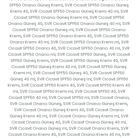
SPF50 Onarıcı Güneş Kremi
SVR Cicavit SPF50 Onarıcı Güneş
,
Kremi 40
SVR Cicavit SPF50 Onarıcı Güneş Kremi 40 ml
SVR
,
,
Cicavit SPF50 Onarıcı Güneş Kremi ml
SVR Cicavit SPF50
,
Onarıcı Güneş 40
SVR Cicavit SPF50 Onarıcı Güneş 40 ml
SVR
,
,
Cicavit SPF50 Onarıcı Güneş ml
SVR Cicavit SPF50 Onarıcı
,
Kremi
SVR Cicavit SPF50 Onarıcı Kremi 40
SVR Cicavit SPF50
,
,
Onarıcı Kremi 40 ml
SVR Cicavit SPF50 Onarıcı Kremi ml
SVR
,
,
Cicavit SPF50 Onarıcı 40
SVR Cicavit SPF50 Onarıcı 40 ml
SVR
,
,
Cicavit SPF50 Onarıcı ml
SVR Cicavit SPF50 Güneş
SVR Cicavit
,
,
SPF50 Güneş Kremi
SVR Cicavit SPF50 Güneş Kremi 40
SVR
,
,
Cicavit SPF50 Güneş Kremi 40 ml
SVR Cicavit SPF50 Güneş
,
Kremi ml
SVR Cicavit SPF50 Güneş 40
SVR Cicavit SPF50
,
,
Güneş 40 ml
SVR Cicavit SPF50 Güneş ml
SVR Cicavit SPF50
,
,
Kremi
SVR Cicavit SPF50 Kremi 40
SVR Cicavit SPF50 Kremi 40
,
,
ml
SVR Cicavit SPF50 Kremi ml
SVR Cicavit SPF50 40
SVR
,
,
,
Cicavit SPF50 40 ml
SVR Cicavit SPF50 ml
SVR Cicavit Onarıcı
,
,
,
SVR Cicavit Onarıcı Güneş
SVR Cicavit Onarıcı Güneş Kremi
,
,
SVR Cicavit Onarıcı Güneş Kremi 40
SVR Cicavit Onarıcı
,
Güneş Kremi 40 ml
SVR Cicavit Onarıcı Güneş Kremi ml
SVR
,
,
Cicavit Onarıcı Güneş 40
SVR Cicavit Onarıcı Güneş 40 ml
,
,
SVR Cicavit Onarıcı Güneş ml
SVR Cicavit Onarıcı Kremi
SVR
,
,
Cicavit Onarıcı Kremi 40
SVR Cicavit Onarıcı Kremi 40 ml
SVR
,
,