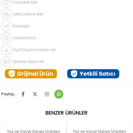
Favorilere Ekle
İstek Listeme Ekle
Karşılaştır
İndirimli Ürün
Fiyat Düşünce Haber Ver
Gelince Haber Ver
Paylaş :
BENZER ÜRÜNLER
Yüz ve Vücut Güneş Ürünleri
Yüz ve Vücut Güneş Ürünleri